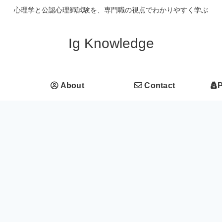
心理学と公認心理師試験を、専門職の視点でわかりやすく学ぶ
Ig Knowledge
About
Contact
P