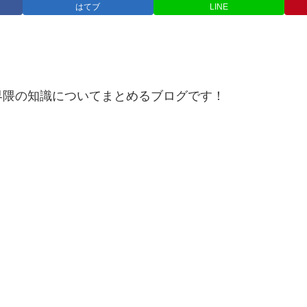
はてブ
LINE
界隈の知識についてまとめるブログです！