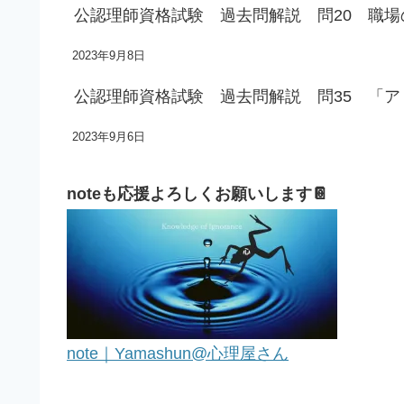
公認理師資格試験 過去問解説 問20 職
2023年9月8日
公認理師資格試験 過去問解説 問35 「
2023年9月6日
noteも応援よろしくお願いします📔
note｜Yamashun@心理屋さん