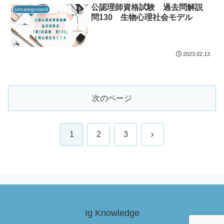
公認理師資格試験 過去問解説
Uncategorized
問130 生物心理社会モデル
2023.02.13
次のページ
次
1
2
3
へ
Ig Knowledge