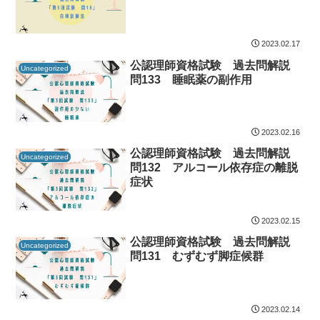
2023.02.17
公認理師資格試験 過去問解説
Uncategorized
問133 睡眠薬の副作用
2023.02.16
公認理師資格試験 過去問解説
Uncategorized
問132 アルコール依存症の離脱
症状
2023.02.15
公認理師資格試験 過去問解説
Uncategorized
問131 むずむず脚症候群
2023.02.14