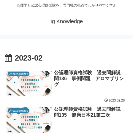
心理学と公認心理師試験を、専門職の視点でわかりやすく学ぶ
Ig Knowledge
2023-02
公認理師資格試験 過去問解説
Uncategorized
問136 事例問題 アロマザリン
グ
2023.02.28
公認理師資格試験 過去問解説
Uncategorized
問135 健康日本21第二次