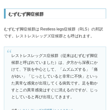
むずむず脚症候群
むずむず脚症候群は Restless legs症候群（RLS）の邦訳
です。レストレスレッグズ症候群とも呼ばれます。
レストレスレッグス症候群（従来はむずむず脚症
候群と呼ばれていました）は、夕方から深夜にか
けて、下肢を中心として、「ムズムズする」「痛
がゆい」「じっとしていると非常に不快」といっ
た異常な感覚が出現してくる病気です。足を動か
すとこの異常感覚はすぐに消えるのですが、じっ
としていると再び出現してきます。
出典：
レストレスレッグス症候群｜e-ヘルスネット