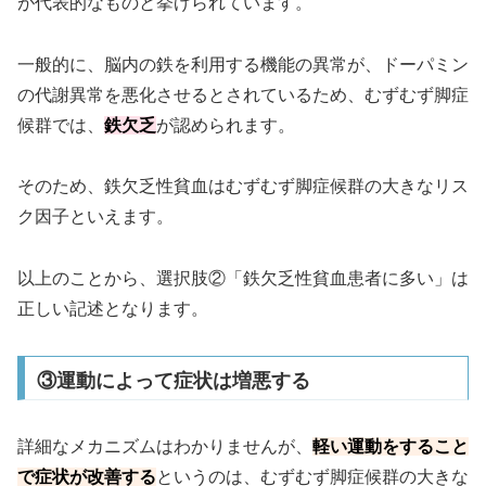
が代表的なものと挙げられています。
一般的に、脳内の鉄を利用する機能の異常が、ドーパミン
の代謝異常を悪化させるとされているため、むずむず脚症
候群では、
鉄欠乏
が認められます。
そのため、鉄欠乏性貧血はむずむず脚症候群の大きなリス
ク因子といえます。
以上のことから、選択肢②「鉄欠乏性貧血患者に多い」は
正しい記述となります。
③運動によって症状は増悪する
詳細なメカニズムはわかりませんが、
軽い運動をすること
で症状が改善する
というのは、むずむず脚症候群の大きな