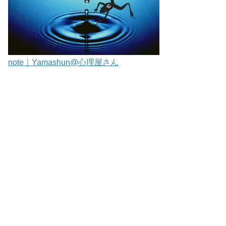
note｜Yamashun@心理屋さん