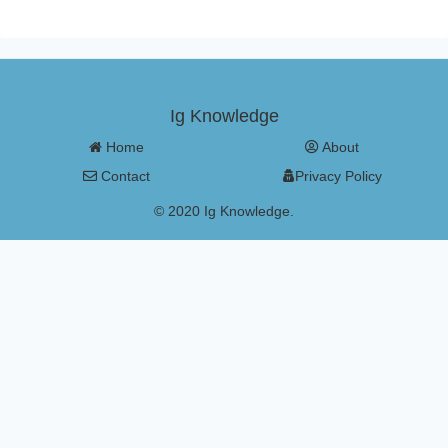
Ig Knowledge
Home
About
Contact
Privacy Policy
© 2020 Ig Knowledge.