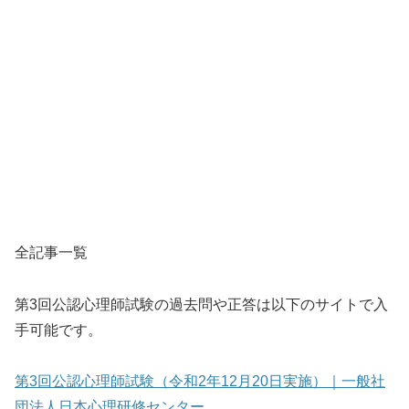
全記事一覧
第3回公認心理師試験の過去問や正答は以下のサイトで入
手可能です。
第3回公認心理師試験（令和2年12月20日実施）｜一般社
団法人日本心理研修センター