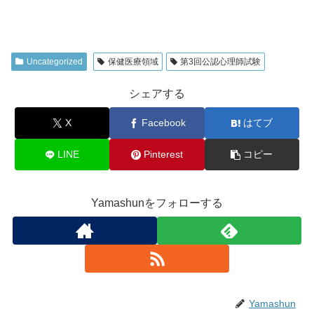
Uncategorized
保健医療領域
第3回公認心理師試験
シェアする
X
Facebook
はてブ
LINE
Pinterest
コピー
Yamashunをフォローする
Yamashun