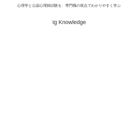
心理学と公認心理師試験を、専門職の視点でわかりやすく学ぶ
Ig Knowledge