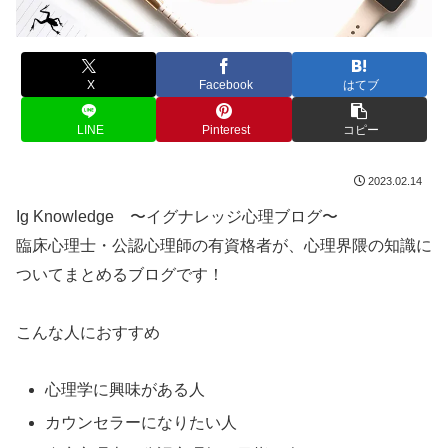
X
Facebook
はてブ
LINE
Pinterest
コピー
2023.02.14
Ig Knowledge 〜イグナレッジ心理ブログ〜
臨床心理士・公認心理師の有資格者が、心理界隈の知識に
ついてまとめるブログです！
こんな人におすすめ
心理学に興味がある人
カウンセラーになりたい人