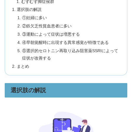
むずむず脚症候群
選択肢の解説
①妊婦に多い
②鉄欠乏性貧血患者に多い
③運動によって症状は増悪する
④早朝覚醒時に出現する異常感覚が特徴である
⑤選択的セロトニン再取り込み阻害薬SSRIによって
症状が改善する
まとめ
選択肢の解説