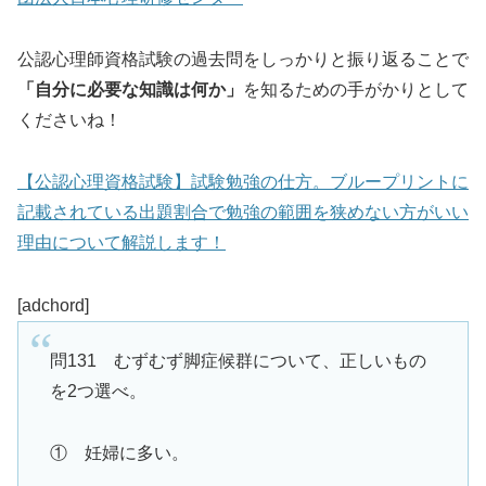
公認心理師資格試験の過去問をしっかりと振り返ることで
「自分に必要な知識は何か」
を知るための手がかりとして
くださいね！
【公認心理資格試験】試験勉強の仕方。ブループリントに
記載されている出題割合で勉強の範囲を狭めない方がいい
理由について解説します！
[adchord]
問131 むずむず脚症候群について、正しいもの
を2つ選べ。
① 妊婦に多い。