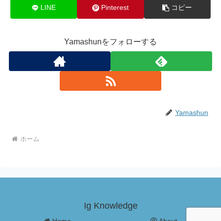
LINE
Pinterest
コピー
Yamashunをフォローする
Yamashun
ホーム
Ig Knowledge
Home
About