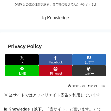
心理学と公認心理師試験を、専門職の視点でわかりやすく学ぶ
Ig Knowledge
Privacy Policy
X
Facebook
はてブ
LINE
Pinterest
コピー
2020.12.20
2021.01.03
※ 当サイトではアフィリエイト広告を利用しています
Ig Knowledge
（以下、「当サイト」と言います。）で