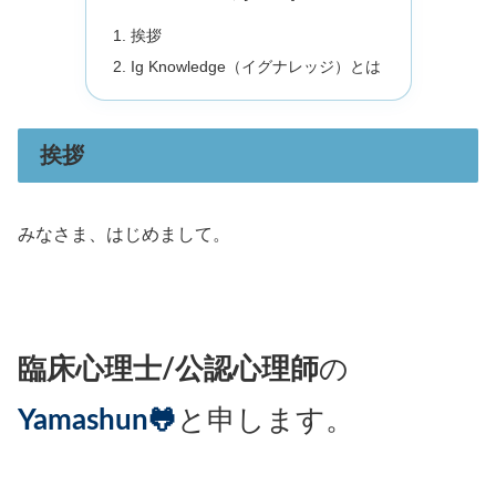
挨拶
Ig Knowledge（イグナレッジ）とは
挨拶
みなさま、はじめまして。
臨床心理士/公認心理師
の
Yamashun🐸
と申します。