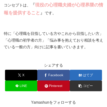
『
現役の心理職夫婦が心理界隈の情
コンセプトは、
報を提供すること
』
です。
特に「心理職を目指している方やこれから目指したい方」
「心理職の初学者の方」「悩み事を抱えており相談を考え
ている一般の方」向けに記事を書いていきます。
シェアする
X
Facebook
はてブ
LINE
Pinterest
コピー
Yamashunをフォローする