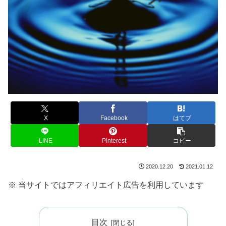
X
Facebook
はてブ
LINE
Pinterest
コピー
2020.12.20
2021.01.12
※ 当サイトではアフィリエイト広告を利用しています
目次