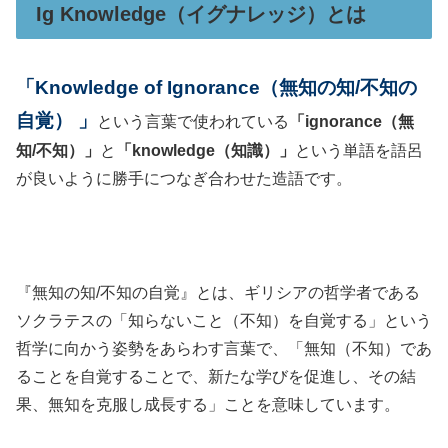
Ig Knowledge（イグナレッジ）とは
「
Knowledge of Ignorance（無知の知/不知の
自覚）
」
という言葉で使われている
「ignorance（無
知/不知）」
と
「knowledge（知識）」
という単語を語呂
が良いように勝手につなぎ合わせた造語です。
『無知の知/不知の自覚』とは、ギリシアの哲学者である
ソクラテスの「知らないこと（不知）を自覚する」という
哲学に向かう姿勢をあらわす言葉で、「無知（不知）であ
ることを自覚することで、新たな学びを促進し、その結
果、無知を克服し成長する」ことを意味しています。