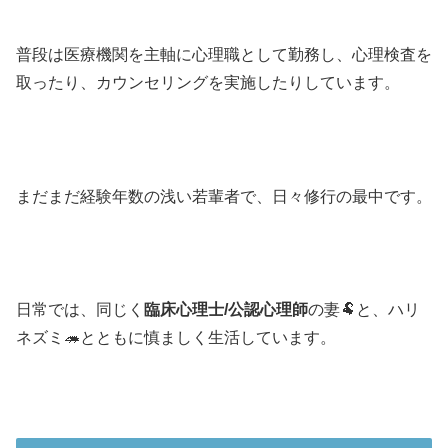
普段は医療機関を主軸に心理職として勤務し、心理検査を
取ったり、カウンセリングを実施したりしています。
まだまだ経験年数の浅い若輩者で、日々修行の最中です。
日常では、同じく
臨床心理士/公認心理師
の妻🐏と、ハリ
ネズミ🦔とともに慎ましく生活しています。