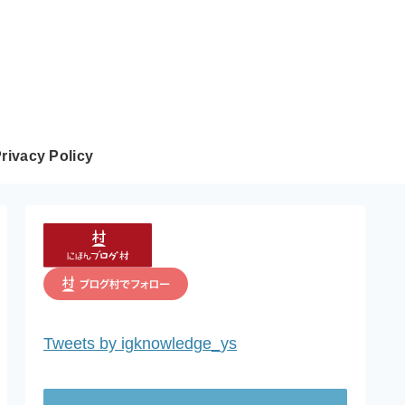
rivacy Policy
Tweets by igknowledge_ys