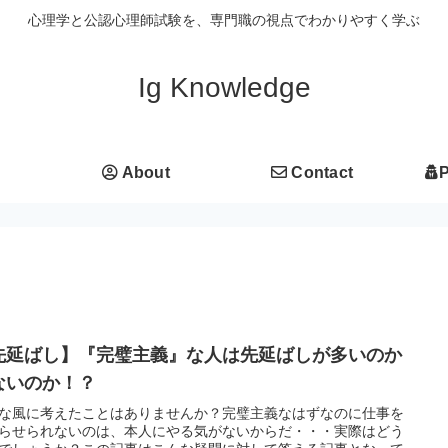
心理学と公認心理師試験を、専門職の視点でわかりやすく学ぶ
Ig Knowledge
About
Contact
P
先延ばし】『完璧主義』な人は先延ばしが多いのか
ないのか！？
な風に考えたことはありませんか？完璧主義なはずなのに仕事を
らせられないのは、本人にやる気がないからだ・・・実際はどう