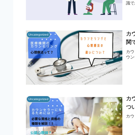
識で
カ
Uncategorized
関
カウ
ウン
カ
Uncategorized
つ
カウ