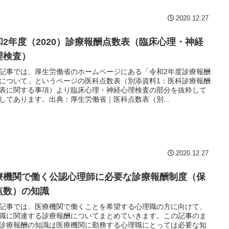
2020.12.27
和2年度（2020）診療報酬点数表（臨床心理・神経
理検査）
記事では、厚生労働省のホームページにある「令和2年度診療報酬
について」というページの医科点数表（別添資料1：医科診療報酬
表に関する事項）より臨床心理・神経心理検査の部分を抜粋して
してあります。出典：厚生労働省｜医科点数表（別...
2020.12.27
療機関で働く公認心理師に必要な診療報酬制度（保
点数）の知識
記事では、医療機関で働くことを希望する心理職の方に向けて、
職に関連する診療報酬についてまとめていきます。この記事のま
診療報酬の知識は医療機関に勤務する心理職にとっては必要な知