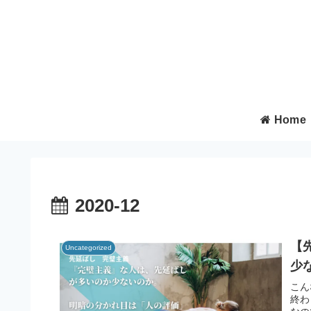
Home
2020-12
【
Uncategorized
少
こん
終わ