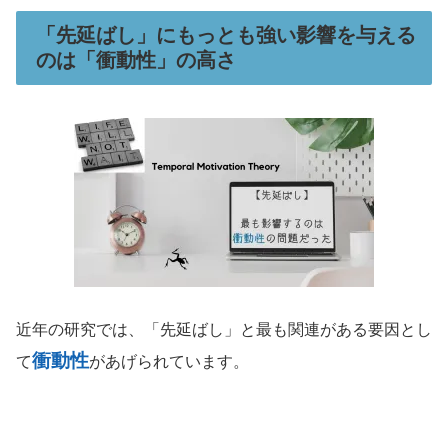
「先延ばし」にもっとも強い影響を与える
のは「衝動性」の高さ
近年の研究では、「先延ばし」と最も関連がある要因とし
衝動性
て
があげられています。