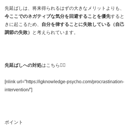
先延ばしは、将来得られるはずの大きなメリットよりも、
今ここでのネガティブな気分を回避することを優先
すると
きに起こるため、
自分を律することに失敗している（自己
調節の失敗）
と考えられています。
先延ばしへの対処
はこちら💁‍♂️
[nlink url=”https://igknowledge-psycho.com/procrastination-
intervention/”]
ポイント