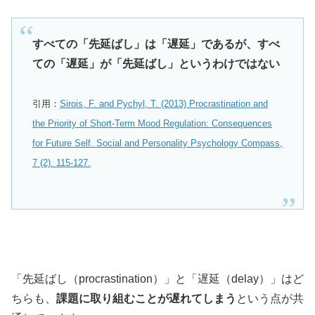
すべての「先延ばし」は「遅延」であるが、すべ
ての「遅延」が「先延ばし」というわけではない
引用：
Sirois, F. and Pychyl, T. (2013) Procrastination and
the Priority of Short-Term Mood Regulation: Consequences
for Future Self. Social and Personality Psychology Compass,
7 (2). 115-127.
「先延ばし（procrastination）」と「遅延（delay）」はど
ちらも、
課題に取り組むことが遅れてしまう
という点が共