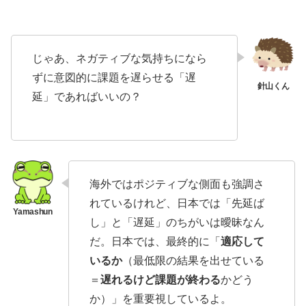
じゃあ、ネガティブな気持ちになら
ずに意図的に課題を遅らせる「遅
延」であればいいの？
海外ではポジティブな側面も強調さ
れているけれど、日本では「先延ば
し」と「遅延」のちがいは曖昧なん
だ。日本では、最終的に「
適応して
いるか
（最低限の結果を出せている
＝
遅れるけど課題が終わる
かどう
か）」を重要視しているよ。