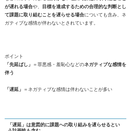
が遅れる場合
や、
目標を達成するための合理的な判断とし
て課題に取り組むことを遅らせる場合
についても含み、ネ
ガティブな感情が伴わないとされています。
ポイント
「先延ばし」
＝罪悪感・羞恥心などの
ネガティブな感情を
伴う
「遅延」
＝ネガティブな感情は伴わないことが多い
「遅延」は意図的に課題への取り組みを遅らせるとい
う計画性も含む