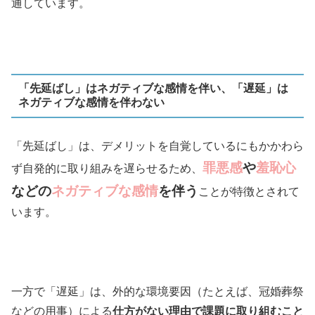
通しています。
「先延ばし」はネガティブな感情を伴い、「遅延」は
ネガティブな感情を伴わない
「先延ばし」は、デメリットを自覚しているにもかかわら
罪悪感
や
羞恥心
ず自発的に取り組みを遅らせるため、
などの
ネガティブ
な感情
を伴う
ことが特徴とされて
います。
一方で「遅延」は、外的な環境要因（たとえば、冠婚葬祭
などの用事）による
仕方がない理由で課題に取り組むこと