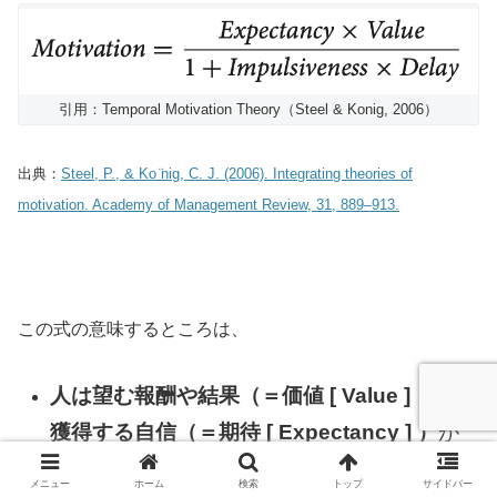
引用：Temporal Motivation Theory（Steel & Konig, 2006）
出典：
Steel, P., & Ko ̈nig, C. J. (2006). Integrating theories of
motivation. Academy of Management Review, 31, 889–913.
この式の意味するところは、
人は望む報酬や結果（＝価値 [ Value ] ）
を
獲得する自信（＝期待 [ Expectancy ] ）
が
あるときに
実用性（＝動機づけ [ Motivation
メニュー
ホーム
検索
トップ
サイドバー