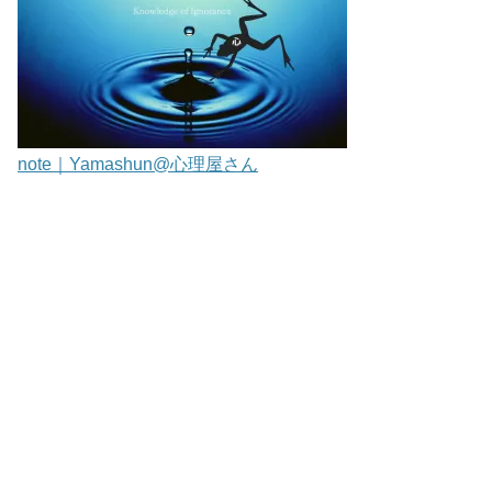
note｜Yamashun@心理屋さん