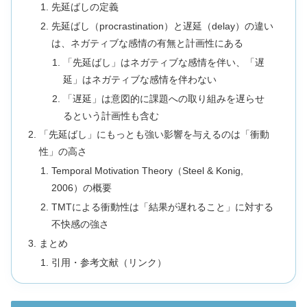
先延ばしの定義
先延ばし（procrastination）と遅延（delay）の違い
は、ネガティブな感情の有無と計画性にある
「先延ばし」はネガティブな感情を伴い、「遅
延」はネガティブな感情を伴わない
「遅延」は意図的に課題への取り組みを遅らせ
るという計画性も含む
「先延ばし」にもっとも強い影響を与えるのは「衝動
性」の高さ
Temporal Motivation Theory（Steel & Konig,
2006）の概要
TMTによる衝動性は「結果が遅れること」に対する
不快感の強さ
まとめ
引用・参考文献（リンク）