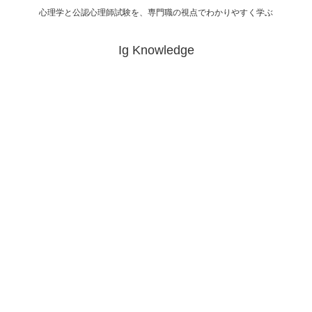
心理学と公認心理師試験を、専門職の視点でわかりやすく学ぶ
Ig Knowledge