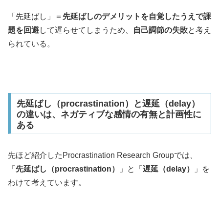
「先延ばし」＝
先延ばしのデメリットを自覚したうえで課
題を回避
して遅らせてしまうため、
自己調節の失敗
と考え
られている。
先延ばし（procrastination）と遅延（delay）
の違いは、ネガティブな感情の有無と計画性に
ある
先ほど紹介したProcrastination Research Groupでは、
「
先延ばし（procrastination）
」と「
遅延（delay）
」を
わけて考えています。