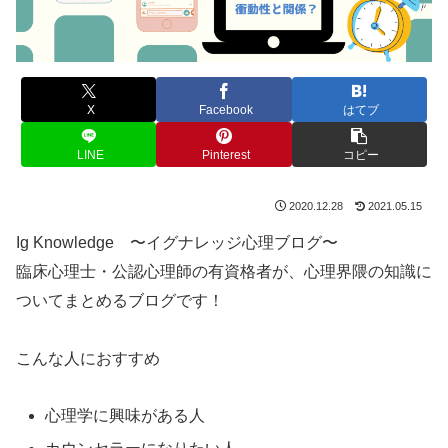
X
Facebook
はてブ
LINE
Pinterest
コピー
2020.12.28
2021.05.15
Ig Knowledge 〜イグナレッジ心理ブログ〜
臨床心理士・公認心理師の有資格者が、心理界隈の知識に
ついてまとめるブログです！
こんな人におすすめ
心理学に興味がある人