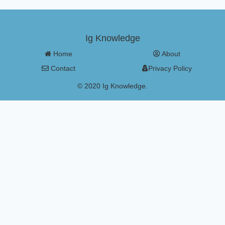
Ig Knowledge
Home
About
Contact
Privacy Policy
© 2020 Ig Knowledge.