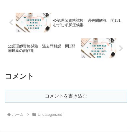
ることで「自分に必要な知識は何か」を
知るための手が...
公認理師資格試験 過去問解説 問131
むずむず脚症候群
公認理師資格試験 過去問解説 問133
睡眠薬の副作用
コメント
コメントを書き込む
ホーム
Uncategorized