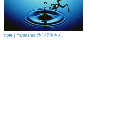
note｜Yamashun@心理屋さん