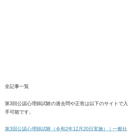
全記事一覧
第3回公認心理師試験の過去問や正答は以下のサイトで入
手可能です。
第3回公認心理師試験（令和2年12月20日実施）｜一般社