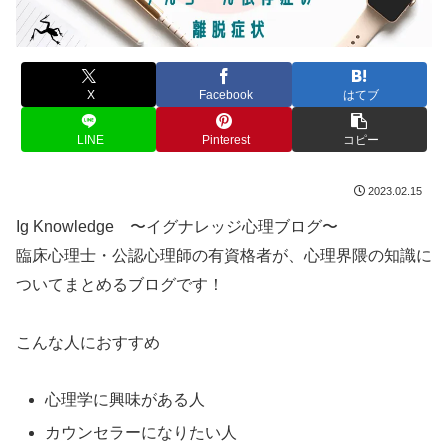
X
Facebook
はてブ
LINE
Pinterest
コピー
2023.02.15
Ig Knowledge 〜イグナレッジ心理ブログ〜
臨床心理士・公認心理師の有資格者が、心理界隈の知識に
ついてまとめるブログです！
こんな人におすすめ
心理学に興味がある人
カウンセラーになりたい人