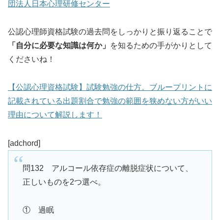
団法人日本心理研修センター
公認心理師資格試験の過去問をしっかりと振り返ることで
「自分に必要な知識は何か」
を知るための手がかりとして
くださいね！
【公認心理資格試験】試験勉強の仕方。ブループリントに
記載されている出題割合で勉強の範囲を狭めない方がいい
理由について解説します！
[adchord]
問132 アルコール依存症の離脱症状について、
正しいものを2つ選べ。
① 過眠