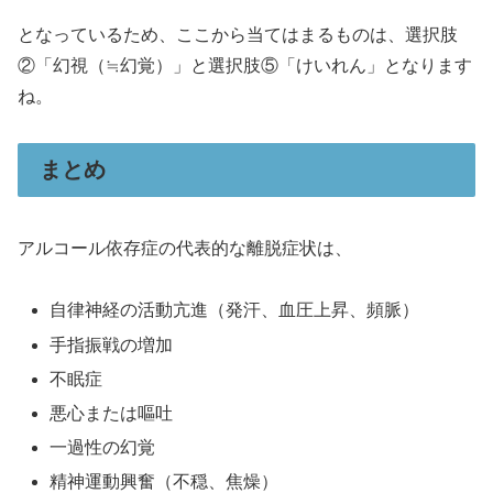
となっているため、ここから当てはまるものは、選択肢
②「幻視（≒幻覚）」と選択肢⑤「けいれん」となります
ね。
まとめ
アルコール依存症の代表的な離脱症状は、
自律神経の活動亢進（発汗、血圧上昇、頻脈）
手指振戦の増加
不眠症
悪心または嘔吐
一過性の幻覚
精神運動興奮（不穏、焦燥）