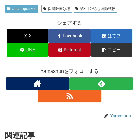
Uncategorized
保健医療領域
第3回公認心理師試験
シェアする
X
Facebook
はてブ
LINE
Pinterest
コピー
Yamashunをフォローする
Yamashun
関連記事