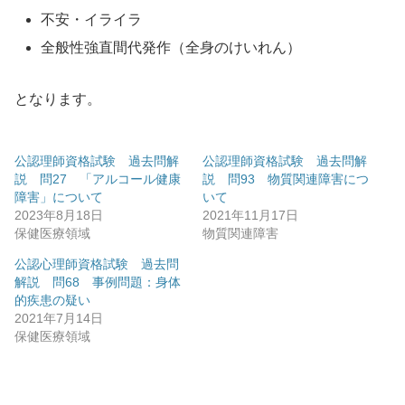
不安・イライラ
全般性強直間代発作（全身のけいれん）
となります。
公認理師資格試験 過去問解
公認理師資格試験 過去問解
説 問27 「アルコール健康
説 問93 物質関連障害につ
障害」について
いて
2023年8月18日
2021年11月17日
保健医療領域
物質関連障害
公認心理師資格試験 過去問
解説 問68 事例問題：身体
的疾患の疑い
2021年7月14日
保健医療領域