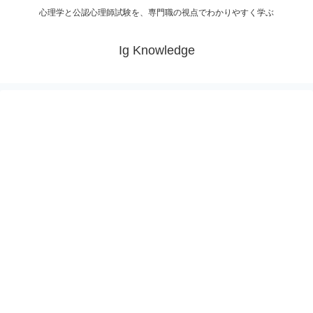
心理学と公認心理師試験を、専門職の視点でわかりやすく学ぶ
Ig Knowledge