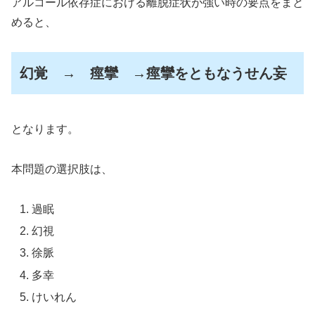
アルコール依存症における離脱症状が強い時の要点をまと
めると、
幻覚 → 痙攣 →痙攣をともなうせん妄
となります。
本問題の選択肢は、
過眠
幻視
徐脈
多幸
けいれん