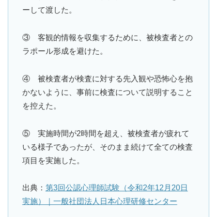
ーして渡した。
③ 客観的情報を収集するために、被検査者との
ラポール形成を避けた。
④ 被検査者が検査に対する先入観や恐怖心を抱
かないように、事前に検査について説明すること
を控えた。
⑤ 実施時間が2時間を超え、被検査者が疲れて
いる様子であったが、そのまま続けて全ての検査
項目を実施した。
出典：
第3回公認心理師試験（令和2年12月20日
実施）｜一般社団法人日本心理研修センター