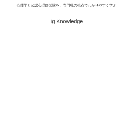
心理学と公認心理師試験を、専門職の視点でわかりやすく学ぶ
Ig Knowledge