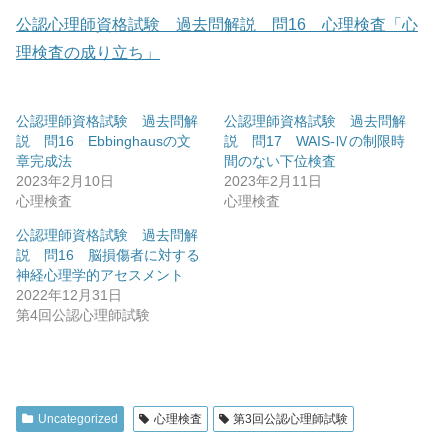
公認心理師資格試験 過去問解説 問16 心理検査「心
理検査の成り立ち」
公認理師資格試験 過去問解
公認理師資格試験 過去問解
説 問16 Ebbinghausの文
説 問17 WAIS-Ⅳの制限時
章完成法
間のない下位検査
2023年2月10日
2023年2月11日
心理検査
心理検査
公認理師資格試験 過去問解
説 問16 脳損傷者に対する
神経心理学的アセスメント
2022年12月31日
第4回公認心理師試験
Uncategorized
心理検査
第3回公認心理師試験