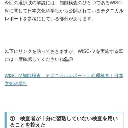
今回の選択肢の解説には、知能検査のひとつであるWISC-
Ⅳに関して日本文化科学社から公開されている
テクニカル
レポート
を参考にしている部分があります。
以下にリンクを貼っておきますが、WISC-Ⅳを実施する際
には一度確認してくださいね💁🏻
WISC-Ⅳ知能検査 テクニカルレポート｜心理検査｜日本
文化科学社
① 検査者が十分に習熟していない検査を用い
ることを控えた