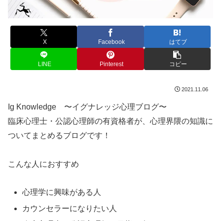
X
Facebook
はてブ
LINE
Pinterest
コピー
2021.11.06
Ig Knowledge 〜イグナレッジ心理ブログ〜
臨床心理士・公認心理師の有資格者が、心理界隈の知識に
ついてまとめるブログです！
こんな人におすすめ
心理学に興味がある人
カウンセラーになりたい人