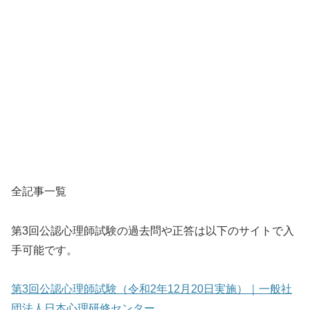
全記事一覧
第3回公認心理師試験の過去問や正答は以下のサイトで入
手可能です。
第3回公認心理師試験（令和2年12月20日実施）｜一般社
団法人日本心理研修センター