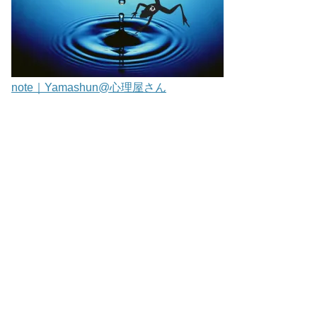
note｜Yamashun@心理屋さん