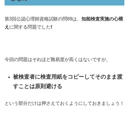
第3回公認心理師資格試験の問89は、
知能検査実施の心構
え
に関する問題でした❗️
今回の問題はそれほど難易度が高くはないですが、
被検査者に検査用紙をコピーしてそのまま渡
すことは原則避ける
という部分だけは押さえておくようにしておきましょう！