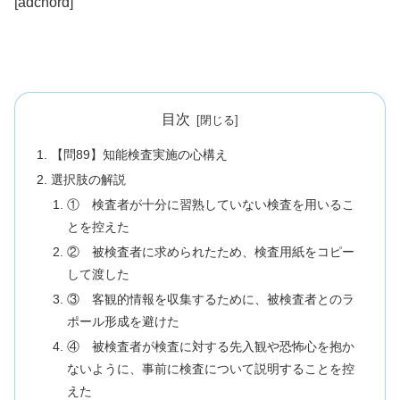
[adchord]
目次
【問89】知能検査実施の心構え
選択肢の解説
① 検査者が十分に習熟していない検査を用いるこ
とを控えた
② 被検査者に求められたため、検査用紙をコピー
して渡した
③ 客観的情報を収集するために、被検査者とのラ
ポール形成を避けた
④ 被検査者が検査に対する先入観や恐怖心を抱か
ないように、事前に検査について説明することを控
えた