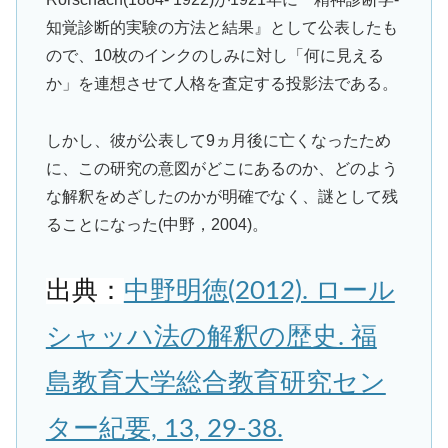
知覚診断的実験の方法と結果』として公表したも
ので、10枚のインクのしみに対し「何に見える
か」を連想させて人格を査定する投影法である。
しかし、彼が公表して9ヵ月後に亡くなったため
に、この研究の意図がどこにあるのか、どのよう
な解釈をめざしたのかが明確でなく、謎として残
ることになった(中野，2004)。
出典：
中野明徳(2012). ロール
シャッハ法の解釈の歴史. 福
島教育大学総合教育研究セン
ター紀要, 13, 29-38.