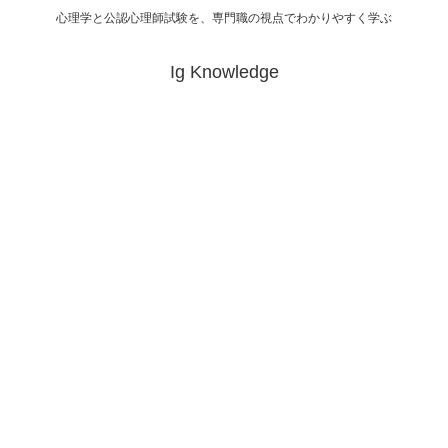
心理学と公認心理師試験を、専門職の視点でわかりやすく学ぶ
Ig Knowledge