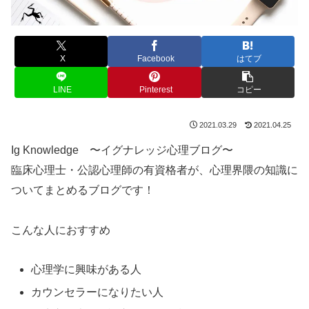
X
Facebook
はてブ
LINE
Pinterest
コピー
2021.03.29
2021.04.25
Ig Knowledge 〜イグナレッジ心理ブログ〜
臨床心理士・公認心理師の有資格者が、心理界隈の知識に
ついてまとめるブログです！
こんな人におすすめ
心理学に興味がある人
カウンセラーになりたい人