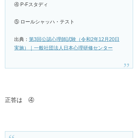
④ P-Fスタディ
⑤ ロールシャッハ・テスト
出典：
第3回公認心理師試験（令和2年12月20日
実施）｜一般社団法人日本心理研修センター
正答は ④