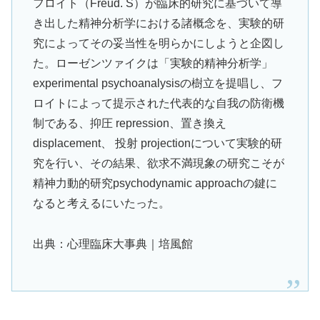
フロイト（Freud. S）が臨床的研究に基づいて導
き出した精神分析学における諸概念を、実験的研
究によってその妥当性を明らかにしようと企図し
た。ローゼンツァイクは「実験的精神分析学」
experimental psychoanalysisの樹立を提唱し、フ
ロイトによって提示された代表的な自我の防衛機
制である、抑圧 repression、置き換え
displacement、 投射 projectionについて実験的研
究を行い、その結果、欲求不満現象の研究こそが
精神力動的研究psychodynamic approachの鍵に
なると考えるにいたった。
出典：心理臨床大事典｜培風館