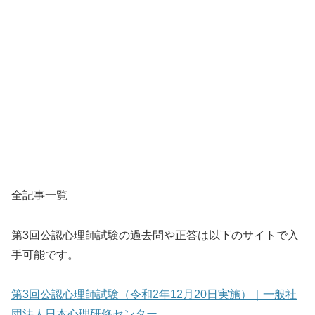
全記事一覧
第3回公認心理師試験の過去問や正答は以下のサイトで入
手可能です。
第3回公認心理師試験（令和2年12月20日実施）｜一般社
団法人日本心理研修センター