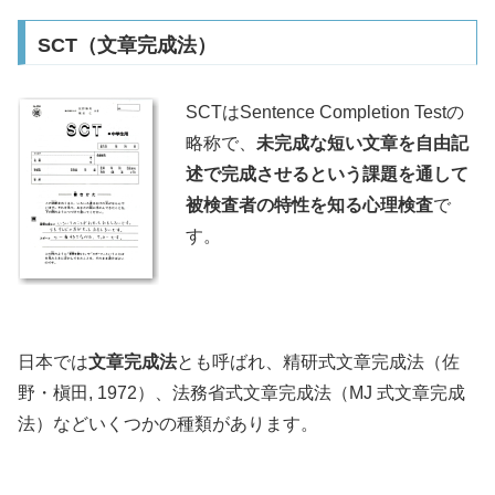
SCT（文章完成法）
SCTはSentence Completion Testの
略称で、
未完成な短い文章を自由記
述で完成させるという課題を通して
被検査者の特性を知る心理検査
で
す。
日本では
文章完成法
とも呼ばれ、精研式文章完成法（佐
野・槇田, 1972）、法務省式文章完成法（MJ 式文章完成
法）などいくつかの種類があります。