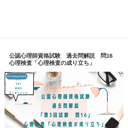
公認心理師資格試験 過去問解説 問16
心理検査「心理検査の成り立ち」
Uncategorized