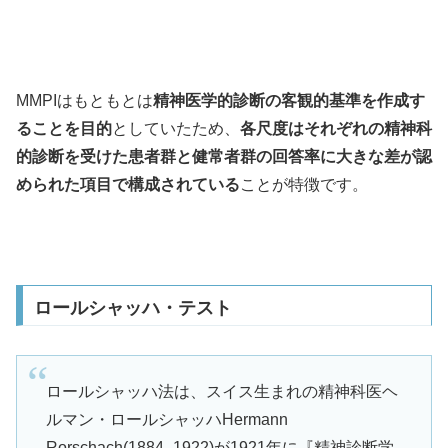
MMPIはもともとは
精神医学的診断の客観的基準を作成す
ることを目的
としていたため、
各尺度はそれぞれの精神科
的診断を受けた患者群と健常者群の回答率に大きな差が認
められた項目で構成されている
ことが特徴です。
ロールシャッハ・テスト
ロールシャッハ法は、スイス生まれの精神科医ヘ
ルマン・ロールシャッハHermann
Rorschach(1884- 1922)が1921年に『精神診断学-