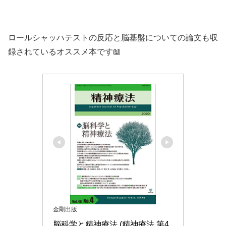
ロールシャッハテストの反応と脳基盤についての論文も収
録されているオススメ本です📖
金剛出版
脳科学と精神療法 (精神療法 第4