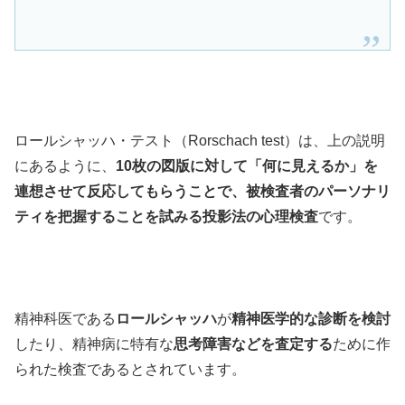
ロールシャッハ・テスト（Rorschach test）は、上の説明
にあるように、
10枚の図版に対して「何に見えるか」を
連想させて反応してもらうことで、被検査者のパーソナリ
ティを把握することを試みる投影法の心理検査
です。
精神科医である
ロールシャッハ
が
精神医学的な診断を検討
したり、精神病に特有な
思考障害などを査定する
ために作
られた検査であるとされています。