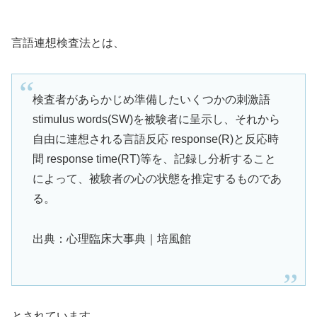
言語連想検査法とは、
検査者があらかじめ準備したいくつかの刺激語
stimulus words(SW)を被験者に呈示し、それから
自由に連想される言語反応 response(R)と反応時
間 response time(RT)等を、記録し分析すること
によって、被験者の心の状態を推定するものであ
る。
出典：心理臨床大事典｜培風館
とされています。