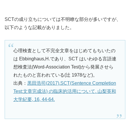
SCTの成り立ちについては不明瞭な部分が多いですが、
以下のような記載がありました。
心理検査として不完全文章をはじめてもちいたの
は Ebbinghaus,H.であり、SCT はいわゆる言語連
想検査法(Word-Association Test)から発展させら
れたものと言われている(辻 1978など)。
出典：
黒田浩司(2017).SCT(Sentence Completion
Test:文章完成法) の臨床的活用について. 山梨英和
大学紀要, 16, 44-64.