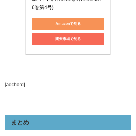
6巻第4号)
Amazonで見る
楽天市場で見る
[adchord]
まとめ