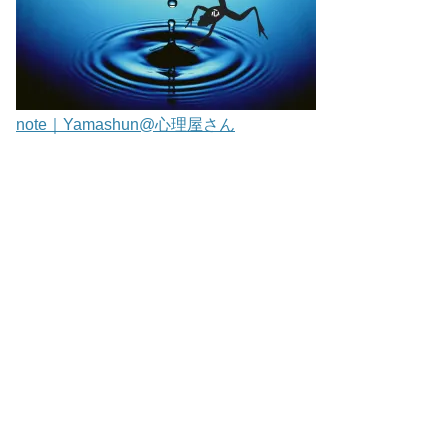
note｜Yamashun@心理屋さん