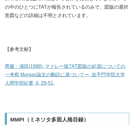
の中のひとつにTATが報告されているのみで、図版の選択
意図などの詳細は不明とされています。
【参考文献】
齊藤・浦田(1998). マァレー版TAT図版の起源についての
一考察 Morgan論文の翻訳に基づいてー, 追手門学院大学
人間学部紀要, 6, 29-51.
MMPI（ミネソタ多面人格目録）