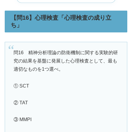
【問16】心理検査「心理検査の成り立
ち」
問16 精神分析理論の防衛機制に関する実験的研
究の結果を基盤に発展した心理検査として、最も
適切なものを1つ選べ。
① SCT
② TAT
③ MMPI