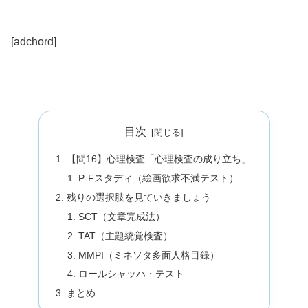
[adchord]
目次
【問16】心理検査「心理検査の成り立ち」
P-Fスタディ（絵画欲求不満テスト）
残りの選択肢を見ていきましょう
SCT（文章完成法）
TAT（主題統覚検査）
MMPI（ミネソタ多面人格目録）
ロールシャッハ・テスト
まとめ