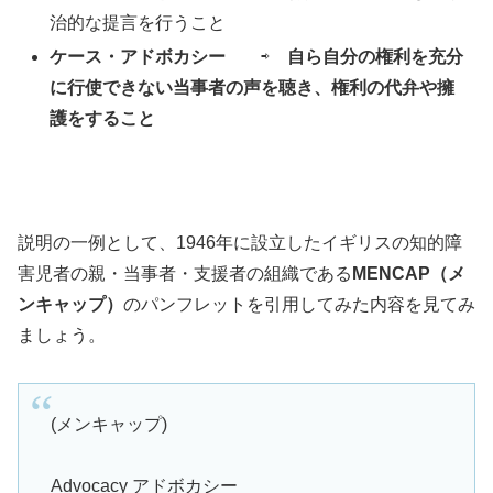
治的な提言を行うこと
ケース・アドボカシー
⇨
自ら自分の権利を充分
に行使できない当事者の声を聴き、権利の代弁や擁
護をすること
説明の一例として、1946年に設立したイギリスの知的障
害児者の親・当事者・支援者の組織である
MENCAP（メ
ンキャップ）
のパンフレットを引用してみた内容を見てみ
ましょう。
(メンキャップ)
Advocacy アドボカシー