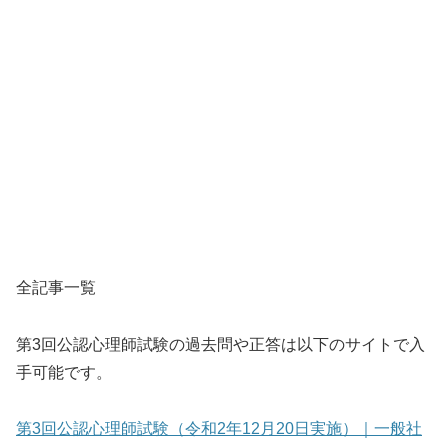
全記事一覧
第3回公認心理師試験の過去問や正答は以下のサイトで入
手可能です。
第3回公認心理師試験（令和2年12月20日実施）｜一般社