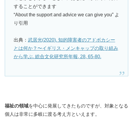
することができます
“About the support and advice we can give you” よ
り引用
出典：
武居光(2020). 知的障害者のアドボカシー
とは何か？〜イギリス・メンキャップの取り組み
から学ぶ. 総合文化研究所年報, 28, 65-80.
福祉の領域
を中心に発展してきたものですが、対象となる
個人は非常に多岐に渡る考え方といえます。