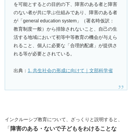
を可能とするとの目的の下、障害のある者と障害
のない者が共に学ぶ仕組みであり、障害のある者
が「general education system」（署名時仮訳：
教育制度一般）から排除されないこと、自己の生
活する地域において初等中等教育の機会が与えら
れること、個人に必要な「合理的配慮」が提供さ
れる等が必要とされている。
出典：
1. 共生社会の形成に向けて｜文部科学省
インクルーシブ教育について、ざっくりと説明すると、
「
障害のある・ないで子どもをわけることな