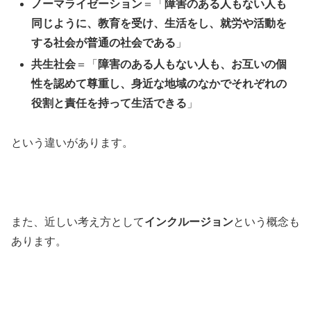
ノーマライゼーション
＝「
障害のある人もない人も
同じように、教育を受け、生活をし、就労や活動を
する社会が普通の社会である
」
共生社会
＝「
障害のある人もない人も、お互いの個
性を認めて尊重し、身近な地域のなかでそれぞれの
役割と責任を持って生活できる
」
という違いがあります。
また、近しい考え方として
インクルージョン
という概念も
あります。