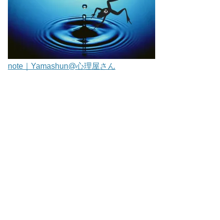
note｜Yamashun@心理屋さん