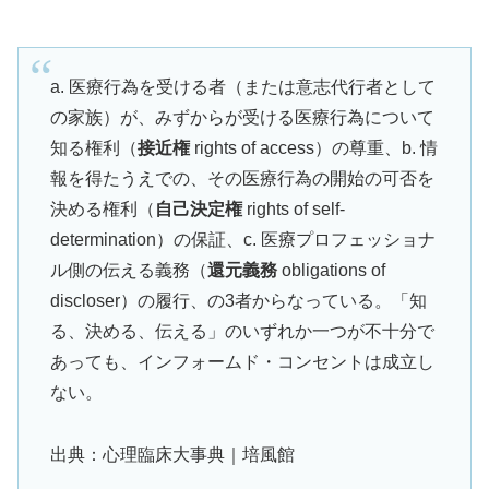
a. 医療行為を受ける者（または意志代行者として
の家族）が、みずからが受ける医療行為について
知る権利（
接近権
rights of access）の尊重、b. 情
報を得たうえでの、その医療行為の開始の可否を
決める権利（
自己決定権
rights of self-
determination）の保証、c. 医療プロフェッショナ
ル側の伝える義務（
還元義務
obligations of
discloser）の履行、の3者からなっている。「知
る、決める、伝える」のいずれか一つが不十分で
あっても、インフォームド・コンセントは成立し
ない。
出典：心理臨床大事典｜培風館