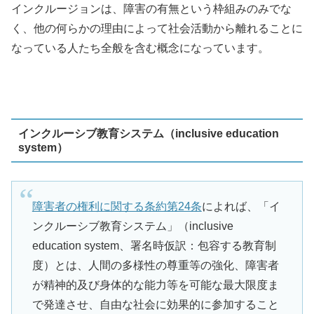
インクルージョンは、障害の有無という枠組みのみでな
く、他の何らかの理由によって社会活動から離れることに
なっている人たち全般を含む概念になっています。
インクルーシブ教育システム（inclusive education
system）
障害者の権利に関する条約第24条
によれば、「イ
ンクルーシブ教育システム」（inclusive
education system、署名時仮訳：包容する教育制
度）とは、人間の多様性の尊重等の強化、障害者
が精神的及び身体的な能力等を可能な最大限度ま
で発達させ、自由な社会に効果的に参加すること