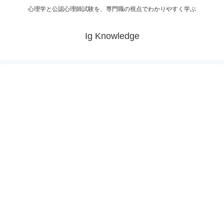
心理学と公認心理師試験を、専門職の視点でわかりやすく学ぶ
Ig Knowledge