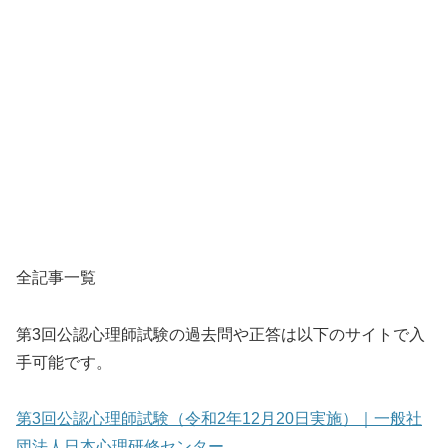
全記事一覧
第3回公認心理師試験の過去問や正答は以下のサイトで入
手可能です。
第3回公認心理師試験（令和2年12月20日実施）｜一般社
団法人日本心理研修センター