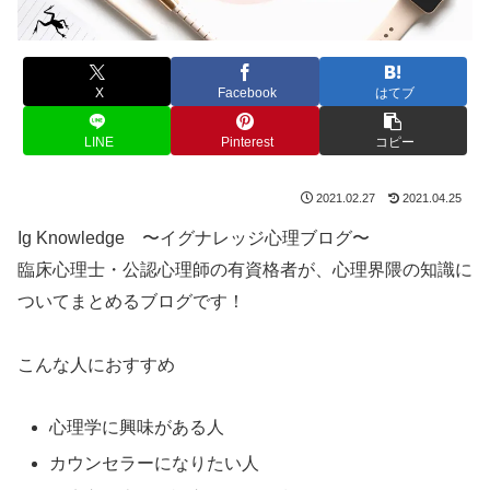
X
Facebook
はてブ
LINE
Pinterest
コピー
2021.02.27
2021.04.25
Ig Knowledge 〜イグナレッジ心理ブログ〜
臨床心理士・公認心理師の有資格者が、心理界隈の知識に
ついてまとめるブログです！
こんな人におすすめ
心理学に興味がある人
カウンセラーになりたい人