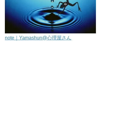
note｜Yamashun@心理屋さん