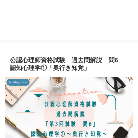
公認心理師資格試験 過去問解説 問6
認知心理学①「奥行き知覚」
Uncategorized