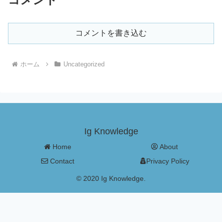
コメントを書き込む
ホーム
Uncategorized
Ig Knowledge
Home
About
Contact
Privacy Policy
© 2020 Ig Knowledge.