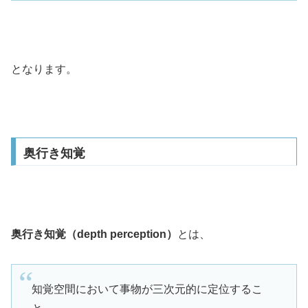
となります。
奥行き知覚
奥行き知覚（depth perception）
とは、
知覚空間において事物が三次元的に定位するこ