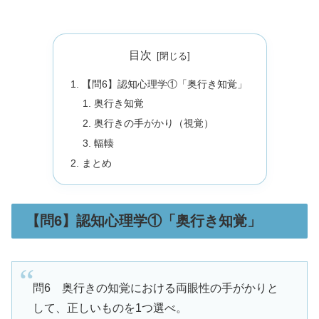
目次
【問6】認知心理学①「奥行き知覚」
奥行き知覚
奥行きの手がかり（視覚）
輻輳
まとめ
【問6】認知心理学①「奥行き知覚」
問6 奥行きの知覚における両眼性の手がかりと
して、正しいものを1つ選べ。