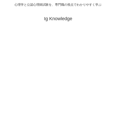
心理学と公認心理師試験を、専門職の視点でわかりやすく学ぶ
Ig Knowledge