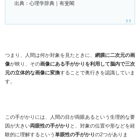
出典：心理学辞典｜有斐閣
つまり、人間は何か対象を見たときに、
網膜に二次元の画
像
が映り、その
画像にある手がかりを利用して脳内で三次
元の立体的な画像に変換
することで奥行きを認識していま
す。
この手がかりには、人間の目が両眼あるという生理的な要
因が大きい
両眼性の手がかり
と、対象の位置や形などを経
験的に理解するという
単眼性の手がかり
の2つがありま