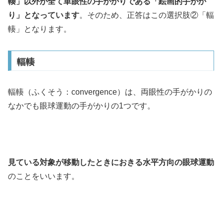
輳」以外が全て単眼性の手がかりである「絵画的手がか
り」となっています
。そのため、正答はこの選択肢②「輻
輳」となります。
輻輳
輻輳（ふくそう：convergence）は、両眼性の手がかりの
なかでも眼球運動の手がかりの1つです。
見ている対象が移動したときにおきる水平方向の眼球運動
のことをいいます。