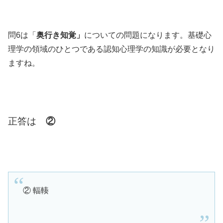
問6は「
奥行き知覚」
についての問題になります。基礎心
理学の領域のひとつである認知心理学の知識が必要となり
ますね。
正答は
②
② 輻輳