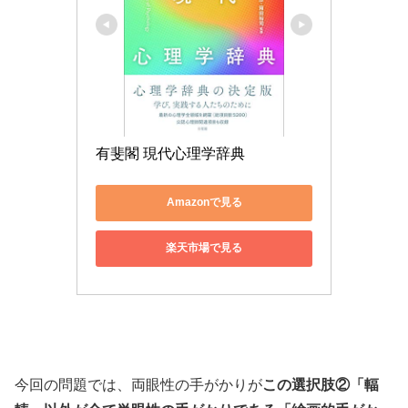
有斐閣 現代心理学辞典
Amazonで見る
楽天市場で見る
今回の問題では、両眼性の手がかりが
この選択肢②「輻