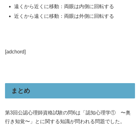
遠くから近くに移動：両眼は内側に回転する
近くから遠くに移動：両眼は外側に回転する
[adchord]
まとめ
第3回公認心理師資格試験の問6は「認知心理学① 〜奥
行き知覚〜」とに関する知識が問われる問題でした。