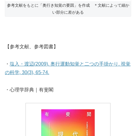
参考文献をもとに「奥行き知覚の要因」を作成 ＊文献によって細か
い部分に差がある
【参考文献、参考図書】
・
塩入・渡辺(2009). 奥行運動知覚と二つの手掛かり. 視覚
の科学, 30(3), 65-74.
・心理学辞典｜有斐閣