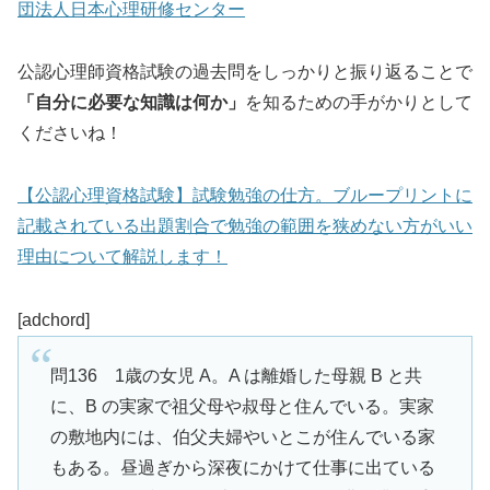
団法人日本心理研修センター
公認心理師資格試験の過去問をしっかりと振り返ることで
「自分に必要な知識は何か」
を知るための手がかりとして
くださいね！
【公認心理資格試験】試験勉強の仕方。ブループリントに
記載されている出題割合で勉強の範囲を狭めない方がいい
理由について解説します！
[adchord]
問136 1歳の女児 A。A は離婚した母親 B と共
に、B の実家で祖父母や叔母と住んでいる。実家
の敷地内には、伯父夫婦やいとこが住んでいる家
もある。昼過ぎから深夜にかけて仕事に出ている