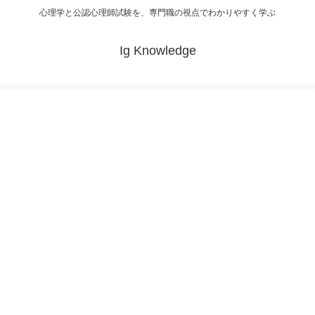
心理学と公認心理師試験を、専門職の視点でわかりやすく学ぶ
Ig Knowledge