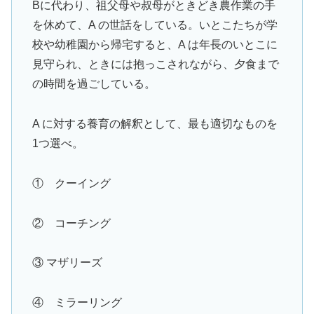
Bに代わり、祖父母や叔母がときどき農作業の手
を休めて、A の世話をしている。いとこたちが学
校や幼稚園から帰宅すると、A は年長のいとこに
見守られ、ときには抱っこされながら、夕食まで
の時間を過ごしている。
A に対する養育の解釈として、最も適切なものを
1つ選べ。
① クーイング
② コーチング
③ マザリーズ
④ ミラーリング