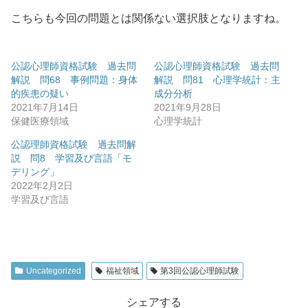
こちらも今回の問題とは関係ない選択肢となりますね。
公認心理師資格試験 過去問
公認心理師資格試験 過去問
解説 問68 事例問題：身体
解説 問81 心理学統計：主
的疾患の疑い
成分分析
2021年7月14日
2021年9月28日
保健医療領域
心理学統計
公認理師資格試験 過去問解
説 問8 学習及び言語「モ
デリング」
2022年2月2日
学習及び言語
Uncategorized
福祉領域
第3回公認心理師試験
シェアする