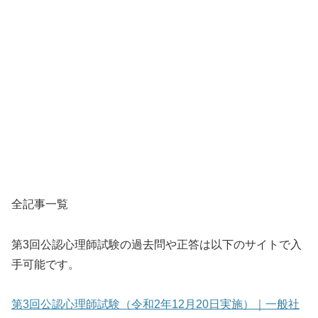
全記事一覧
第3回公認心理師試験の過去問や正答は以下のサイトで入
手可能です。
第3回公認心理師試験（令和2年12月20日実施）｜一般社