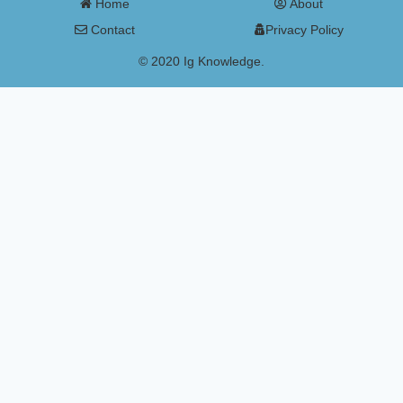
Home
About
Contact
Privacy Policy
© 2020 Ig Knowledge.