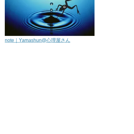
note｜Yamashun@心理屋さん