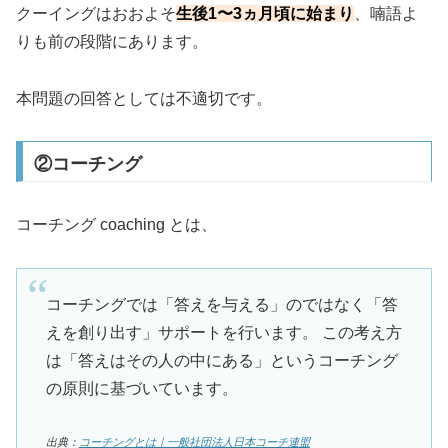
クーイングはおおよそ
生後1〜3ヵ月頃に始まり
、喃語よ
りも前の段階にあります。
本問題の回答としては不適切です。
②コーチング
コーチング coaching とは、
コーチングでは「答えを与える」のではなく「答
えを創り出す」サポートを行います。 この考え方
は「答えはその人の中にある」というコーチング
の原則に基づいています。
出典：
コーチングとは｜一般社団法人日本コーチ連盟