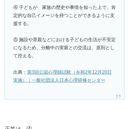
④ 子どもが、家族の歴史や事情を知った上で、肯
定的な自己イメージを持つことができるように支
援する。
⑤ 施設や里親などにおける子どもの生活が不安定
になるため、分離中の実親との交流は、原則とし
て控える。
出典：
第3回公認心理師試験（令和2年12月20日
実施）｜一般社団法人日本心理研修センター
正答は ④