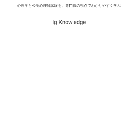
心理学と公認心理師試験を、専門職の視点でわかりやすく学ぶ
Ig Knowledge