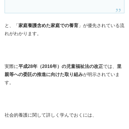
と、「
家庭養護含めた家庭での養育
」が優先されている流
れがわかります。
実際に
平成28年（2016年）の児童福祉法の改正
では、
里
親等への委託の推進に向けた取り組み
が明示されていま
す。
社会的養護に関して詳しく学んでおくには、