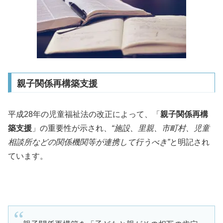
親子関係再構築支援
平成28年の児童福祉法の改正によって、「
親子関係再構
築支援
」の重要性が示され、
“施設、里親、市町村、児童
相談所などの関係機関等が連携して行うべき”
と明記され
ています。