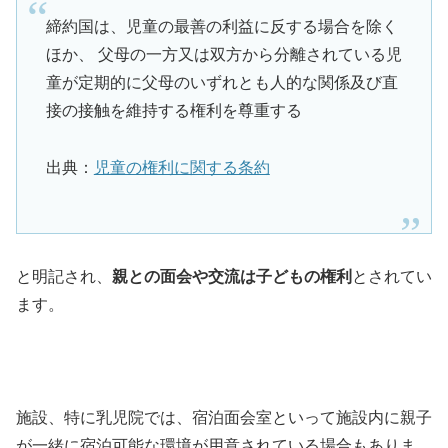
締約国は、児童の最善の利益に反する場合を除く
ほか、 父母の一方又は双方から分離されている児
童が定期的に父母のいずれとも人的な関係及び直
接の接触を維持する権利を尊重する
出典：
児童の権利に関する条約
と明記され、
親との面会や交流は子どもの権利
とされてい
ます。
施設、特に乳児院では、宿泊面会室といって施設内に親子
が一緒に宿泊可能な環境が用意されている場合もありま