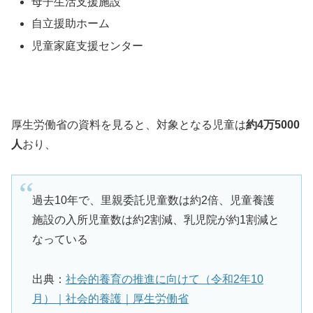
母子生活支援施設
自立援助ホーム
児童家庭支援センター
厚生労働省の資料を見ると、対象となる児童は
約4万5000
人
おり、
過去10年で、里親委託児童数は約2倍、児童養護
施設の入所児童数は約2割減、乳児院が約1割減と
なっている
出典：
社会的養育の推進に向けて（令和2年10
月）｜社会的養護｜厚生労働省