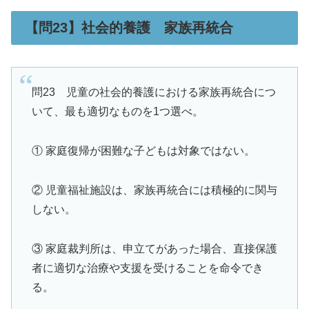
【問23】社会的養護 家族再統合
問23 児童の社会的養護における家族再統合につ
いて、最も適切なものを1つ選べ。
① 家庭復帰が困難な子どもは対象ではない。
② 児童福祉施設は、家族再統合には積極的に関与
しない。
③ 家庭裁判所は、申立てがあった場合、直接保護
者に適切な治療や支援を受けることを命令でき
る。