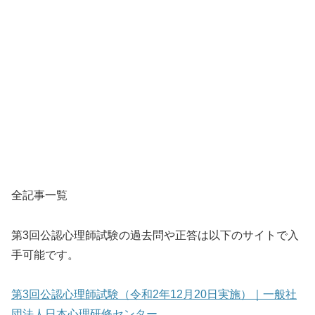
全記事一覧
第3回公認心理師試験の過去問や正答は以下のサイトで入
手可能です。
第3回公認心理師試験（令和2年12月20日実施）｜一般社
団法人日本心理研修センター