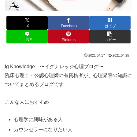
X
Facebook
はてブ
LINE
Pinterest
コピー
2021.04.17
2021.04.25
Ig Knowledge 〜イグナレッジ心理ブログ〜
臨床心理士・公認心理師の有資格者が、心理界隈の知識に
ついてまとめるブログです！
こんな人におすすめ
心理学に興味がある人
カウンセラーになりたい人