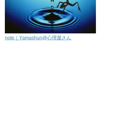
note｜Yamashun@心理屋さん