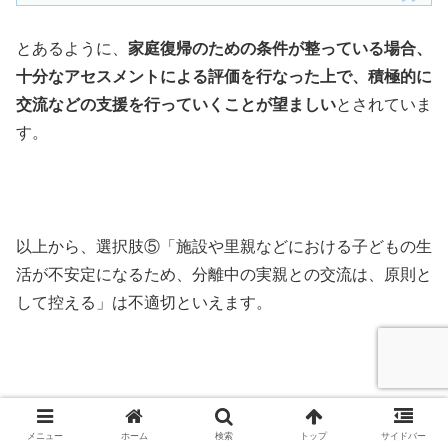
とあるように、
家庭復帰のための条件が整っている場合、
十分なアセスメントによる評価を行なった上で、積極的に
交流などの支援を行っていくことが望ましい
とされていま
す。
以上から、選択肢⑤「施設や里親などにおける子どもの生
活が不安定になるため、分離中の実親との交流は、原則と
して控える」は不適切といえます。
家庭裁判所への申し立て
メニュー
ホーム
検索
トップ
サイドバー