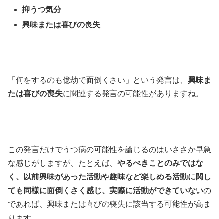
抑うつ気分
興味または喜びの喪失
「何をするのも億劫で面倒くさい」という発言は、
興味ま
たは喜びの喪失
に関連する発言の可能性がありますね。
この発言だけでうつ病の可能性を論じるのはいささか早急
な感じがしますが、たとえば、
やるべきことのみではな
く、以前興味があった活動や趣味など楽しめる活動に関し
ても同様に面倒くさく感じ、実際に活動ができていない
の
であれば、興味または喜びの喪失に該当する可能性が高ま
ります。