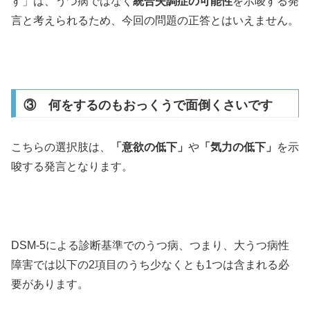
す」は、うつ病ではなく
統合失調症の可能性
を示唆する発
言と考えられるため、今回の問題の正答とはいえません。
③ 何をするのもおっくうで面倒くさいです
こちらの選択肢は、
「意欲の低下」
や
「気力の低下」
を示
唆する発言となります。
DSM-5による診断基準でのうつ病、つまり、大うつ病性
障害では以下の2項目のうち少なくとも1つは含まれる必
要があります。