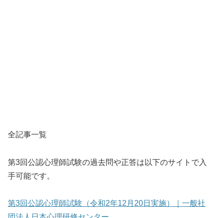
全記事一覧
第3回公認心理師試験の過去問や正答は以下のサイトで入
手可能です。
第3回公認心理師試験（令和2年12月20日実施）｜一般社
団法人日本心理研修センター