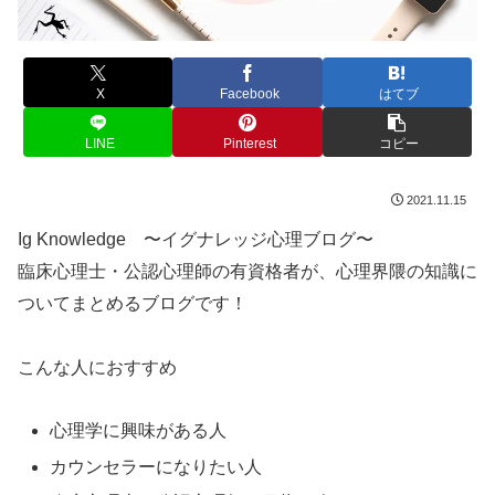
X
Facebook
はてブ
LINE
Pinterest
コピー
2021.11.15
Ig Knowledge 〜イグナレッジ心理ブログ〜
臨床心理士・公認心理師の有資格者が、心理界隈の知識に
ついてまとめるブログです！
こんな人におすすめ
心理学に興味がある人
カウンセラーになりたい人