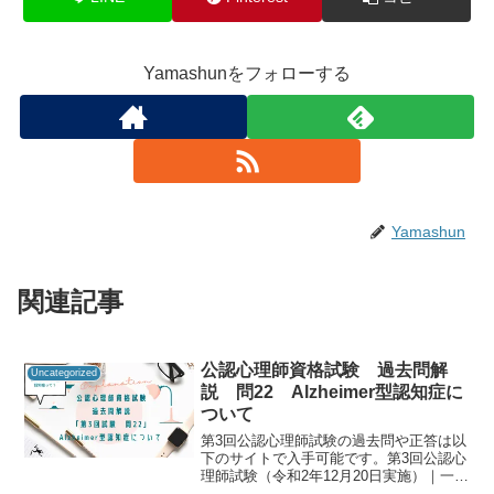
Yamashunをフォローする
Yamashun
関連記事
公認心理師資格試験 過去問解
Uncategorized
説 問22 Alzheimer型認知症に
ついて
第3回公認心理師試験の過去問や正答は以
下のサイトで入手可能です。第3回公認心
理師試験（令和2年12月20日実施）｜一般
社団法人日本心理研修センター公認心理