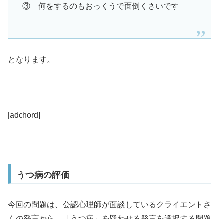
③ 何をするのもおっくうで面倒くさいです
となります。
[adchord]
うつ病の評価
今回の問題は、公認心理師が面談しているクライエントさ
んの発言から、「うつ病」を疑わせる発言を選択する問題