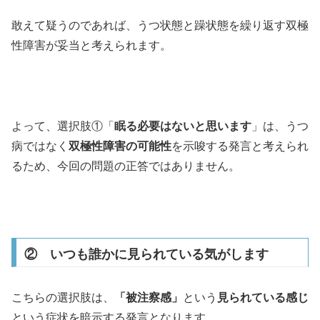
敢えて疑うのであれば、うつ状態と躁状態を繰り返す双極
性障害が妥当と考えられます。
よって、選択肢①「
眠る必要はないと思います
」は、うつ
病ではなく
双極性障害の可能性
を示唆する発言と考えられ
るため、今回の問題の正答ではありません。
② いつも誰かに見られている気がします
こちらの選択肢は、
「被注察感」
という
見られている感じ
という症状を暗示する発言となります。