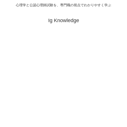
心理学と公認心理師試験を、専門職の視点でわかりやすく学ぶ
Ig Knowledge