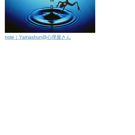
note｜Yamashun@心理屋さん