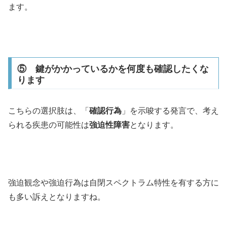
ます。
⑤ 鍵がかかっているかを何度も確認したくな
ります
こちらの選択肢は、「
確認行為
」を示唆する発言で、考え
られる疾患の可能性は
強迫性障害
となります。
強迫観念や強迫行為は自閉スペクトラム特性を有する方に
も多い訴えとなりますね。