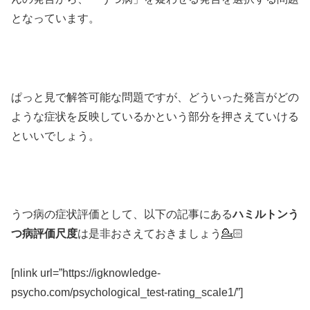
となっています。
ぱっと見で解答可能な問題ですが、どういった発言がどの
ような症状を反映しているかという部分を押さえていける
といいでしょう。
うつ病の症状評価として、以下の記事にある
ハミルトンう
つ病評価尺度
は是非おさえておきましょう💁🏻
[nlink url=”https://igknowledge-
psycho.com/psychological_test-rating_scale1/”]