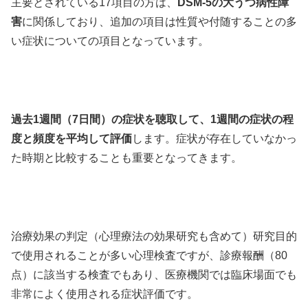
主要とされている17項目の方は、
DSM-5の大うつ病性障
害
に関係しており、追加の項目は性質や付随することの多
い症状についての項目となっています。
過去1週間（7日間）の症状を聴取して、1週間の症状の程
度と頻度を平均して評価
します。症状が存在していなかっ
た時期と比較することも重要となってきます。
治療効果の判定（心理療法の効果研究も含めて）研究目的
で使用されることが多い心理検査ですが、診療報酬（80
点）に該当する検査でもあり、医療機関では臨床場面でも
非常によく使用される症状評価です。