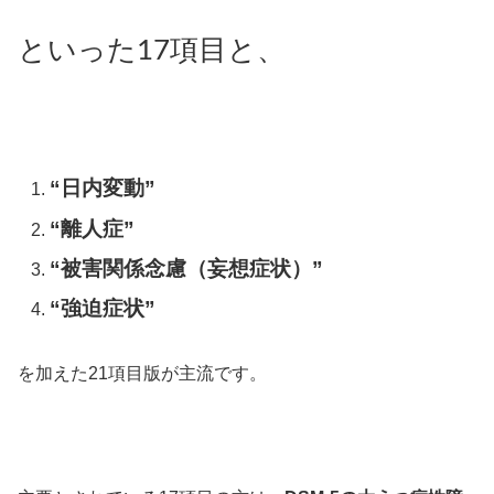
といった17項目と、
“日内変動”
“離人症”
“被害関係念慮（妄想症状）”
“強迫症状”
を加えた21項目版が主流です。