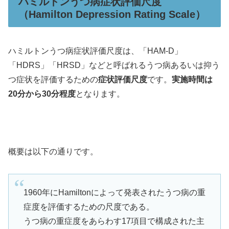
ハミルトンうつ病症状評価尺度
（Hamilton Depression Rating Scale）
ハミルトンうつ病症状評価尺度は、「HAM-D」
「HDRS」「HRSD」などと呼ばれるうつ病あるいは抑う
つ症状を評価するための
症状評価尺度
です。
実施時間は
20分から30分程度
となります。
概要は以下の通りです。
1960年にHamiltonによって発表されたうつ病の重
症度を評価するための尺度である。
うつ病の重症度をあらわす17項目で構成された主