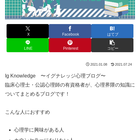
X
Facebook
はてブ
LINE
Pinterest
コピー
2021.01.08
2021.07.24
Ig Knowledge 〜イグナレッジ心理ブログ〜
臨床心理士・公認心理師の有資格者が、心理界隈の知識に
ついてまとめるブログです！
こんな人におすすめ
心理学に興味がある人