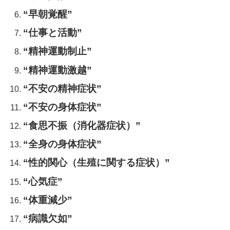
“早朝覚醒”
“仕事と活動”
“精神運動制止”
“精神運動激越”
“不安の精神症状”
“不安の身体症状”
“食思不振（消化器症状）”
“全身の身体症状”
“性的関心（生殖に関する症状）”
“心気症”
“体重減少”
“病識欠如”