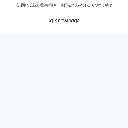
心理学と公認心理師試験を、専門職の視点でわかりやすく学ぶ
Ig Knowledge