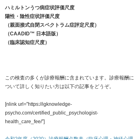
ハミルトンうつ病症状評価尺度
陽性・陰性症状評価尺度
（親面接式自閉スペクトラム症評定尺度）
（CAADID™ 日本語版）
（臨床認知症尺度）
この検査の多くが診療報酬に含まれています。診療報酬に
ついて詳しく知りたい方は以下の記事をどうぞ。
[nlink url=”https://igknowledge-
psycho.com/certified_public_psychologist-
health_care_fee/”]
令和2年度（2020）診療報酬点数表（臨床心理・神経心理