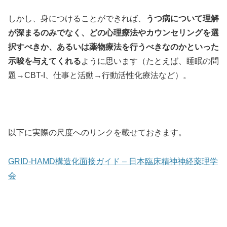
しかし、身につけることができれば、
うつ病について理解
が深まるのみでなく、どの心理療法やカウンセリングを選
択すべきか、あるいは薬物療法を行うべきなのかといった
示唆を与えてくれる
ように思います（たとえば、睡眠の問
題→CBT-I、仕事と活動→行動活性化療法など）。
以下に実際の尺度へのリンクを載せておきます。
GRID-HAMD構造化面接ガイド – 日本臨床精神神経薬理学
会