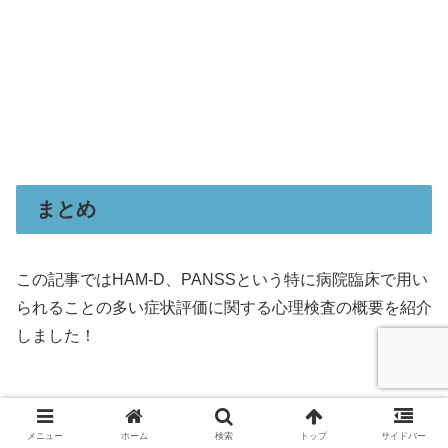
まとめ
この記事ではHAM-D、PANSSという特に病院臨床で用い
られることの多い症状評価に関する心理検査の概要を紹介
しました！
メニュー
ホーム
検索
トップ
サイドバー