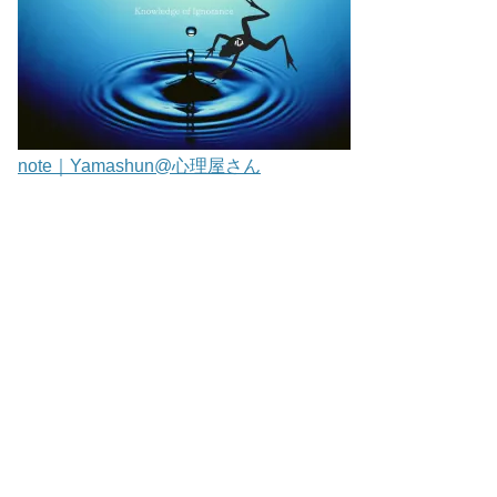
note｜Yamashun@心理屋さん