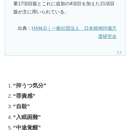
要17項目版とこれに追加の4項目を加えた21項目
版が主に用いられている。
出典：
HAM-D｜一般社団法人 日本精神評価尺
度研究会
“抑うつ気分”
“罪責感”
“自殺”
“入眠困難”
“中途覚醒”