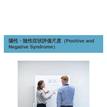
陽性・陰性症状評価尺度（Positive and
Negative Syndrome）