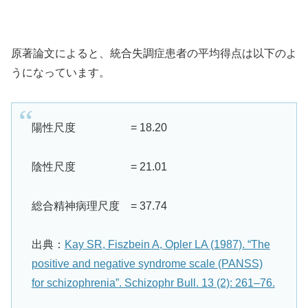
原著論文によると、統合失調症患者の平均得点は以下のよ
うになっています。
陽性尺度 = 18.20
陰性尺度 = 21.01
総合精神病理尺度 = 37.74
出典：
Kay SR, Fiszbein A, Opler LA (1987). “The
positive and negative syndrome scale (PANSS)
for schizophrenia”. Schizophr Bull. 13 (2): 261–76.