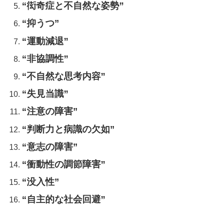
“衒奇症と不自然な姿勢”
“抑うつ”
“運動減退”
“非協調性”
“不自然な思考内容”
“失見当識”
“注意の障害”
“判断力と病識の欠如”
“意志の障害”
“衝動性の調節障害”
“没入性”
“自主的な社会回避”