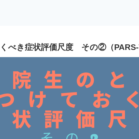
き症状評価尺度 その②（PARS-TR