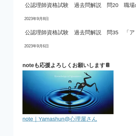
公認理師資格試験 過去問解説 問20 職
2023年9月8日
公認理師資格試験 過去問解説 問35 「
2023年9月6日
noteも応援よろしくお願いします📔
note｜Yamashun@心理屋さん