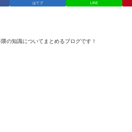
はてブ
LINE
界隈の知識についてまとめるブログです！