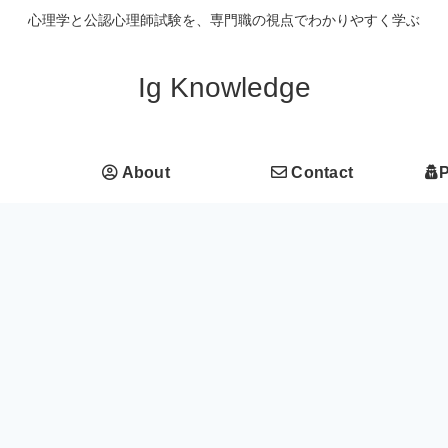
心理学と公認心理師試験を、専門職の視点でわかりやすく学ぶ
Ig Knowledge
About
Contact
P