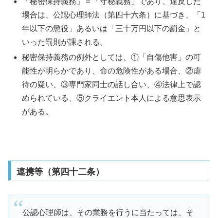
「
秘密保持義務」＝「守秘義務」であり、違反した
場合は、公認心理師法（第四十六条）に基づき、「1
年以下の懲役」あるいは「三十万円以下の罰金」と
いった罰則が課される。
秘密保持義務の例外としては、①「自傷他害」の可
能性が明らかであり、命の危険性がある場合、②虐
待の疑い、③専門家同士の話し合い、④法律上で認
められている、⑤クライエント本人による意思表示
がある。
連携等（第四十二条）
公認心理師は、その業務を行うに当たっては、そ