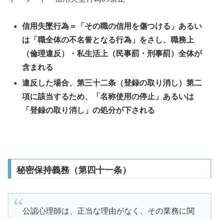
信用失墜行為
＝「その職の信用を傷つける」あるい
は「職全体の不名誉となる行為」をさし、職務上
（
倫理違反
）・私生活上（
民事罰・刑事罰
）全体が
含まれる
違反した場合、第三十二条（登録の取り消し）第二
項に該当するため、「
名称使用の停止
」あるいは
「
登録の取り消し
」の処分が下される
秘密保持義務（第四十一条）
公認心理師は、正当な理由がなく、その業務に関