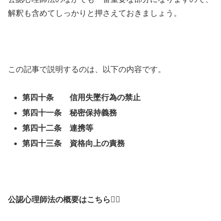
解釈も含めてしっかりと押さえておきましょう。
この記事で説明するのは、以下の内容です。
第四十条 信用失墜行為の禁止
第四十一条 秘密保持義務
第四十二条 連携等
第四十三条 資格向上の責務
公認心理師法の概要はこちら💁‍♂️