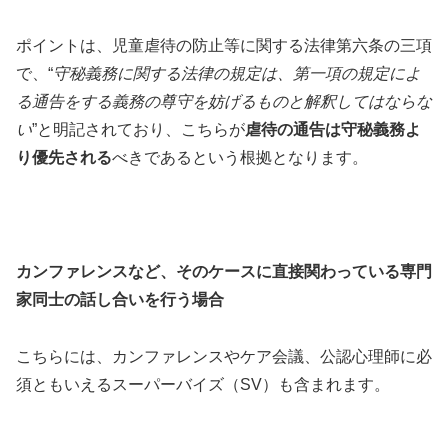
ポイントは、児童虐待の防止等に関する法律第六条の三項
で、“
守秘義務に関する法律の規定は、第一項の規定によ
る通告をする義務の尊守を妨げるものと解釈してはならな
い
”と明記されており、こちらが
虐待の通告は守秘義務よ
り優先される
べきであるという根拠となります。
カンファレンスなど、そのケースに直接関わっている専門
家同士の話し合いを行う場合
こちらには、カンファレンスやケア会議、公認心理師に必
須ともいえるスーパーバイズ（SV）も含まれます。