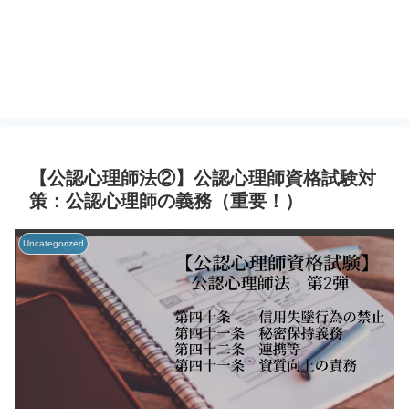
【公認心理師法②】公認心理師資格試験対
策：公認心理師の義務（重要！）
Uncategorized