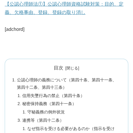
【公認心理師法①】公認心理師資格試験対策：目的、定
義、欠格事由、登録、登録の取り消し
[adchord]
目次
公認心理師の義務について（第四十条、第四十一条、
第四十二条、第四十三条）
信用失墜行為の禁止（第四十条）
秘密保持義務（第四十一条）
守秘義務の例外状況
連携等（第四十二条）
なぜ指示を受ける必要があるのか（指示を受け