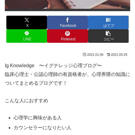
X
Facebook
はてブ
LINE
Pinterest
コピー
2021.01.06
2021.03.29
Ig Knowledge 〜イグナレッジ心理ブログ〜
臨床心理士・公認心理師の有資格者が、心理界隈の知識に
ついてまとめるブログです！
こんな人におすすめ
心理学に興味がある人
カウンセラーになりたい人