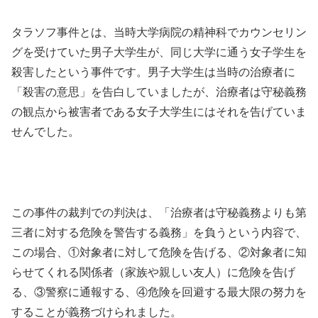
タラソフ事件とは、当時大学病院の精神科でカウンセリン
グを受けていた男子大学生が、同じ大学に通う女子学生を
殺害したという事件です。男子大学生は当時の治療者に
「殺害の意思」を告白していましたが、治療者は守秘義務
の観点から被害者である女子大学生にはそれを告げていま
せんでした。
この事件の裁判での判決は、「治療者は守秘義務よりも第
三者に対する危険を警告する義務」を負うという内容で、
この場合、①対象者に対して危険を告げる、②対象者に知
らせてくれる関係者（家族や親しい友人）に危険を告げ
る、③警察に通報する、④危険を回避する最大限の努力を
することが義務づけられました。