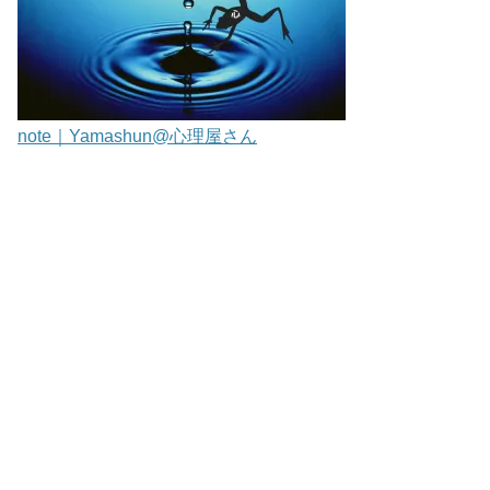
note｜Yamashun@心理屋さん