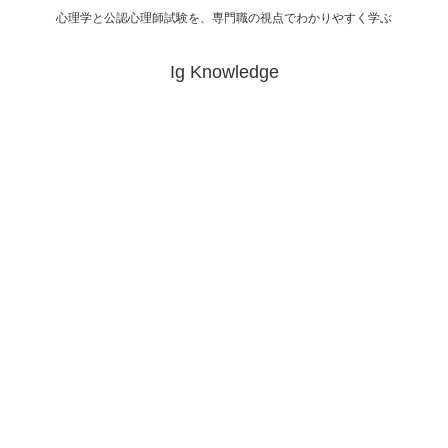
心理学と公認心理師試験を、専門職の視点でわかりやすく学ぶ
Ig Knowledge