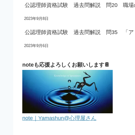
公認理師資格試験 過去問解説 問20 職
2023年9月8日
公認理師資格試験 過去問解説 問35 「
2023年9月6日
noteも応援よろしくお願いします📔
note｜Yamashun@心理屋さん