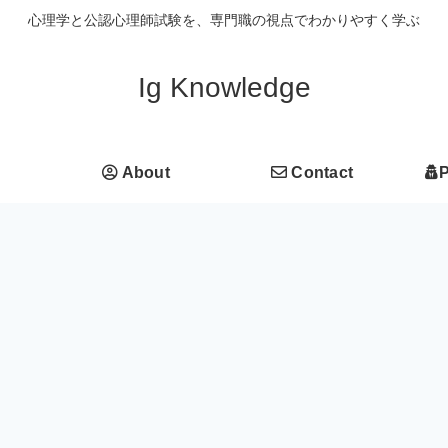
心理学と公認心理師試験を、専門職の視点でわかりやすく学ぶ
Ig Knowledge
About
Contact
P