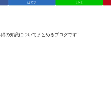
はてブ
LINE
界隈の知識についてまとめるブログです！