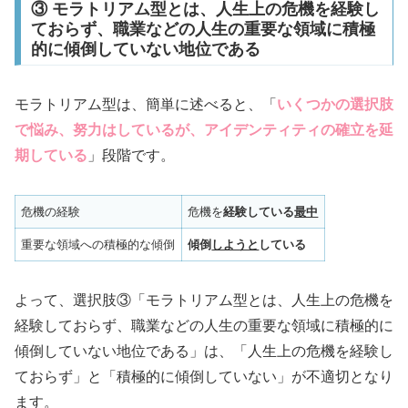
③ モラトリアム型とは、人生上の危機を経験し
ておらず、職業などの人生の重要な領域に積極
的に傾倒していない地位である
モラトリアム型は、簡単に述べると、「
いくつかの選択肢
で悩み、努力はしているが、アイデンティティの確立を延
期している
」段階です。
危機の経験
危機を
経験している
最中
重要な領域への積極的な傾倒
傾倒
しようと
している
よって、選択肢③「モラトリアム型とは、人生上の危機を
経験しておらず、職業などの人生の重要な領域に積極的に
傾倒していない地位である」は、「人生上の危機を経験し
ておらず」と「積極的に傾倒していない」が不適切となり
ます。