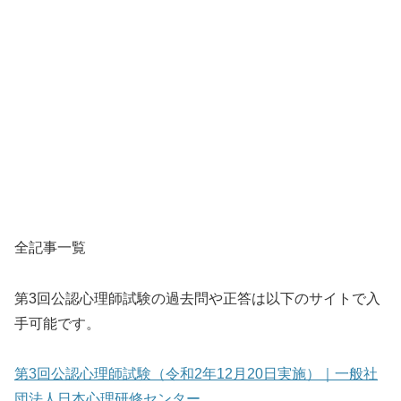
全記事一覧
第3回公認心理師試験の過去問や正答は以下のサイトで入
手可能です。
第3回公認心理師試験（令和2年12月20日実施）｜一般社
団法人日本心理研修センター