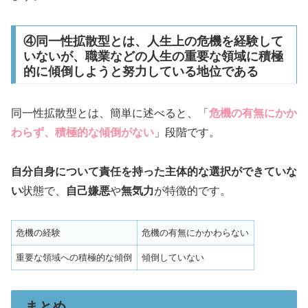
④同一性拡散型とは、人生上の危機を経験して
いないが、職業などの人生の重要な領域に積極
的に傾倒しようと努力している地位である
同一性拡散型とは、簡単に述べると、「
危機の有無にかか
わらず、積極的な傾倒がない
」段階です。
自分自身について責任を持った主体的な選択ができていな
い
状態で、
自己嫌悪
や
無気力
が特徴的です。
危機の経験
危機の有無にかかわらない
重要な領域への積極的な傾倒
傾倒していない
まとめ