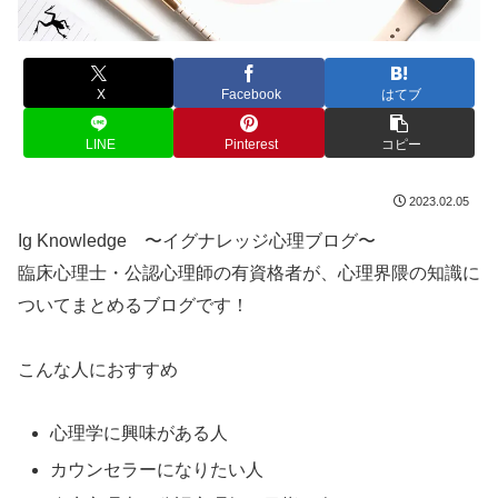
X
Facebook
はてブ
LINE
Pinterest
コピー
2023.02.05
Ig Knowledge 〜イグナレッジ心理ブログ〜
臨床心理士・公認心理師の有資格者が、心理界隈の知識に
ついてまとめるブログです！
こんな人におすすめ
心理学に興味がある人
カウンセラーになりたい人