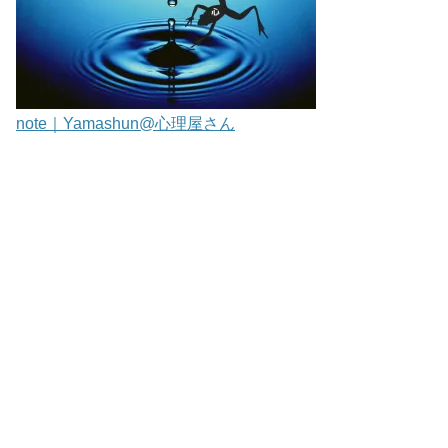
note｜Yamashun@心理屋さん