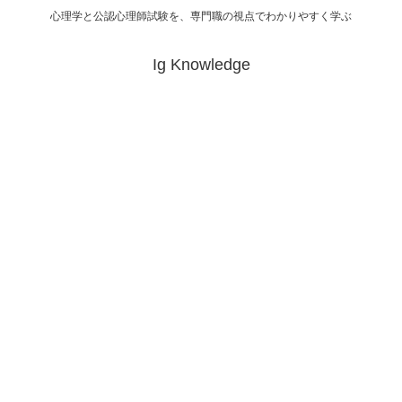
心理学と公認心理師試験を、専門職の視点でわかりやすく学ぶ
Ig Knowledge