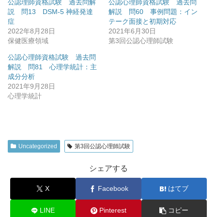
公認理師資格試験 過去問解
公認心理師資格試験 過去問
説 問13 DSM-5 神経発達
解説 問60 事例問題：イン
症
テーク面接と初期対応
2022年8月28日
2021年6月30日
保健医療領域
第3回公認心理師試験
公認心理師資格試験 過去問
解説 問81 心理学統計：主
成分分析
2021年9月28日
心理学統計
Uncategorized
第3回公認心理師試験
シェアする
X
Facebook
はてブ
LINE
Pinterest
コピー