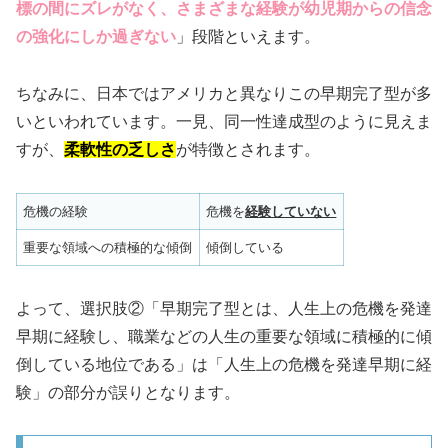
標の間にズレがなく、さまざまな経験が幼児期からの信念
の強化にしか過ぎない
」段階といえます。
ちなみに、日本ではアメリカと異なりこの早期完了型が多
いといわれています。一見、同一性達成型のように見えま
すが、
柔軟性の乏しさ
が特徴とされます。
危機の経験
危機を
経験していない
重要な領域への積極的な傾倒
傾倒している
よって、選択肢②「早期完了型とは、人生上の危機を発達
早期に経験し、職業などの人生の重要な領域に積極的に傾
倒している地位である」は「人生上の危機を発達早期に経
験」の部分が誤りとなります。