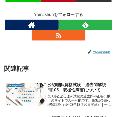
Yamashunをフォローする
Yamashun
関連記事
公認理師資格試験 過去問解説
Uncategorized
問105 双極性障害について
第3回公認心理師試験の過去問や正答は以
下のサイトで入手可能です。第3回公認心
理師試験（令和2年12月20日実施）｜一般
社団法人日本心理研修センター公認心理
師資格試験の過去問をしっかりと振り返