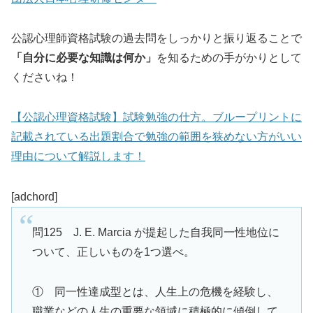
公認心理師資格試験の過去問をしっかりと振り返ることで
「自分に必要な知識は何か」
を知るための手がかりとして
くださいね！
【公認心理資格試験】試験勉強の仕方。ブループリントに
記載されている出題割合で勉強の範囲を狭めない方がいい
理由について解説します！
[adchord]
問125 J. E. Marcia が提起した自我同一性地位に
ついて、正しいものを1つ選べ。
① 同一性達成型とは、人生上の危機を経験し、
職業などの人生の重要な領域に積極的に傾倒して