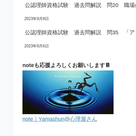
公認理師資格試験 過去問解説 問20 職
2023年9月8日
公認理師資格試験 過去問解説 問35 「
2023年9月6日
noteも応援よろしくお願いします📔
note｜Yamashun@心理屋さん