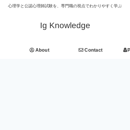
心理学と公認心理師試験を、専門職の視点でわかりやすく学ぶ
Ig Knowledge
About
Contact
P