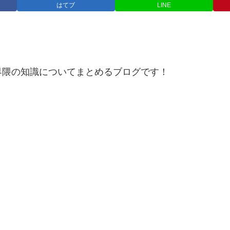
はてブ
LINE
界隈の知識についてまとめるブログです！