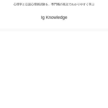
心理学と公認心理師試験を、専門職の視点でわかりやすく学ぶ
Ig Knowledge