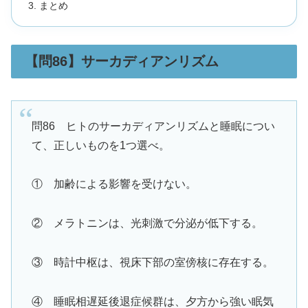
まとめ
【問86】サーカディアンリズム
問86 ヒトのサーカディアンリズムと睡眠につい
て、正しいものを1つ選べ。
① 加齢による影響を受けない。
② メラトニンは、光刺激で分泌が低下する。
③ 時計中枢は、視床下部の室傍核に存在する。
④ 睡眠相遅延後退症候群は、夕方から強い眠気