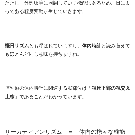
ただし、外部環境に同調していく機能はあるため、日によ
ってある程度変動が生じていきます。
概日リズム
とも呼ばれていますし、
体内時計
と読み替えて
もほとんど同じ意味を持ちますね。
哺乳類の体内時計に関連する脳部位は「
視床下部の視交叉
上核
」であることがわかっています。
サーカディアンリズム ＝ 体内の様々な機能