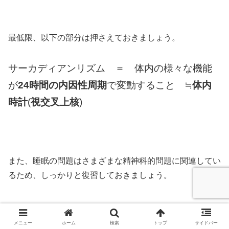
最低限、以下の部分は押さえておきましょう。
サーカディアンリズム ＝ 体内の様々な機能
が
24時間の内因性周期
で変動すること ≒
体内
時計
(
視交叉上核
)
また、睡眠の問題はさまざまな精神科的問題に関連してい
るため、しっかりと復習しておきましょう。
メニュー
ホーム
検索
トップ
サイドバー