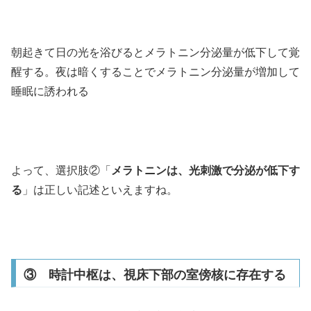
朝起きて日の光を浴びるとメラトニン分泌量が低下して覚
醒する。夜は暗くすることでメラトニン分泌量が増加して
睡眠に誘われる
よって、選択肢②「
メラトニンは、光刺激で分泌が低下す
る
」は正しい記述といえますね。
③ 時計中枢は、視床下部の室傍核に存在する