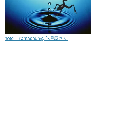
note｜Yamashun@心理屋さん