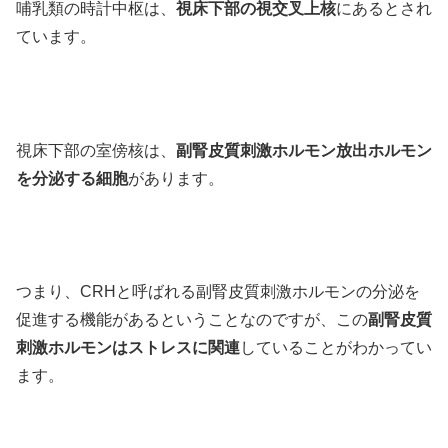
哺乳類の時計中枢は、
視床下部の視交叉上核
にあるとされ
ています。
視床下部の室傍核は、
副腎皮質刺激ホルモン放出ホルモン
を分泌する細胞
があります。
つまり、CRHと呼ばれる副腎皮質刺激ホルモンの分泌を
促進する機能があるということなのですが、この
副腎皮質
刺激ホルモンはストレスに関連
していることがわかってい
ます。