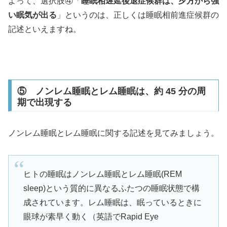
よって、選択肢④「
睡眠相遅延後退症候群は、夕方から強
い眠気が出る
」というのは、正しくは睡眠相前進症候群の
記述といえますね。
⑤ ノンレム睡眠とレム睡眠は、約 45 分の周
期で出現する
ノンレム睡眠とレム睡眠に関する記述を見てみましょう。
ヒトの睡眠はノンレム睡眠とレム睡眠(REM
sleep)という質的に異なるふたつの睡眠状態で構
成されています。レム睡眠は、眠っているときに
眼球が素早く動く（英語でRapid Eye