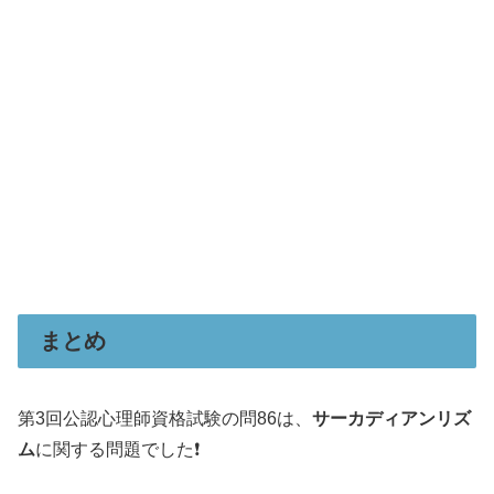
まとめ
第3回公認心理師資格試験の問86は、
サーカディアンリズ
ム
に関する問題でした❗️