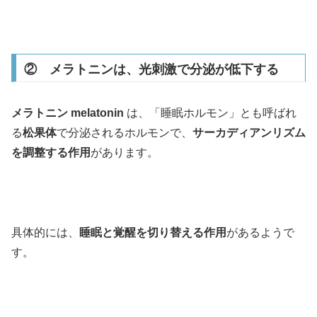
② メラトニンは、光刺激で分泌が低下する
メラトニン melatonin
は、「睡眠ホルモン」とも呼ばれ
る
松果体
で分泌されるホルモンで、
サーカディアンリズム
を調整する作用
があります。
具体的には、
睡眠と覚醒を切り替える作用
があるようで
す。