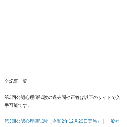
全記事一覧
第3回公認心理師試験の過去問や正答は以下のサイトで入
手可能です。
第3回公認心理師試験（令和2年12月20日実施）｜一般社