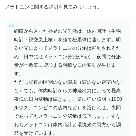
メラトニンに関する説明を見てみましょう。
網膜から入った外界の光刺激は、体内時計（生物
時計・視交叉上核）を経て松果体に達します。明
るい光によってメラトニンの分泌は抑制されるた
め、日中にはメラトニン分泌が低く、夜間に分泌
量が十数倍に増加する明瞭な日内変動が生じま
す。
ただし昼夜の区別のない環境（窓のない密室内な
ど）でも、体内時計からの神経出力によって昼高
夜低の日内変動は続きます。逆に強い照明（1000
ルクス、コンビニの店内など）を浴びれば、夜間
であってもメラトニン分泌量は低下します。すな
わちメラトニンは体内時計と環境光の両方から調
節を受けています。