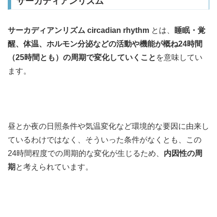
サーカディアンリズム
サーカディアンリズム circadian rhythm
とは、
睡眠・覚
醒、体温、ホルモン分泌などの活動や機能が概ね24時間
（25時間とも）の周期で変化していくこと
を意味してい
ます。
昼とか夜の日照条件や気温変化など環境的な要因に由来し
ているわけではなく、そういった条件がなくとも、この
24時間程度での周期的な変化が生じるため、
内因性の周
期
と考えられています。