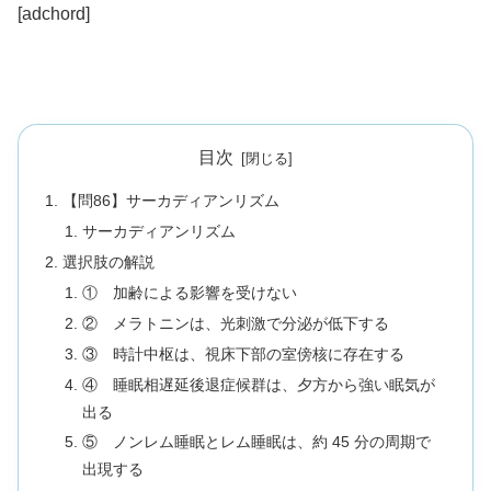
[adchord]
目次
【問86】サーカディアンリズム
サーカディアンリズム
選択肢の解説
① 加齢による影響を受けない
② メラトニンは、光刺激で分泌が低下する
③ 時計中枢は、視床下部の室傍核に存在する
④ 睡眠相遅延後退症候群は、夕方から強い眠気が
出る
⑤ ノンレム睡眠とレム睡眠は、約 45 分の周期で
出現する