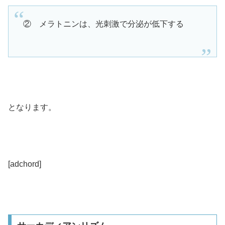
② メラトニンは、光刺激で分泌が低下する
となります。
[adchord]