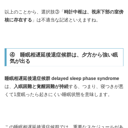
以上のことから、選択肢③「
時計中枢は、視床下部の室傍
核に存在する
」は不適当な記述といえますね。
④ 睡眠相遅延後退症候群は、夕方から強い眠
気が出る
睡眠相遅延後退症候群 delayed sleep phase syndrome
は、
入眠困難と覚醒困難が持続
する、つまり、寝つきが悪
くて1度眠ったら起きにくい睡眠状態を意味します。
この睡眠相遅延後退症候群では、重要なスケジュールがあ