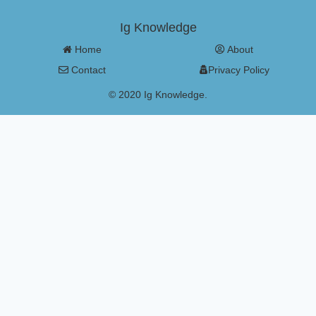
Ig Knowledge
Home
About
Contact
Privacy Policy
© 2020 Ig Knowledge.