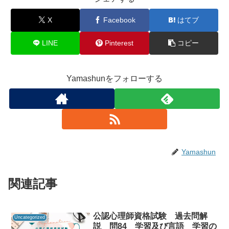
X
Facebook
はてブ
LINE
Pinterest
コピー
Yamashunをフォローする
Yamashun
関連記事
公認心理師資格試験 過去問解
Uncategorized
説 問84 学習及び言語 学習の