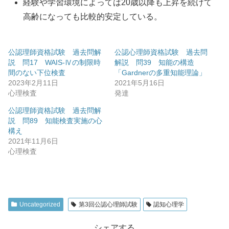
経験や学習環境によっては20歳以降も上昇を続けて
高齢になっても比較的安定している。
公認理師資格試験 過去問解
公認心理師資格試験 過去問
説 問17 WAIS-Ⅳの制限時
解説 問39 知能の構造
間のない下位検査
「Gardnerの多重知能理論」
2023年2月11日
2021年5月16日
心理検査
発達
公認理師資格試験 過去問解
説 問89 知能検査実施の心
構え
2021年11月6日
心理検査
Uncategorized
第3回公認心理師試験
認知心理学
シェアする