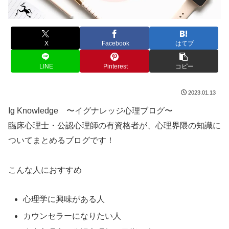
X
Facebook
はてブ
LINE
Pinterest
コピー
2023.01.13
Ig Knowledge 〜イグナレッジ心理ブログ〜
臨床心理士・公認心理師の有資格者が、心理界隈の知識に
ついてまとめるブログです！
こんな人におすすめ
心理学に興味がある人
カウンセラーになりたい人