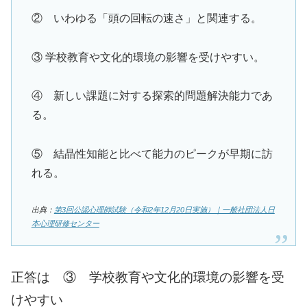
② いわゆる「頭の回転の速さ」と関連する。
③ 学校教育や文化的環境の影響を受けやすい。
④ 新しい課題に対する探索的問題解決能力であ
る。
⑤ 結晶性知能と比べて能力のピークが早期に訪
れる。
出典：
第3回公認心理師試験（令和2年12月20日実施）｜一般社団法人日
本心理研修センター
正答は ③ 学校教育や文化的環境の影響を受
けやすい