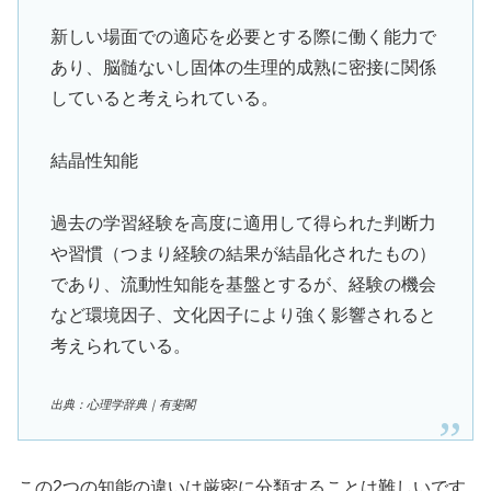
新しい場面での適応を必要とする際に働く能力で
あり、脳髄ないし固体の生理的成熟に密接に関係
していると考えられている。
結晶性知能
過去の学習経験を高度に適用して得られた判断力
や習慣（つまり経験の結果が結晶化されたもの）
であり、流動性知能を基盤とするが、経験の機会
など環境因子、文化因子により強く影響されると
考えられている。
出典：心理学辞典｜有斐閣
この2つの知能の違いは厳密に分類することは難しいです