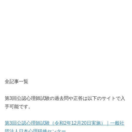
全記事一覧
第3回公認心理師試験の過去問や正答は以下のサイトで入
手可能です。
第3回公認心理師試験（令和2年12月20日実施）｜一般社
団法人日本心理研修センター