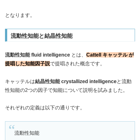
となります。
流動性知能と結晶性知能
流動性知能 fluid intelligence
とは、
Cattell キャッテル が
提唱した知能因子説
で提唱された概念です。
キャッテルは
結晶性知能 crystallized intelligence
と流動
性知能の2つの因子で知能について説明を試みました。
それぞれの定義は以下の通りです。
流動性知能