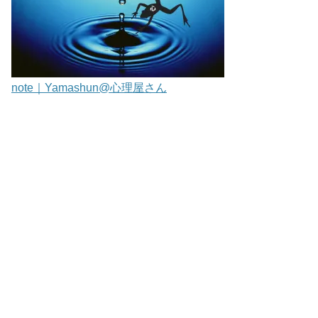
note｜Yamashun@心理屋さん