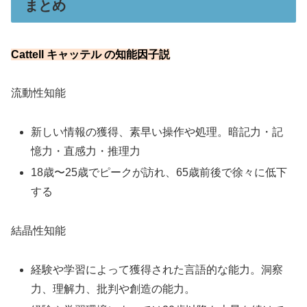
まとめ
Cattell キャッテル の知能因子説
流動性知能
新しい情報の獲得、素早い操作や処理。暗記力・記
憶力・直感力・推理力
18歳〜25歳でピークが訪れ、65歳前後で徐々に低下
する
結晶性知能
経験や学習によって獲得された言語的な能力。洞察
力、理解力、批判や創造の能力。