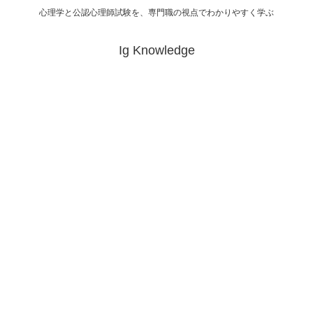
心理学と公認心理師試験を、専門職の視点でわかりやすく学ぶ
Ig Knowledge