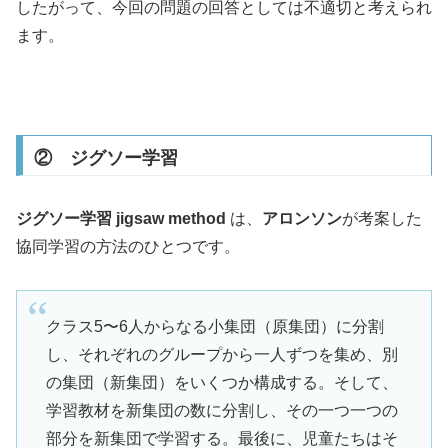
したがって、今回の問題の回答としては不適切と考えられ
ます。
② ジグソー学習
ジグソー学習 jigsaw method
は、
アロンソン
が考案した
協同学習の方法のひとつです。
クラス5〜6人からなる小集団（原集団）に分割
し、それぞれのグループから一人ずつを集め、別
の集団（新集団）をいくつか構成する。そして、
学習教材を新集団の数に分割し、その一つ一つの
部分を新集団で学習する。最後に、児童たちはそ