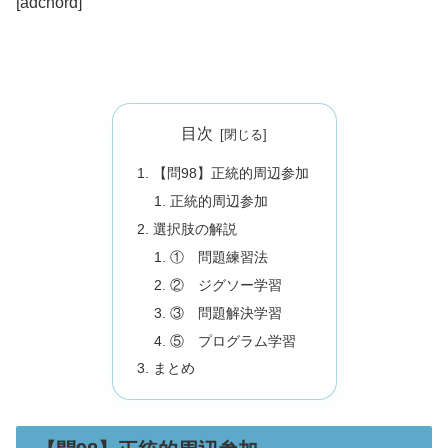
[adchord]
目次
【問98】正統的周辺参加
正統的周辺参加
選択肢の解説
① 問題練習法
② ジグソー学習
③ 問題解決学習
⑤ プログラム学習
まとめ