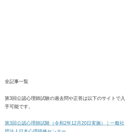
全記事一覧
第3回公認心理師試験の過去問や正答は以下のサイトで入
手可能です。
第3回公認心理師試験（令和2年12月20日実施）｜一般社
団法人日本心理研修センター