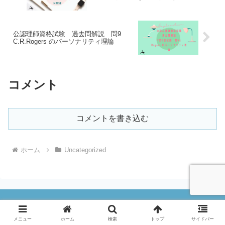
公認理師資格試験 過去問解説 問9
C.R.Rogers のパーソナリティ理論
コメント
コメントを書き込む
ホーム
Uncategorized
Ig Knowledge
メニュー
ホーム
検索
トップ
サイドバー