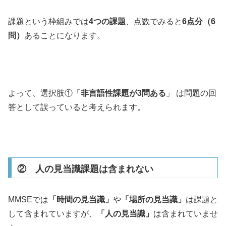
課題という枠組みでは
4つの課題
、点数でみると
6点分（6
問）
あることになります。
よって、選択肢①「
非言語性課題が3問ある
」 は問題の回
答として誤っていると考えられます。
② 人の見当識課題は含まれない
MMSEでは
「時間の見当識」
や
「場所の見当識」
は課題と
して含まれていますが、
「人の見当識」
は含まれていませ