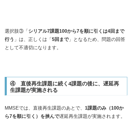
選択肢③「
シリアル7課題100から7を順に引くは4回まで
行う
」は、正しくは「
5回まで
」となるため、問題の回答
として不適切になります。
④ 直後再生課題に続く4課題の後に、遅延再
生課題が実施される
MMSEでは、直後再生課題のあとで、
1課題のみ（100か
ら7を順に引く）を挟んで
遅延再生課題が実施されます。