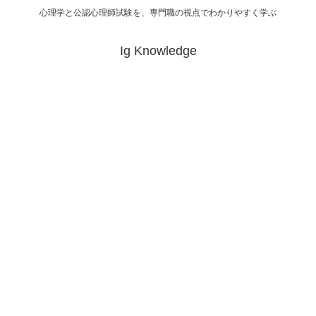
心理学と公認心理師試験を、専門職の視点でわかりやすく学ぶ
Ig Knowledge