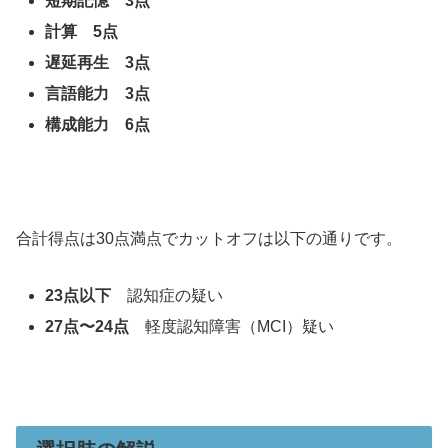
短期記憶 3点
計算 5点
遅延再生 3点
言語能力 3点
構成能力 6点
合計得点は30点満点でカットオフは以下の通りです。
23点以下
認知症の疑い
27点〜24点
軽度認知障害（MCI）疑い