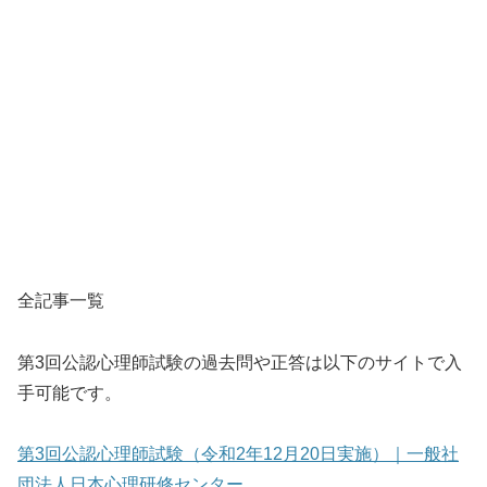
全記事一覧
第3回公認心理師試験の過去問や正答は以下のサイトで入
手可能です。
第3回公認心理師試験（令和2年12月20日実施）｜一般社
団法人日本心理研修センター