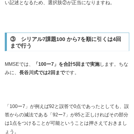
い記述となるため、選択肢②が正当になりますね。
③ シリアル7課題100 から7を順に引くは4回
まで行う
MMSEでは、
「100ー7」を合計5回まで実施
します。ちな
みに、
長谷川式では2回まで
です。
「100ー7」が例えば92と誤答で0点であったとしても、誤
答からの減法である「92ー7」が85と正しければその部分
は1点をつけることが可能ということは押さえておきまし
ょう。