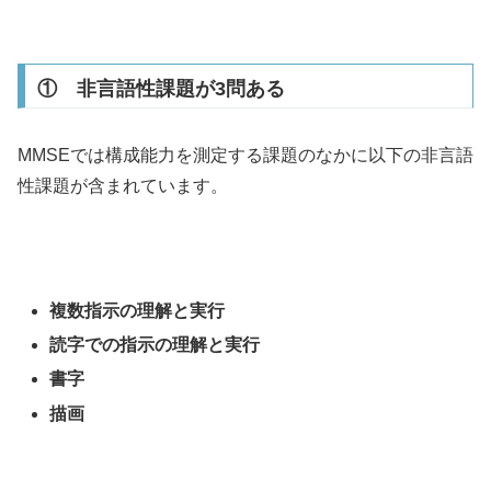
① 非言語性課題が3問ある
MMSEでは構成能力を測定する課題のなかに以下の非言語
性課題が含まれています。
複数指示の理解と実行
読字での指示の理解と実行
書字
描画