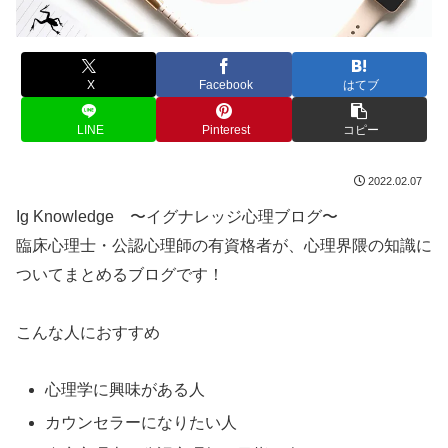
X
Facebook
はてブ
LINE
Pinterest
コピー
2022.02.07
Ig Knowledge 〜イグナレッジ心理ブログ〜
臨床心理士・公認心理師の有資格者が、心理界隈の知識に
ついてまとめるブログです！
こんな人におすすめ
心理学に興味がある人
カウンセラーになりたい人