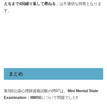
えるまで4回繰り返して尋ねる
」は不適切な回答となりま
す。
まとめ
第3回公認心理師資格試験の問97は、
Mini Mental State
Examination：MMSE
について問題でした❗️