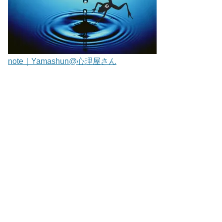
note｜Yamashun@心理屋さん