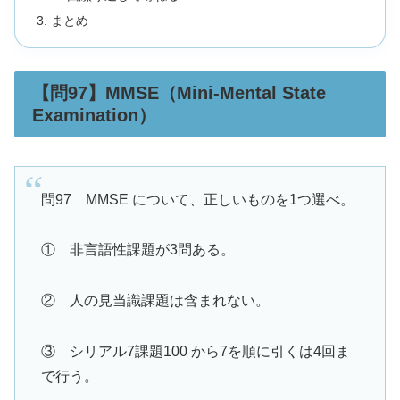
まとめ
【問97】MMSE（Mini-Mental State
Examination）
問97 MMSE について、正しいものを1つ選べ。
① 非言語性課題が3問ある。
② 人の見当識課題は含まれない。
③ シリアル7課題100 から7を順に引くは4回ま
で行う。