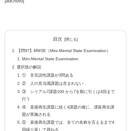
[adchord]
目次
【問97】MMSE（Mini-Mental State Examination）
Mini-Mental State Examination
選択肢の解説
① 非言語性課題が3問ある
② 人の見当識課題は含まれない
③ シリアル7課題100 から7を順に引くは4回まで
行う
④ 直後再生課題に続く4課題の後に、遅延再生課
題が実施される
⑤ 直後再生課題では、全ての名称を言えるまで4
回繰り返して尋ねる