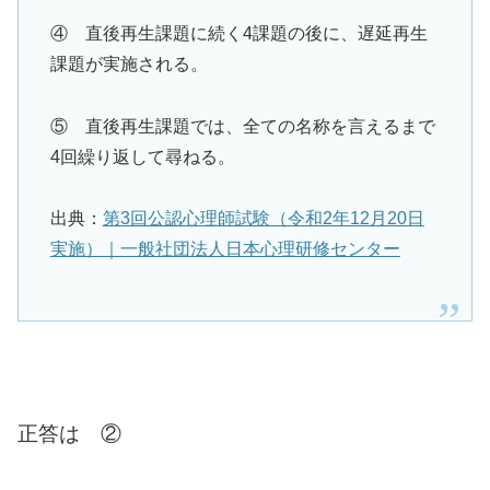
④ 直後再生課題に続く4課題の後に、遅延再生
課題が実施される。
⑤ 直後再生課題では、全ての名称を言えるまで
4回繰り返して尋ねる。
出典：
第3回公認心理師試験（令和2年12月20日
実施）｜一般社団法人日本心理研修センター
正答は ②