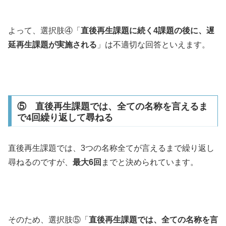
よって、選択肢④「
直後再生課題に続く4課題の後に、遅
延再生課題が実施される
」は不適切な回答といえます。
⑤ 直後再生課題では、全ての名称を言えるま
で4回繰り返して尋ねる
直後再生課題では、3つの名称全てが言えるまで繰り返し
尋ねるのですが、
最大6回
までと決められています。
そのため、選択肢⑤「
直後再生課題では、全ての名称を言