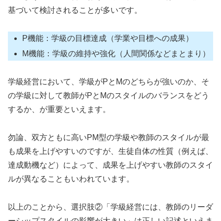
基づいて検討されることが多いです。
P機能：学級の目標達成（学業や目標への成果）
M機能：学級の維持や強化（人間関係などまとまり）
学級経営において、学級がPとMのどちらが強いのか、そ
の学級に対して教師がPとMのスタイルのバランスをどう
するか、が重要といえます。
勿論、双方ともに高いPM型の学級や教師のスタイルが最
も成果を上げやすいのですが、生徒自体の性質（例えば、
達成動機など）によって、成果を上げやすい教師のスタイ
ルが異なることもいわれています。
以上のことから、選択肢②「学級経営には、教師のリーダ
ーシップスタイルの影響が大きい」は正しい記述といえま