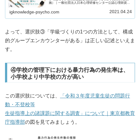
施）｜一般社団法人日本心理研修センター公認心理師資格
試験の過去問をしっかりと振り返ることで「自分に必要な
知識は何か」を知るための手が...
2021.04.24
igknowledge-psycho.com
よって、選択肢③「学級づくりの1つの方法として、構成
的グループエンカウンターがある」は正しい記述といえま
す。
④学校の管理下における暴力行為の発生率は、
小学校より中学校の方が高い
この選択肢については、
「令和３年度児童生徒の問題行
動・不登校等
生徒指導上の諸課題に関する調査」について｜東京都教育
庁指導部
の図を見てみましょう。