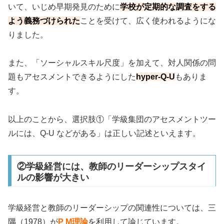
いて、いじめ早期発見のために
学校が定期的な調査をする
よう義務づけられた
ことを受けて、広く使われるようにな
りました。
また、「ソーシャルスキル尺度」を加えて、対人関係の問
題もアセスメントできるようにした
hyper-Q-U
もありま
す。
以上のことから、選択肢①「学級集団のアセスメントツー
ルには、Q-U などがある」は正しい記述といえます。
②学級経営には、教師のリーダーシップスタイ
ルの影響が大きい
学級経営と教師のリーダーシップの関連性については、三
隅（1978）が
P M理論
を利用して論じています。