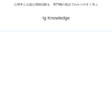
心理学と公認心理師試験を、専門職の視点でわかりやすく学ぶ
Ig Knowledge