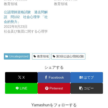
教育領域
教育領域
公認理師資格試験 過去問解
説 問102 社会心理学 「社
会的勢力」
2022年8月23日
社会及び集団に関する心理学
Uncategorized
教育領域
第3回公認心理師試験
シェアする
X
Facebook
はてブ
LINE
Pinterest
コピー
Yamashunをフォローする