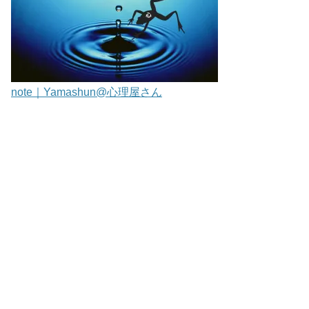
note｜Yamashun@心理屋さん