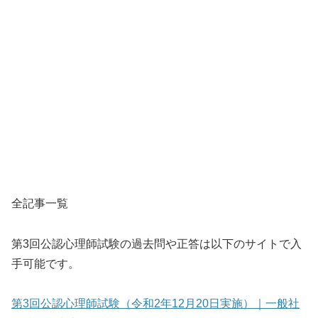
全記事一覧
第3回公認心理師試験の過去問や正答は以下のサイトで入
手可能です。
第3回公認心理師試験（令和2年12月20日実施）｜一般社