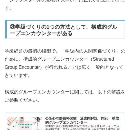
す。
③学級づくりの1つの方法として、構成的グル
ープエンカウンターがある
学級経営の最初の段階で、「学級内の人間関係づくり」の
ために、構成的グループエンカウンター（Structured
Group Encounter）が行われることは広く一般的となって
きています。
構成的グループエンカウンターに関しては、以下の解説を
ご参照ください。
公認心理師資格試験 過去問解説 問26 構成
的グループエンカウンター
第3回公認心理師試験の過去問や正答は以下のサイトで入
手可能です。第3回公認心理師試験（令和2年12月20日実