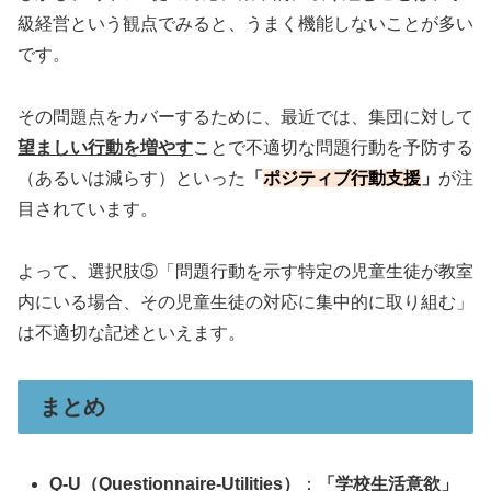
級経営という観点でみると、うまく機能しないことが多い
です。
その問題点をカバーするために、最近では、集団に対して
望ましい行動を増やす
ことで不適切な問題行動を予防する
（あるいは減らす）といった
「
ポジティブ行動支援
」
が注
目されています。
よって、選択肢⑤「問題行動を示す特定の児童生徒が教室
内にいる場合、その児童生徒の対応に集中的に取り組む」
は不適切な記述といえます。
まとめ
Q-U（Questionnaire-Utilities）
：
「学校生活意欲」