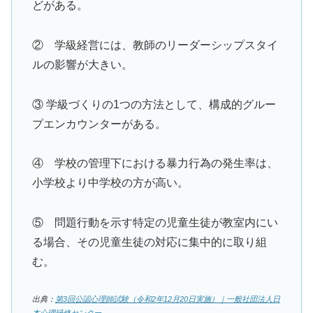
どがある。
② 学級経営には、教師のリーダーシップスタイ
ルの影響が大きい。
③ 学級づくりの1つの方法として、構成的グルー
プエンカウンターがある。
④ 学校の管理下における暴力行為の発生率は、
小学校より中学校の方が高い。
⑤ 問題行動を示す特定の児童生徒が教室内にい
る場合、その児童生徒の対応に集中的に取り組
む。
出典：
第3回公認心理師試験（令和2年12月20日実施）｜一般社団法人日