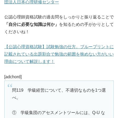
団法人日本心理研修センター
公認心理師資格試験の過去問をしっかりと振り返ることで
「自分に必要な知識は何か」
を知るための手がかりとして
くださいね！
【公認心理資格試験】試験勉強の仕方。ブループリントに
記載されている出題割合で勉強の範囲を狭めない方がいい
理由について解説します！
[adchord]
問119 学級経営について、不適切なものを1つ選
べ。
① 学級集団のアセスメントツールには、Q-U な