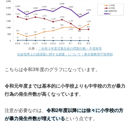
出典：
「令和３年度児童生徒の問題行動・不登校等
生徒指導上の諸課題に関する調査」について｜東京都教育庁指導部
こちらは令和3年度のグラフになっています。
令和元年度までは基本的に小学校よりも中学校の方が暴力
行為の発生件数が高くなっています
。
注意が必要なのは、
令和2年度以降には徐々に小学校の方
が暴力発生件数が増えている
という点です。