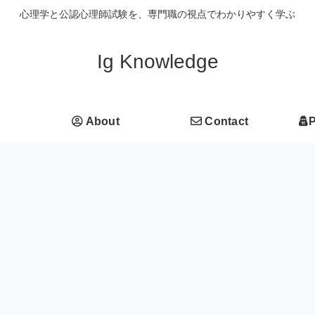
心理学と公認心理師試験を、専門職の視点でわかりやすく学ぶ
Ig Knowledge
About
Contact
P