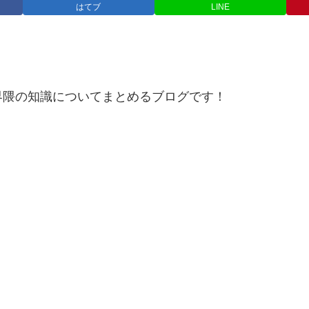
はてブ
LINE
界隈の知識についてまとめるブログです！