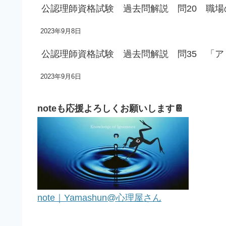
公認理師資格試験 過去問解説 問20 職
2023年9月8日
公認理師資格試験 過去問解説 問35 「
2023年9月6日
noteも応援よろしくお願いします📔
note｜Yamashun@心理屋さん