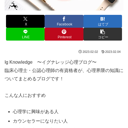
X
Facebook
はてブ
LINE
Pinterest
コピー
2023.02.02
2023.02.04
Ig Knowledge 〜イグナレッジ心理ブログ〜
臨床心理士・公認心理師の有資格者が、心理界隈の知識に
ついてまとめるブログです！
こんな人におすすめ
心理学に興味がある人
カウンセラーになりたい人