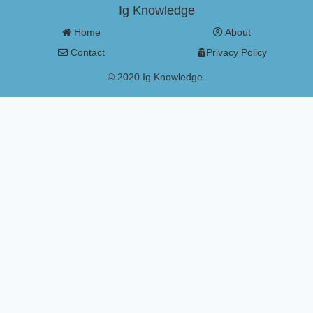
Ig Knowledge
Home
About
Contact
Privacy Policy
© 2020 Ig Knowledge.