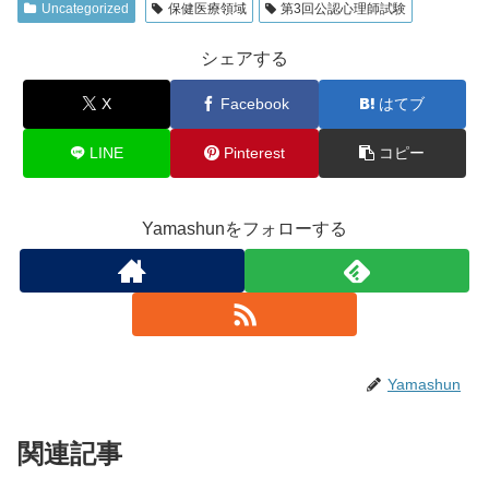
Uncategorized
保健医療領域
第3回公認心理師試験
シェアする
X
Facebook
はてブ
LINE
Pinterest
コピー
Yamashunをフォローする
Yamashun
関連記事