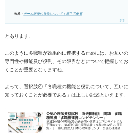
出典：
チーム医療の推進について｜厚生労働省
とあります。
このように多職種が効果的に連携するためには、お互いの
専門性や機能及び役割、その限界などについて把握してお
くことが重要となりますね。
よって、選択肢④「各職種の機能と役割について、互いに
知っておくことが必要である」は正しい記述といえます。
公認心理師資格試験 過去問解説 問35 多職
種連携「多職種連携コンピテンシー」
第3回公認心理師試験の過去問や正答は以下のサイトで入
手可能です。第3回公認心理師試験（令和2年12月20日実
施）｜一般社団法人日本心理研修センター公認心理師資格
試験の過去問をしっかりと振り返ることで「自分に必要な