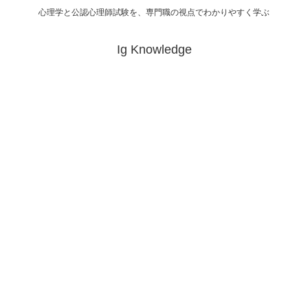
心理学と公認心理師試験を、専門職の視点でわかりやすく学ぶ
Ig Knowledge