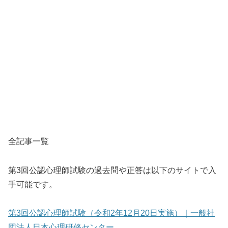
全記事一覧
第3回公認心理師試験の過去問や正答は以下のサイトで入
手可能です。
第3回公認心理師試験（令和2年12月20日実施）｜一般社
団法人日本心理研修センター