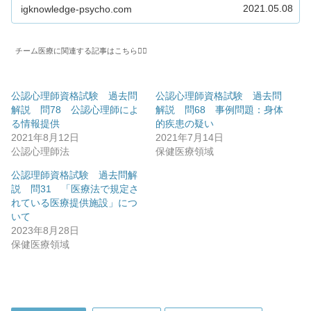
知識は何か」を知るための手が...
2021.05.08
igknowledge-psycho.com
チーム医療に関連する記事はこちら💁‍♂️
公認心理師資格試験 過去問
公認心理師資格試験 過去問
解説 問78 公認心理師によ
解説 問68 事例問題：身体
る情報提供
的疾患の疑い
2021年8月12日
2021年7月14日
公認心理師法
保健医療領域
公認理師資格試験 過去問解
説 問31 「医療法で規定さ
れている医療提供施設」につ
いて
2023年8月28日
保健医療領域