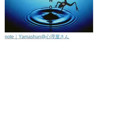
note｜Yamashun@心理屋さん