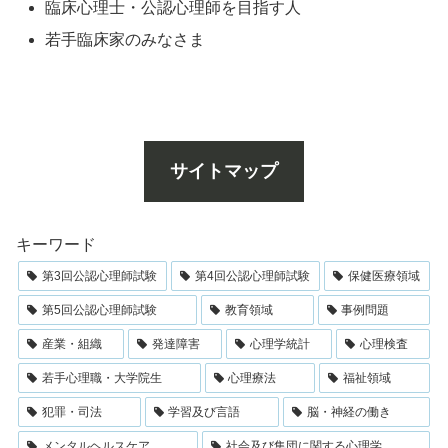
臨床心理士・公認心理師を目指す人
若手臨床家のみなさま
サイトマップ
キーワード
第3回公認心理師試験
第4回公認心理師試験
保健医療領域
第5回公認心理師試験
教育領域
事例問題
産業・組織
発達障害
心理学統計
心理検査
若手心理職・大学院生
心理療法
福祉領域
犯罪・司法
学習及び言語
脳・神経の働き
メンタルヘルスケア
社会及び集団に関する心理学