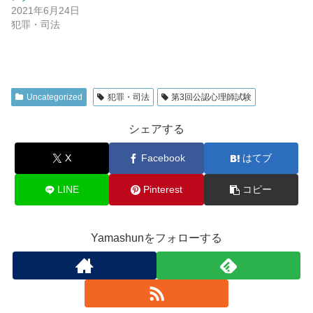
2021年6月24日
犯罪・司法
Uncategorized
犯罪・司法
第3回公認心理師試験
シェアする
X
Facebook
はてブ
LINE
Pinterest
コピー
Yamashunをフォローする