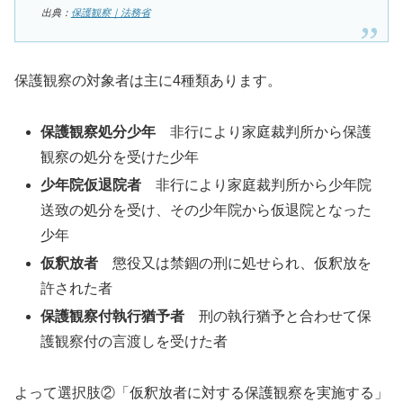
出典：
保護観察｜法務省
保護観察の対象者は主に4種類あります。
保護観察処分少年
非行により家庭裁判所から保護
観察の処分を受けた少年
少年院仮退院者
非行により家庭裁判所から少年院
送致の処分を受け、その少年院から仮退院となった
少年
仮釈放者
懲役又は禁錮の刑に処せられ、仮釈放を
許された者
保護観察付執行猶予者
刑の執行猶予と合わせて保
護観察付の言渡しを受けた者
よって選択肢②「仮釈放者に対する保護観察を実施する」