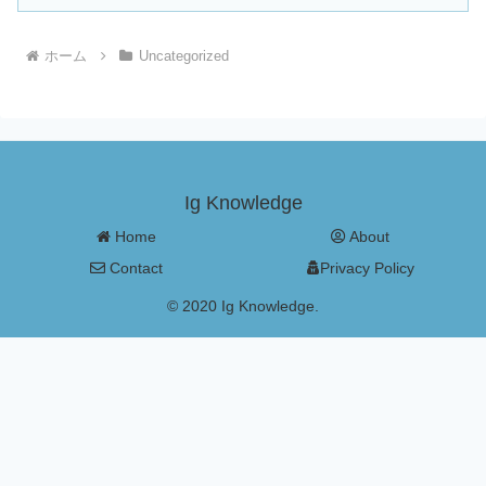
ホーム
Uncategorized
Ig Knowledge
Home
About
Contact
Privacy Policy
© 2020 Ig Knowledge.