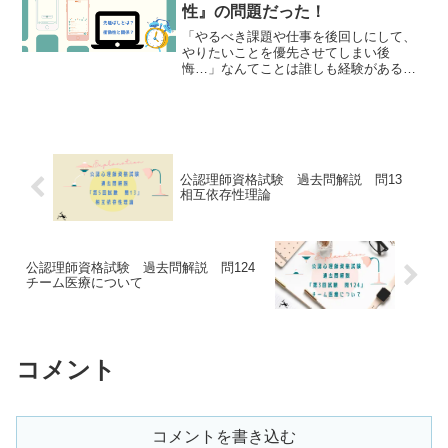
性』の問題だった！
「やるべき課題や仕事を後回しにして、
やりたいことを優先させてしまい後
悔…」なんてことは誰しも経験があるか
と思います。心理学では、やるべきこと
を後回しにする行動を「先延ばし
（procrastination）」と呼んでいます。こ
の「先延ばし」に...
公認理師資格試験 過去問解説 問13
相互依存性理論
公認理師資格試験 過去問解説 問124
チーム医療について
コメント
コメントを書き込む