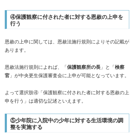
④保護観察に付された者に対する恩赦の上申を
行う
恩赦の上申に関しては、恩赦法施行規則によりその記載が
あります。
恩赦法施行規則によれば、「
保護観察所の長
」と「
検察
官
」が中央更生保護審査会に上申が可能となっています。
よって選択肢④「保護観察に付された者に対する恩赦の上
申を行う」は適切な記述といえます。
⑤少年院に入院中の少年に対する生活環境の調
整を実施する