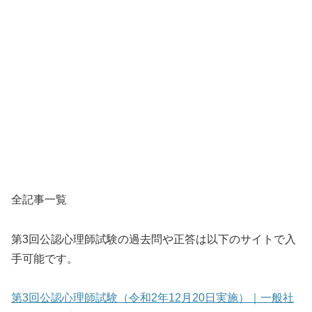
全記事一覧
第3回公認心理師試験の過去問や正答は以下のサイトで入
手可能です。
第3回公認心理師試験（令和2年12月20日実施）｜一般社