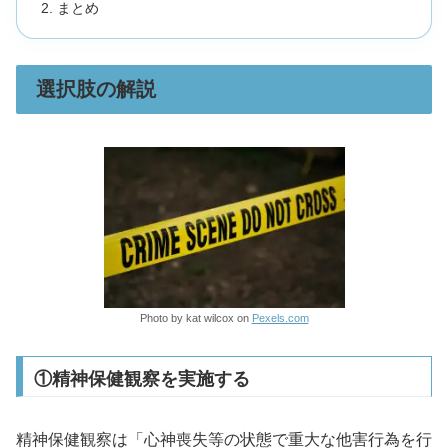
まとめ
選択肢の解説
Photo by kat wilcox on
Pexels.com
①精神保健観察を実施する
精神保健観察は「心神喪失等の状態で重大な他害行為を行