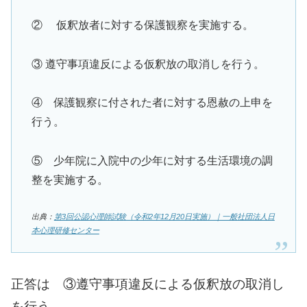
② 仮釈放者に対する保護観察を実施する。
③ 遵守事項違反による仮釈放の取消しを行う。
④ 保護観察に付された者に対する恩赦の上申を
行う。
⑤ 少年院に入院中の少年に対する生活環境の調
整を実施する。
出典：
第3回公認心理師試験（令和2年12月20日実施）｜一般社団法人日
本心理研修センター
正答は ③遵守事項違反による仮釈放の取消し
を行う