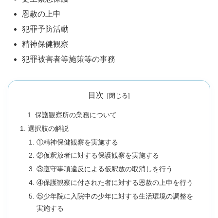
恩赦の上申
犯罪予防活動
精神保健観察
犯罪被害者等施策等の事務
目次
保護観察所の業務について
選択肢の解説
①精神保健観察を実施する
②仮釈放者に対する保護観察を実施する
③遵守事項違反による仮釈放の取消しを行う
④保護観察に付された者に対する恩赦の上申を行う
⑤少年院に入院中の少年に対する生活環境の調整を
実施する