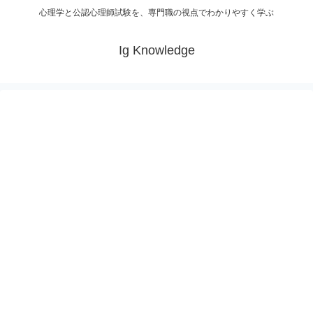
心理学と公認心理師試験を、専門職の視点でわかりやすく学ぶ
Ig Knowledge