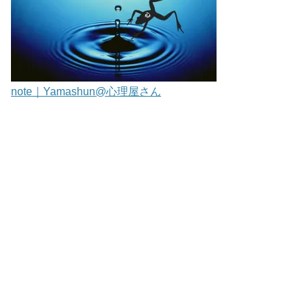
note｜Yamashun@心理屋さん