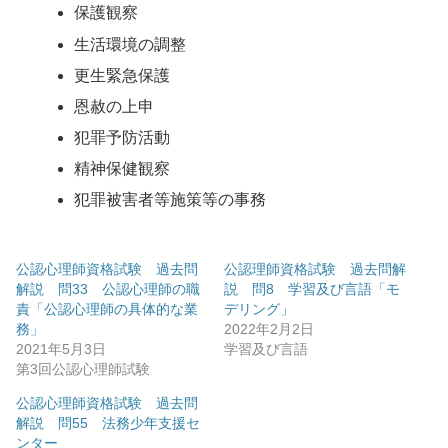
保護観察
生活環境の調整
更生緊急保護
恩赦の上申
犯罪予防活動
精神保健観察
犯罪被害者等施策等の事務
公認心理師資格試験 過去問
公認理師資格試験 過去問解
解説 問33 公認心理師の職
説 問8 学習及び言語「モ
責「公認心理師の具体的な業
デリング」
務」
2022年2月2日
2021年5月3日
学習及び言語
第3回公認心理師試験
公認心理師資格試験 過去問
解説 問55 法務少年支援セ
ンター