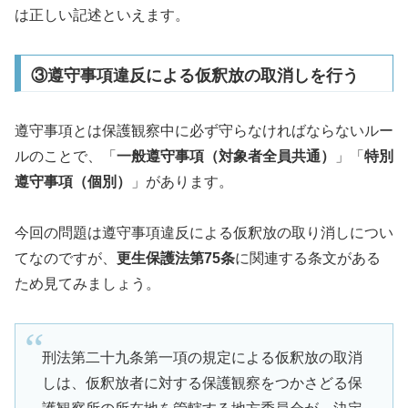
は正しい記述といえます。
③遵守事項違反による仮釈放の取消しを行う
遵守事項とは保護観察中に必ず守らなければならないルー
ルのことで、「
一般遵守事項（対象者全員共通）
」「
特別
遵守事項（個別）
」があります。
今回の問題は遵守事項違反による仮釈放の取り消しについ
てなのですが、
更生保護法第75条
に関連する条文がある
ため見てみましょう。
刑法第二十九条第一項の規定による仮釈放の取消
しは、仮釈放者に対する保護観察をつかさどる保