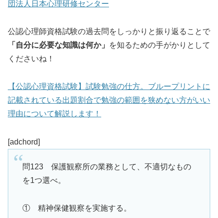
団法人日本心理研修センター
公認心理師資格試験の過去問をしっかりと振り返ることで
「自分に必要な知識は何か」
を知るための手がかりとして
くださいね！
【公認心理資格試験】試験勉強の仕方。ブループリントに
記載されている出題割合で勉強の範囲を狭めない方がいい
理由について解説します！
[adchord]
問123 保護観察所の業務として、不適切なもの
を1つ選べ。
① 精神保健観察を実施する。