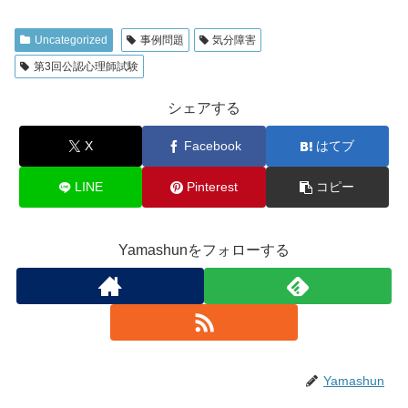
Uncategorized
事例問題
気分障害
第3回公認心理師試験
シェアする
X
Facebook
はてブ
LINE
Pinterest
コピー
Yamashunをフォローする
Yamashun