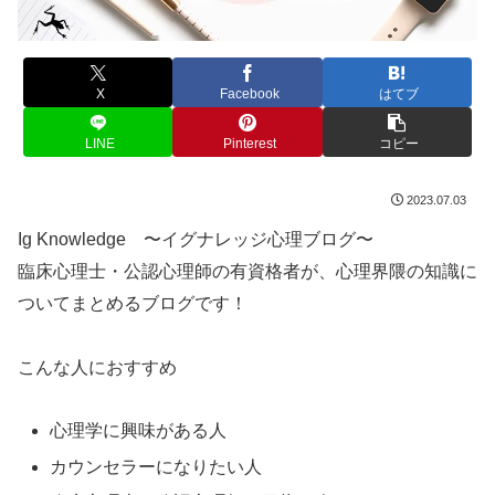
X
Facebook
はてブ
LINE
Pinterest
コピー
2023.07.03
Ig Knowledge 〜イグナレッジ心理ブログ〜
臨床心理士・公認心理師の有資格者が、心理界隈の知識に
ついてまとめるブログです！
こんな人におすすめ
心理学に興味がある人
カウンセラーになりたい人