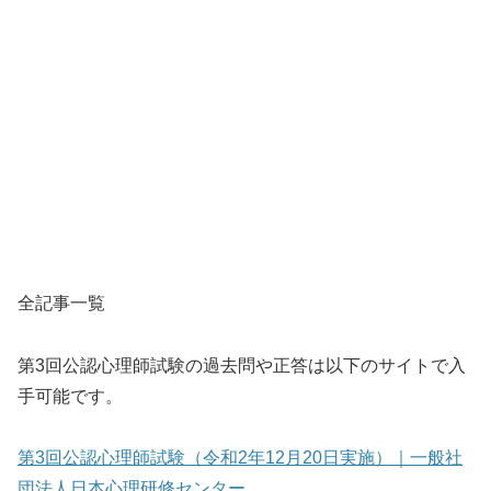
全記事一覧
第3回公認心理師試験の過去問や正答は以下のサイトで入
手可能です。
第3回公認心理師試験（令和2年12月20日実施）｜一般社
団法人日本心理研修センター