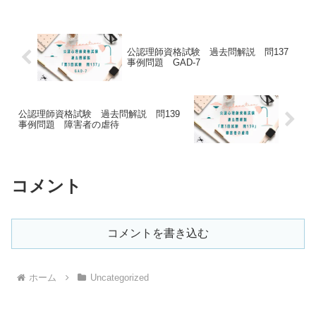
ることで「自分に必要な知識は何か」を
知るための手が...
公認理師資格試験 過去問解説 問137
事例問題 GAD-7
公認理師資格試験 過去問解説 問139
事例問題 障害者の虐待
コメント
コメントを書き込む
ホーム
Uncategorized