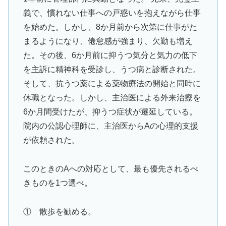
義で、慣れない仕事への戸惑いを抱えながら仕事
を始めた。しかし、8か月前から次第に仕事がた
まるようになり、倦怠感が強まり、欠勤も増え
た。その後、6か月前に抑うつ気分と気力の低下
を主訴に精神科を受診し、うつ病と診断された。
そして、抗うつ薬による薬物療法の開始と同時に
休職となった。しかし、主治医による外来治療を
6か月間受けたが、抑うつ症状が遷延している。
院内の公認心理師に、主治医からAの心理的支援
が依頼された。
このときのAへの対応として、最も優先されるべ
きものを1つ選べ。
① 散歩を勧める。