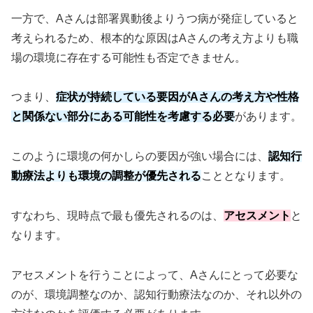
一方で、Aさんは部署異動後よりうつ病が発症していると
考えられるため、根本的な原因はAさんの考え方よりも職
場の環境に存在する可能性も否定できません。
つまり、
症状が持続している要因がAさんの考え方や性格
と関係ない部分にある可能性を考慮する必要
があります。
このように環境の何かしらの要因が強い場合には、
認知行
動療法よりも環境の調整が優先される
こととなります。
すなわち、現時点で最も優先されるのは、
アセスメント
と
なります。
アセスメントを行うことによって、Aさんにとって必要な
のが、環境調整なのか、認知行動療法なのか、それ以外の