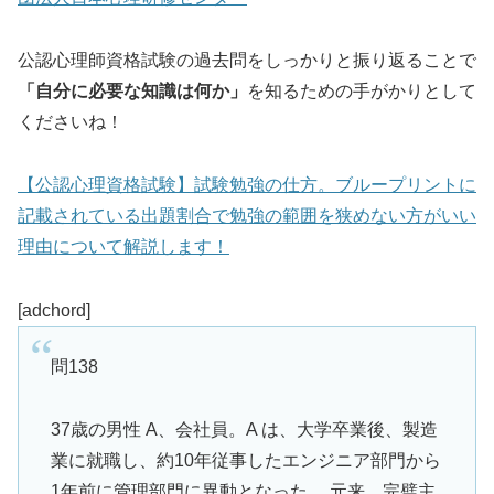
公認心理師資格試験の過去問をしっかりと振り返ることで
「自分に必要な知識は何か」
を知るための手がかりとして
くださいね！
【公認心理資格試験】試験勉強の仕方。ブループリントに
記載されている出題割合で勉強の範囲を狭めない方がいい
理由について解説します！
[adchord]
問138
37歳の男性 A、会社員。A は、大学卒業後、製造
業に就職し、約10年従事したエンジニア部門から
1年前に管理部門に異動となった。 元来、完璧主