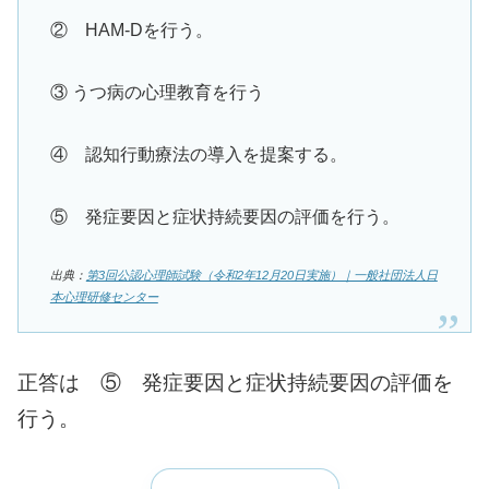
② HAM-Dを行う。
③ うつ病の心理教育を行う
④ 認知行動療法の導入を提案する。
⑤ 発症要因と症状持続要因の評価を行う。
出典：
第3回公認心理師試験（令和2年12月20日実施）｜一般社団法人日
本心理研修センター
正答は ⑤ 発症要因と症状持続要因の評価を
行う。