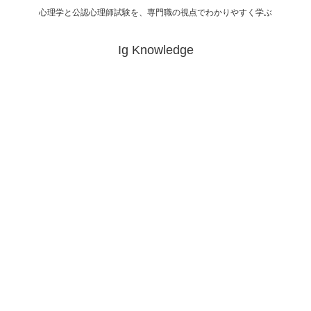
心理学と公認心理師試験を、専門職の視点でわかりやすく学ぶ
Ig Knowledge