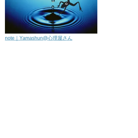
note｜Yamashun@心理屋さん