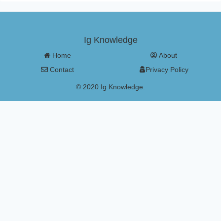
Ig Knowledge
Home
About
Contact
Privacy Policy
© 2020 Ig Knowledge.