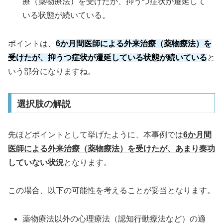
療（薬物療法）を受けたが、抑うつ症状が遷延して
いる状態が続いている。
ポイントは、
6か月間医師による外来治療（薬物療法）を
受けたが、抑うつ症状が遷延している状態が続いている
と
いう部分になりますね。
選択肢の解説
先ほどポイントとして挙げたように、本事例では
6か月間
医師による外来治療（薬物療法）を受けたが、あまり奏功
していない状況
となります。
この場合、以下の可能性を考えることが妥当となります。
薬物療法以外の心理療法（認知行動療法など）の適