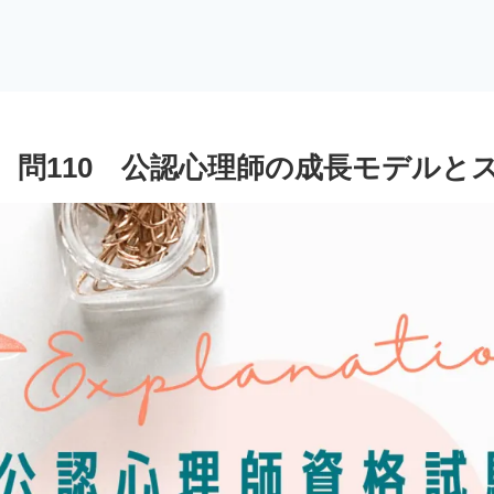
 問110 公認心理師の成長モデルと