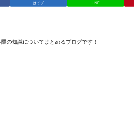
はてブ
LINE
界隈の知識についてまとめるブログです！