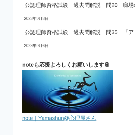
公認理師資格試験 過去問解説 問20 職
2023年9月8日
公認理師資格試験 過去問解説 問35 「
2023年9月6日
noteも応援よろしくお願いします📔
note｜Yamashun@心理屋さん