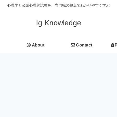
心理学と公認心理師試験を、専門職の視点でわかりやすく学ぶ
Ig Knowledge
About
Contact
P