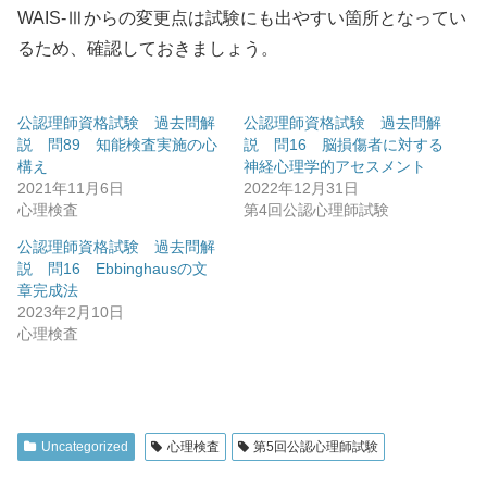
WAIS-Ⅲからの変更点は試験にも出やすい箇所となってい
るため、確認しておきましょう。
公認理師資格試験 過去問解
公認理師資格試験 過去問解
説 問89 知能検査実施の心
説 問16 脳損傷者に対する
構え
神経心理学的アセスメント
2021年11月6日
2022年12月31日
心理検査
第4回公認心理師試験
公認理師資格試験 過去問解
説 問16 Ebbinghausの文
章完成法
2023年2月10日
心理検査
Uncategorized
心理検査
第5回公認心理師試験