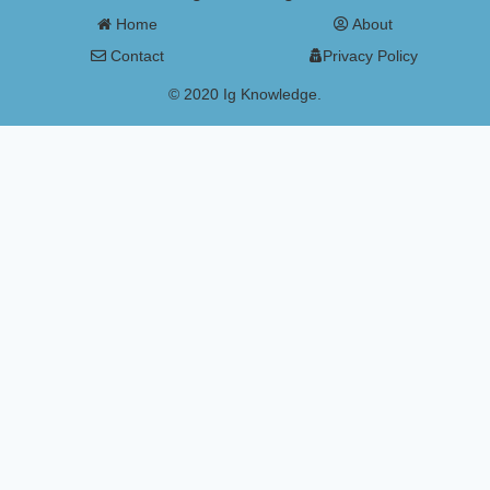
Home
About
Contact
Privacy Policy
© 2020 Ig Knowledge.