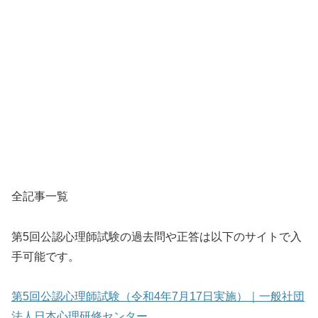
全記事一覧
第5回公認心理師試験の過去問や正答は以下のサイトで入
手可能です。
第5回公認心理師試験（令和4年7月17日実施）｜一般社団
法人日本心理研修センター