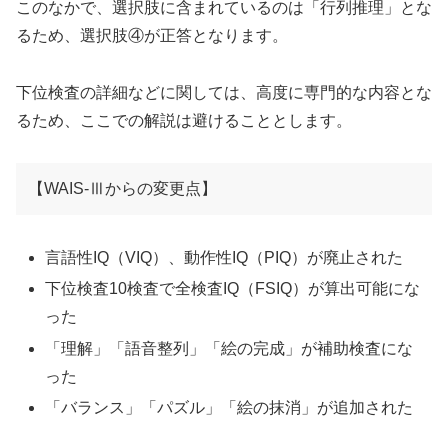
このなかで、選択肢に含まれているのは「行列推理」とな
るため、選択肢④が正答となります。
下位検査の詳細などに関しては、高度に専門的な内容とな
るため、ここでの解説は避けることとします。
【WAIS-Ⅲからの変更点】
言語性IQ（VIQ）、動作性IQ（PIQ）が廃止された
下位検査10検査で全検査IQ（FSIQ）が算出可能にな
った
「理解」「語音整列」「絵の完成」が補助検査にな
った
「バランス」「パズル」「絵の抹消」が追加された