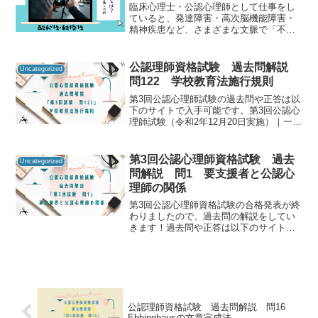
臨床心理士・公認心理師として仕事をし
ていると、発達障害・高次脳機能障害・
精神疾患など、さまざまな文脈で「不注
意＝注意が足りない」というキーワード
と出会うことがあります。この記事で
は、心理臨床現場でも押さえておく必要
公認理師資格試験 過去問解説
Uncategorized
がある『注意』に関して、『...
問122 学校教育法施行規則
第3回公認心理師試験の過去問や正答は以
下のサイトで入手可能です。第3回公認心
理師試験（令和2年12月20日実施）｜一般
社団法人日本心理研修センター公認心理
師資格試験の過去問をしっかりと振り返
ることで「自分に必要な知識は何か」を
第3回公認心理師資格試験 過去
Uncategorized
知るための手が...
問解説 問1 要支援者と公認心
理師の関係
第3回公認心理師資格試験の合格発表が終
わりましたので、過去問の解説をしてい
きます！過去問や正答は以下のサイトで
入手可能です。第3回公認心理師試験（令
和2年12月20日実施）｜一般社団法人日本
心理研修センター公認心理師資格試験の
過去問をしっか...
公認理師資格試験 過去問解説 問16
Ebbinghausの文章完成法