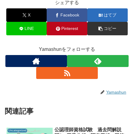
シェアする
X
Facebook
はてブ
LINE
Pinterest
コピー
Yamashunをフォローする
Yamashun
関連記事
公認理師資格試験 過去問解説
Uncategorized