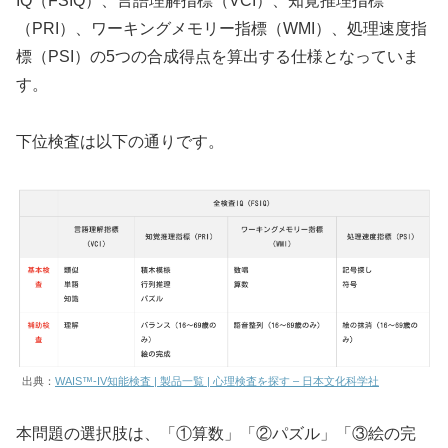
IQ（FSIQ）、言語理解指標（VCI）、知覚推理指標
（PRI）、ワーキングメモリー指標（WMI）、処理速度指
標（PSI）の5つの合成得点を算出する仕様となっていま
す。
下位検査は以下の通りです。
出典：
WAIS™-IV知能検査 | 製品一覧 | 心理検査を探す – 日本文化科学社
本問題の選択肢は、「①算数」「②パズル」「③絵の完