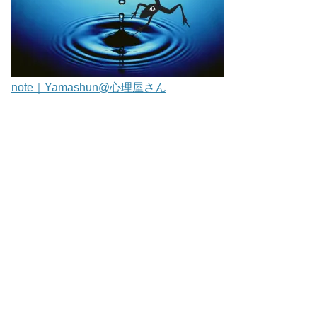
note｜Yamashun@心理屋さん