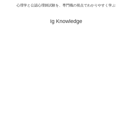
心理学と公認心理師試験を、専門職の視点でわかりやすく学ぶ
Ig Knowledge