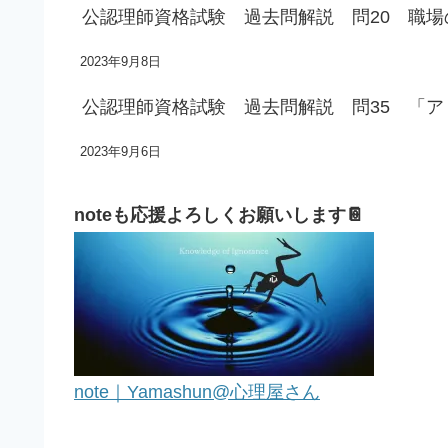
公認理師資格試験 過去問解説 問20 職
2023年9月8日
公認理師資格試験 過去問解説 問35 「
2023年9月6日
noteも応援よろしくお願いします📔
note｜Yamashun@心理屋さん