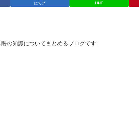
はてブ
LINE
界隈の知識についてまとめるブログです！