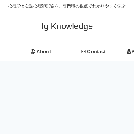
心理学と公認心理師試験を、専門職の視点でわかりやすく学ぶ
Ig Knowledge
About
Contact
P