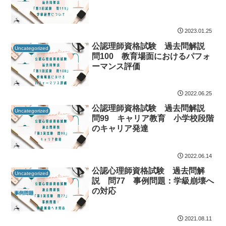
2023.01.25
公認理師資格試験 過去問解説
Uncategorized
問100 教育場面におけるパフォ
ーマンス評価
2022.06.25
公認理師資格試験 過去問解説
Uncategorized
問99 キャリア教育 小学校段階
のキャリア発達
2022.06.14
公認心理師資格試験 過去問解
Uncategorized
説 問77 事例問題：学級崩壊へ
の対応
2021.08.11