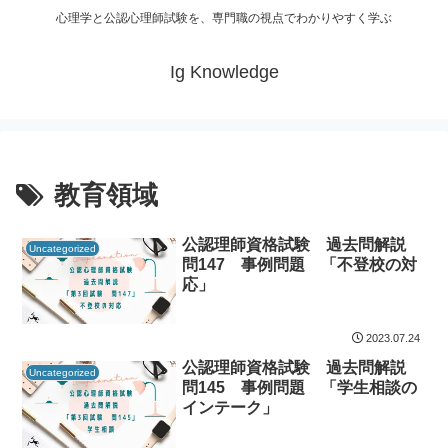
心理学と公認心理師試験を、専門職の視点でわかりやすく学ぶ
Ig Knowledge
教育領域
公認理師資格試験 過去問解説
Uncategorized
問147 事例問題 「不登校の対
応」
2023.07.24
公認理師資格試験 過去問解説
Uncategorized
問145 事例問題 「学生相談の
インテーク」