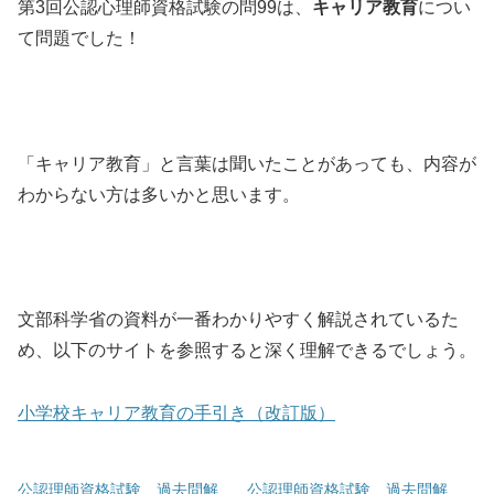
第3回公認心理師資格試験の問99は、
キャリア教育
につい
て問題でした！
「キャリア教育」と言葉は聞いたことがあっても、内容が
わからない方は多いかと思います。
文部科学省の資料が一番わかりやすく解説されているた
め、以下のサイトを参照すると深く理解できるでしょう。
小学校キャリア教育の手引き（改訂版）
公認理師資格試験 過去問解
公認理師資格試験 過去問解