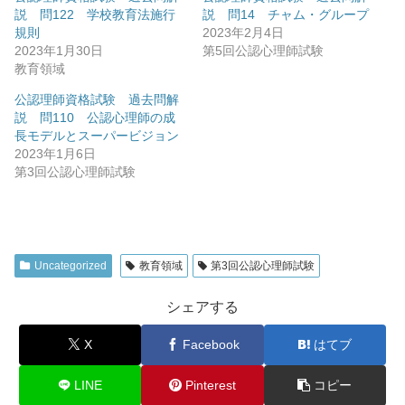
説 問122 学校教育法施行
説 問14 チャム・グループ
規則
2023年2月4日
2023年1月30日
第5回公認心理師試験
教育領域
公認理師資格試験 過去問解
説 問110 公認心理師の成
長モデルとスーパービジョン
2023年1月6日
第3回公認心理師試験
Uncategorized
教育領域
第3回公認心理師試験
シェアする
X
Facebook
はてブ
LINE
Pinterest
コピー