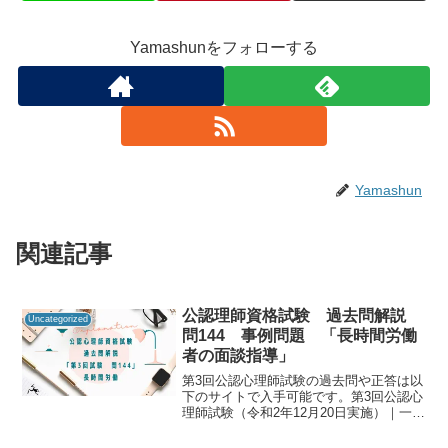
Yamashunをフォローする
Yamashun
関連記事
公認理師資格試験 過去問解説
Uncategorized
問144 事例問題 「長時間労働
者の面談指導」
第3回公認心理師試験の過去問や正答は以
下のサイトで入手可能です。第3回公認心
理師試験（令和2年12月20日実施）｜一般
社団法人日本心理研修センター公認心理
師資格試験の過去問をしっかりと振り返