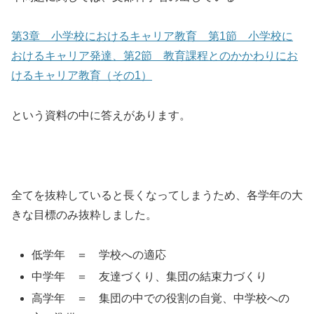
第3章 小学校におけるキャリア教育 第1節 小学校に
おけるキャリア発達、第2節 教育課程とのかかわりにお
けるキャリア教育（その1）
という資料の中に答えがあります。
全てを抜粋していると長くなってしまうため、各学年の大
きな目標のみ抜粋しました。
低学年 ＝ 学校への適応
中学年 ＝ 友達づくり、集団の結束力づくり
高学年 ＝ 集団の中での役割の自覚、中学校への