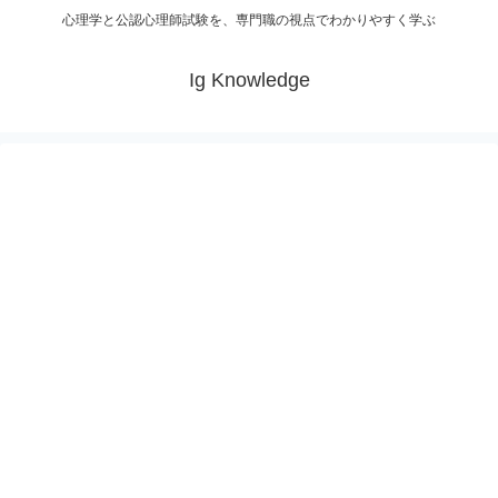
心理学と公認心理師試験を、専門職の視点でわかりやすく学ぶ
Ig Knowledge