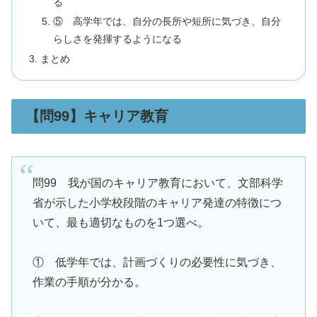
る
⑤ 高学年では、自分の長所や短所に気づき、自分
らしさを発揮するようになる
まとめ
【問99】キャリア教育
問99 我が国のキャリア教育において、文部科学
省が示した小学校段階のキャリア発達の特徴につ
いて、最も適切なものを1つ選べ。
① 低学年では、計画づくりの必要性に気づき、
作業の手順が分かる。