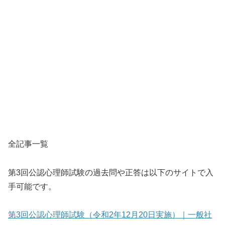
全記事一覧
第3回公認心理師試験の過去問や正答は以下のサイトで入
手可能です。
第3回公認心理師試験（令和2年12月20日実施）｜一般社