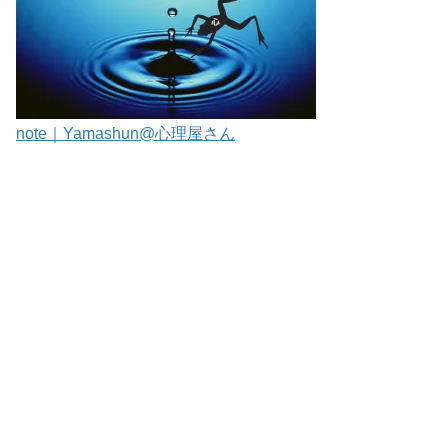
note｜Yamashun@心理屋さん