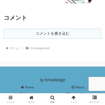
コメント
コメントを書き込む
ホーム
Uncategorized
Ig Knowledge
Home
About
Contact
Privacy Policy
© 2020 Ig Knowledge.
メニュー
ホーム
検索
トップ
サイドバー