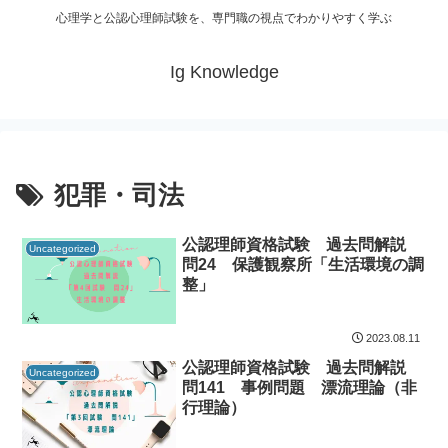
心理学と公認心理師試験を、専門職の視点でわかりやすく学ぶ
Ig Knowledge
犯罪・司法
公認理師資格試験 過去問解説
Uncategorized
問24 保護観察所「生活環境の調
整」
2023.08.11
公認理師資格試験 過去問解説
Uncategorized
問141 事例問題 漂流理論（非
行理論）