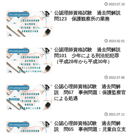
2023.07.10
公認理師資格試験 過去問解説
Uncategorized
問123 保護観察所の業務
2023.02.01
公認理師資格試験 過去問解説
Uncategorized
問101 少年による刑法犯犯罪
（平成28年から平成30年）
2022.07.06
公認心理師資格試験 過去問解
Uncategorized
説 問67 事例問題：保護監察官
による処遇
2021.07.11
公認心理師資格試験 過去問解
Uncategorized
説 問65 事例問題：児童自立支