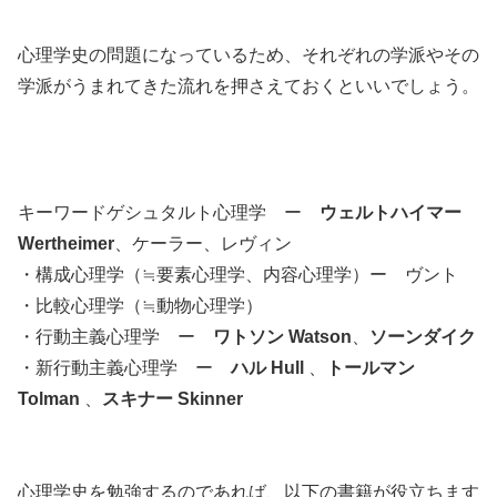
心理学史の問題になっているため、それぞれの学派やその
学派がうまれてきた流れを押さえておくといいでしょう。
キーワード
ゲシュタルト心理学 ー
ウェルトハイマー
Wertheimer
、ケーラー、レヴィン
・構成心理学（≒要素心理学、内容心理学）ー ヴント
・比較心理学（≒動物心理学）
・行動主義心理学 ー
ワトソン Watson
、
ソーンダイク
・新行動主義心理学 ー
ハル Hull
、
トールマン
Tolman
、
スキナー Skinner
心理学史を勉強するのであれば、以下の書籍が役立ちます