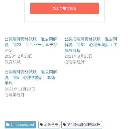
楽天市場で見る
公認理師資格試験 過去問解
公認心理師資格試験 過去問
説 問23 ユニバーサルデザ
解説 問81 心理学統計：主
イン
成分分析
2023年2月23日
2021年9月28日
教育領域
心理学統計
公認理師資格試験 過去問解
説 問5 心理学統計 算術
平均
2021年11月12日
心理学統計
Uncategorized
心理学史
第4回公認心理師試験