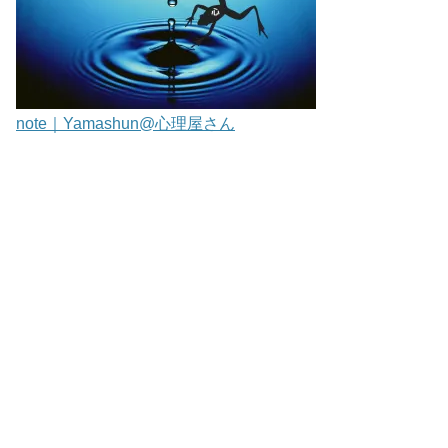
note｜Yamashun@心理屋さん