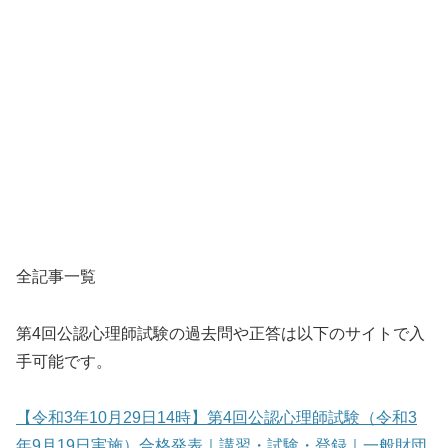
全記事一覧
第4回公認心理師試験の過去問や正答は以下のサイトで入
手可能です。
【令和3年10月29日14時】第4回公認心理師試験（令和3
年9月19日実施）合格発表｜講習・試験・登録｜一般財団