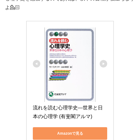
よ💁🏻
流れを読む心理学史―世界と日
本の心理学 (有斐閣アルマ)
Amazonで見る