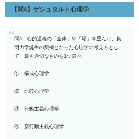
【問4】ゲシュタルト心理学
問4 心的過程の「全体」や「場」を重んじ、集
団力学誕生の契機となった心理学の考え方とし
て、最も適切なものを1つ選べ。
① 構成心理学
② 比較心理学
③ 行動主義心理学
④ 新行動主義心理学