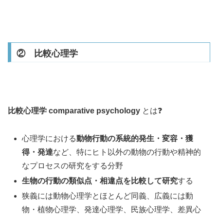
② 比較心理学
比較心理学 comparative psychology
とは❓
心理学における
動物行動の系統的発生・変容・獲
得・発達
など、特にヒト以外の動物の行動や精神的
なプロセスの研究をする分野
生物の行動の類似点・相違点を比較して研究
する
狭義には動物心理学とほとんど同義、広義には動
物・植物心理学、発達心理学、民族心理学、差異心