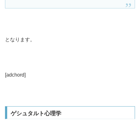
となります。
[adchord]
ゲシュタルト心理学