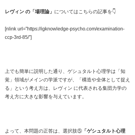
レヴィン の「場理論」
についてはこちらの記事を👇
[nlink url=”https://igknowledge-psycho.com/examination-
ccp-3rd-85/”]
上でも簡単に説明した通り、ゲシュタルト心理学は「知
覚」領域がメインの学派ですが、「構造や全体として捉え
る」という考え方は、レヴィン に代表される集団力学の
考え方に大きな影響を与えています。
よって、本問題の正答は、選択肢⑤
「ゲシュタルト心理