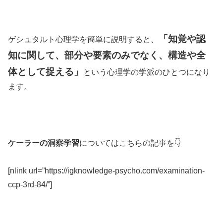
「知覚や認
ゲシュタルト心理学を簡単に説明すると、
知に関して、部分や要素のみでなく、構造や全
体として捉える」
という心理学の学派のひとつになり
ます。
ケーラーの洞察学習
についてはこちらの記事を👇
[nlink url=”https://igknowledge-psycho.com/examination-
ccp-3rd-84/”]