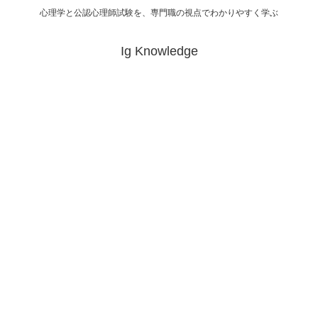
心理学と公認心理師試験を、専門職の視点でわかりやすく学ぶ
Ig Knowledge