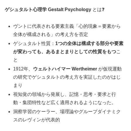
ゲシュタルト心理学 Gestalt Psychology
とは❓
ヴントに代表される要素主義「心的現象＝要素から
全体が構成される」の考え方を否定
ゲシュタルト性質：
1つの全体は構成する部分や要素
が変わっても、あるまとまりとしての性質をもつ
こ
と
1912年、
ウェルトハイマー Wertheimer
が仮現運動
の研究でゲシュタルトの考え方を実証したのがはじ
まり
視知覚の領域から発展し、記憶・思考・要求と行
動・集団特性など広く適用されるようになった。
洞察学習のケーラー、場理論やグループダイナミク
スのレヴィンが代表的