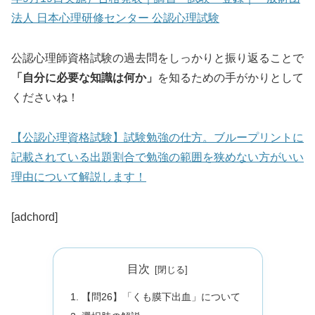
法人 日本心理研修センター 公認心理試験
公認心理師資格試験の過去問をしっかりと振り返ることで
「自分に必要な知識は何か」
を知るための手がかりとして
くださいね！
【公認心理資格試験】試験勉強の仕方。ブループリントに
記載されている出題割合で勉強の範囲を狭めない方がいい
理由について解説します！
[adchord]
目次
【問26】「くも膜下出血」について