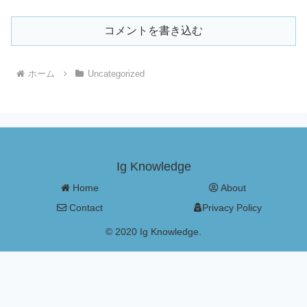
コメントを書き込む
ホーム
Uncategorized
Ig Knowledge
Home
About
Contact
Privacy Policy
© 2020 Ig Knowledge.