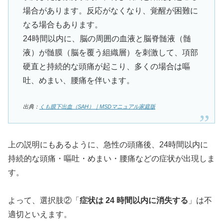
場合があります。反応がなくなり、覚醒が困難に
なる場合もあります。
24時間以内に、脳の周囲の血液と脳脊髄液（髄
液）が髄膜（脳を覆う組織層）を刺激して、項部
硬直と持続的な頭痛が起こり、多くの場合は嘔
吐、めまい、腰痛を伴います。
出典：
くも膜下出血（SAH）｜MSDマニュアル家庭版
上の説明にもあるように、急性の頭痛後、24時間以内に
持続的な頭痛・嘔吐・めまい・腰痛などの症状が出現しま
す。
よって、選択肢②「
症状は 24 時間以内に消失する
」は不
適切といえます。