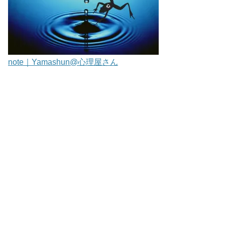
note｜Yamashun@心理屋さん