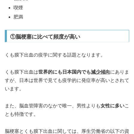
喫煙
肥満
①脳梗塞に比べて頻度が高い
くも膜下出血の疫学に関する話題となります。
くも膜下出血は
世界的にも日本国内でも
減少傾向
にありま
すが、日本は世界で見ても疫学的に発症率が高いとされて
います。
また、脳血管障害のなかで唯一、男性よりも
女性に多い
こ
とも特徴です。
脳梗塞とくも膜下出血に関しては、厚生労働省の以下の資