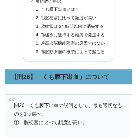
選択肢の解説
くも膜下出血とは？
①脳梗塞に比べて頻度が高い
②症状は 24 時間以内に消失する
③緩徐に進行する頭痛で発症する
④高次脳機能障害の原因ではない
⑤脳動脈瘤の破裂によって起こる
【問26】「くも膜下出血」について
問26 くも膜下出血の説明として、最も適切なも
のを1つ選べ。
① 脳梗塞に比べて頻度が高い。