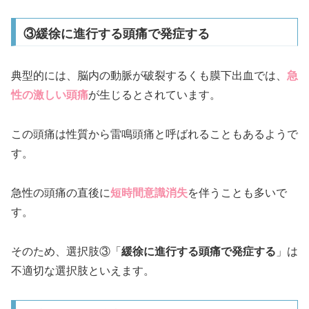
③緩徐に進行する頭痛で発症する
典型的には、脳内の動脈が破裂するくも膜下出血では、
急
性の激しい頭痛
が生じるとされています。
この頭痛は性質から雷鳴頭痛と呼ばれることもあるようで
す。
急性の頭痛の直後に
短時間意識消失
を伴うことも多いで
す。
そのため、選択肢③「
緩徐に進行する頭痛で発症する
」は
不適切な選択肢といえます。