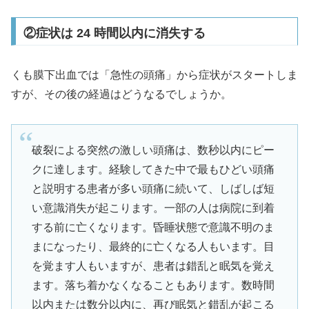
②症状は 24 時間以内に消失する
くも膜下出血では「急性の頭痛」から症状がスタートしま
すが、その後の経過はどうなるでしょうか。
破裂による突然の激しい頭痛は、数秒以内にピー
クに達します。経験してきた中で最もひどい頭痛
と説明する患者が多い頭痛に続いて、しばしば短
い意識消失が起こります。一部の人は病院に到着
する前に亡くなります。昏睡状態で意識不明のま
まになったり、最終的に亡くなる人もいます。目
を覚ます人もいますが、患者は錯乱と眠気を覚え
ます。落ち着かなくなることもあります。数時間
以内または数分以内に、再び眠気と錯乱が起こる