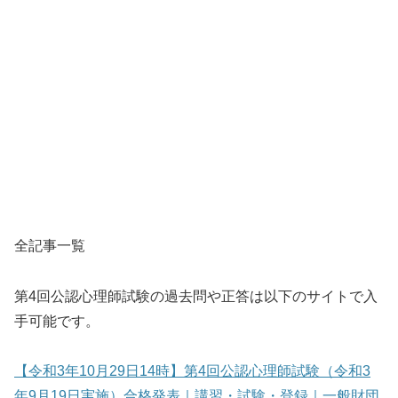
全記事一覧
第4回公認心理師試験の過去問や正答は以下のサイトで入
手可能です。
【令和3年10月29日14時】第4回公認心理師試験（令和3
年9月19日実施）合格発表｜講習・試験・登録｜一般財団