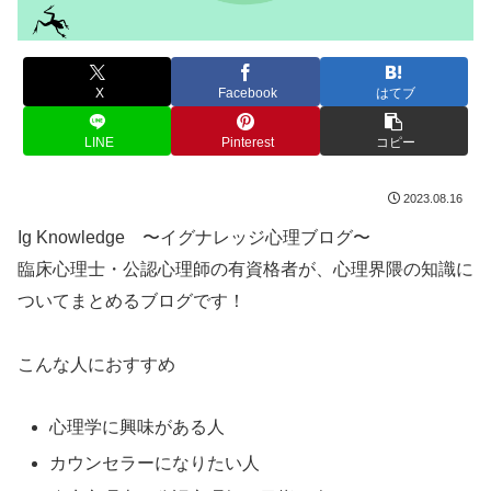
X
Facebook
はてブ
LINE
Pinterest
コピー
2023.08.16
Ig Knowledge 〜イグナレッジ心理ブログ〜
臨床心理士・公認心理師の有資格者が、心理界隈の知識に
ついてまとめるブログです！
こんな人におすすめ
心理学に興味がある人
カウンセラーになりたい人