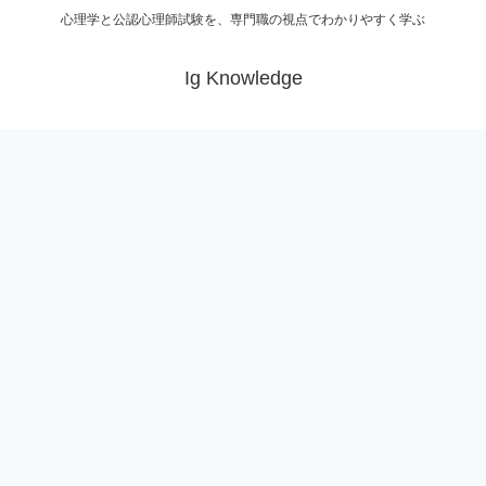
心理学と公認心理師試験を、専門職の視点でわかりやすく学ぶ
Ig Knowledge