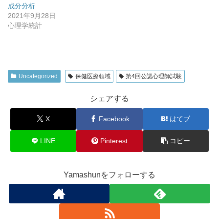
成分分析
2021年9月28日
心理学統計
Uncategorized
保健医療領域
第4回公認心理師試験
シェアする
X
Facebook
はてブ
LINE
Pinterest
コピー
Yamashunをフォローする