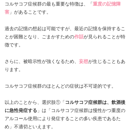
コルサコフ症候群の最も重要な特徴は、「
重度の記憶障
害
」があることです。
過去の記憶の想起は可能ですが、最近の記憶を保持するこ
とが困難となり、ごまかすための
作話
が見られることが特
徴です。
さらに、被暗示性が強くなるため、
妄想
が生じることもあ
ります。
コルサコフ症候群のほとんどの症状は不可逆的です。
以上のことから、選択肢①「
コルサコフ症候群は、飲酒後
に急性発症する
」は「コルサコフ症候群は慢性かつ重度の
アルコール使用により発症することの多い疾患であるた
め」不適切といえます。