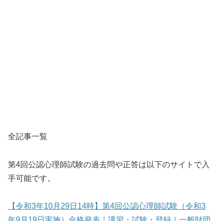
全記事一覧
第4回公認心理師試験の過去問や正答は以下のサイトで入
手可能です。
【令和3年10月29日14時】第4回公認心理師試験（令和3
年9月19日実施）合格発表｜講習・試験・登録｜一般財団