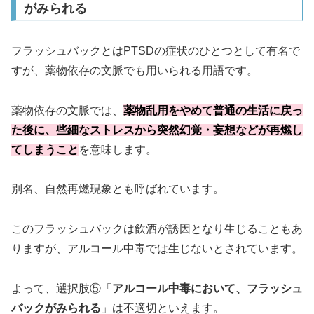
がみられる
フラッシュバックとはPTSDの症状のひとつとして有名で
すが、薬物依存の文脈でも用いられる用語です。
薬物依存の文脈では、
薬物乱用をやめて普通の生活に戻っ
た後に、些細なストレスから突然幻覚・妄想などが再燃し
てしまうこと
を意味します。
別名、自然再燃現象とも呼ばれています。
このフラッシュバックは飲酒が誘因となり生じることもあ
りますが、アルコール中毒では生じないとされています。
よって、選択肢⑤「
アルコール中毒において、フラッシュ
バックがみられる
」は不適切といえます。