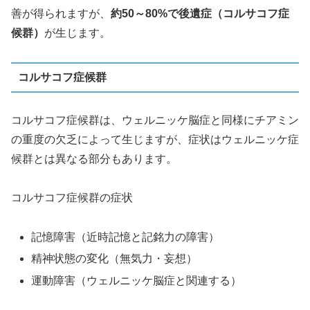
善が得られますが、
約50～80%で後遺症（コルサコフ症
候群）
が生じます。
コルサコフ症候群
コルサコフ症候群は、ウェルニッケ脳症と同様にチアミン
の重度の欠乏によって生じますが、症状はウェルニッケ症
候群とは異なる部分もあります。
コルサコフ症候群の症状
記憶障害（近時記憶と記銘力の障害）
精神状態の変化（無気力・妄想）
運動障害（ウェルニッケ脳症と関連する）