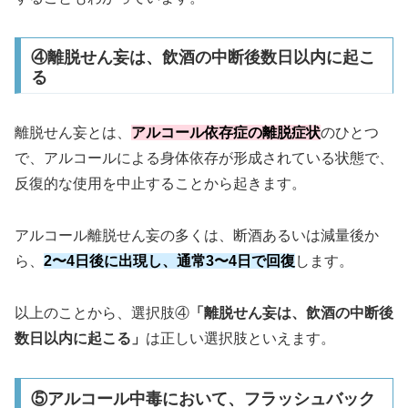
④離脱せん妄は、飲酒の中断後数日以内に起こ
る
離脱せん妄とは、
アルコール依存症の離脱症状
のひとつ
で、アルコールによる身体依存が形成されている状態で、
反復的な使用を中止することから起きます。
アルコール離脱せん妄の多くは、断酒あるいは減量後か
ら、
2〜4日後に出現し、通常3〜4日で回復
します。
以上のことから、選択肢④
「離脱せん妄は、飲酒の中断後
数日以内に起こる」
は正しい選択肢といえます。
⑤アルコール中毒において、フラッシュバック