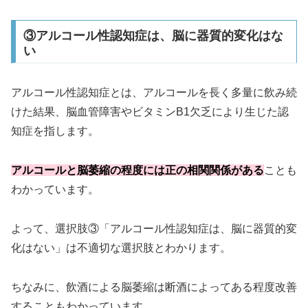
③アルコール性認知症は、脳に器質的変化はな
い
アルコール性認知症とは、アルコールを長く多量に飲み続
けた結果、脳血管障害やビタミンB1欠乏により生じた認
知症を指します。
アルコールと脳萎縮の程度には正の相関関係がある
ことも
わかっています。
よって、選択肢③「アルコール性認知症は、脳に器質的変
化はない」は不適切な選択肢とわかります。
ちなみに、飲酒による脳萎縮は断酒によってある程度改善
することもわかっています。