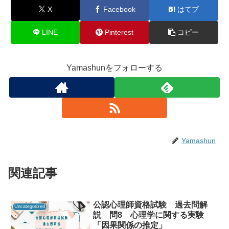
X
Facebook
はてブ
LINE
Pinterest
コピー
Yamashunをフォローする
Yamashun
関連記事
公認心理師資格試験 過去問解
Uncategorized
説 問8 心理学に関する実験
「因果関係の推定」