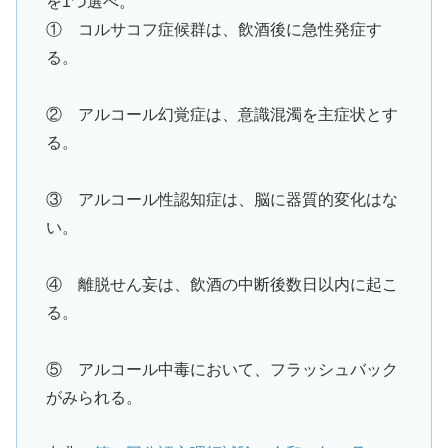
を1つ選べ。
① コルサコフ症候群は、飲酒後に急性発症す
る。
② アルコール幻覚症は、意識混濁を主症状とす
る。
③ アルコール性認知症は、脳に器質的変化はな
い。
④ 離脱せん妄は、飲酒の中断後数日以内に起こ
る。
⑤ アルコール中毒において、フラッシュバック
がみられる。