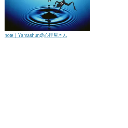
note｜Yamashun@心理屋さん