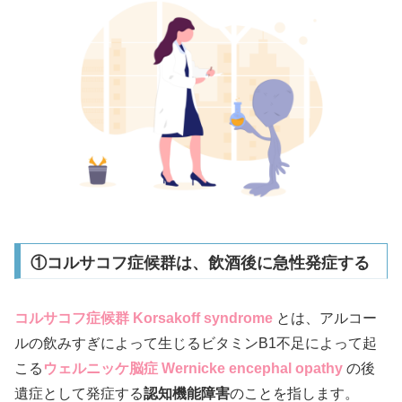
①コルサコフ症候群は、飲酒後に急性発症する
コルサコフ症候群 Korsakoff syndrome
とは、アルコー
ルの飲みすぎによって生じるビタミンB1不足によって起
こる
ウェルニッケ脳症 Wernicke encephal opathy
の後
遺症として発症する
認知機能障害
のことを指します。