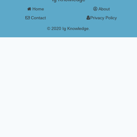
Home
About
Contact
Privacy Policy
© 2020 Ig Knowledge.