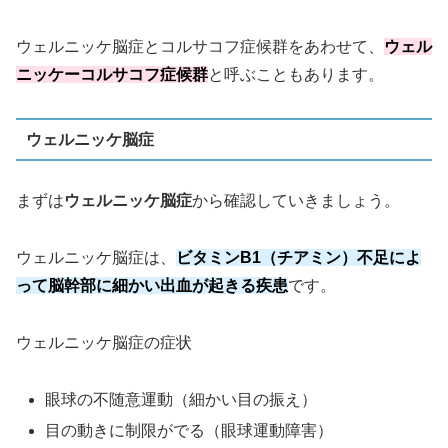
ウェルニッケ脳症とコルサコフ症候群をあわせて、
ウェル
ニッケーコルサコフ症候群
と呼ぶこともあります。
ウェルニッケ脳症
まずは
ウェルニッケ脳症
から確認していきましょう。
ウェルニッケ脳症は、
ビタミンB1（チアミン）不足によ
って脳幹部に細かい出血が起きる疾患
です。
ウェルニッケ脳症の症状
眼球の不随意運動（細かい目の振え）
目の動きに制限がでる（眼球運動障害）