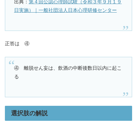
出典：
第４回公認心理師試験（令和３年９月１９
日実施）｜一般社団法人日本心理研修センター
正答は ④
④ 離脱せん妄は、飲酒の中断後数日以内に起こ
る
選択肢の解説