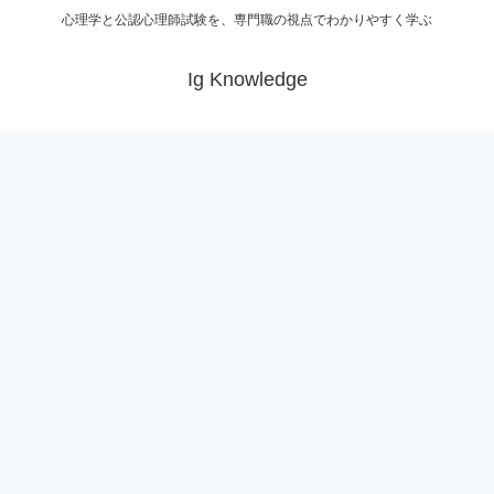
心理学と公認心理師試験を、専門職の視点でわかりやすく学ぶ
Ig Knowledge