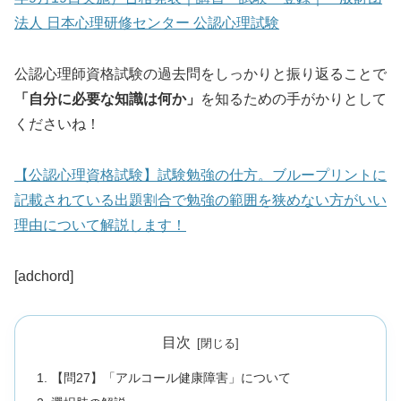
法人 日本心理研修センター 公認心理試験
公認心理師資格試験の過去問をしっかりと振り返ることで
「自分に必要な知識は何か」
を知るための手がかりとして
くださいね！
【公認心理資格試験】試験勉強の仕方。ブループリントに
記載されている出題割合で勉強の範囲を狭めない方がいい
理由について解説します！
[adchord]
目次
【問27】「アルコール健康障害」について