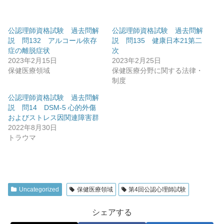
公認理師資格試験 過去問解
公認理師資格試験 過去問解
説 問132 アルコール依存
説 問135 健康日本21第二
症の離脱症状
次
2023年2月15日
2023年2月25日
保健医療領域
保健医療分野に関する法律・
制度
公認理師資格試験 過去問解
説 問14 DSM-5 心的外傷
およびストレス因関連障害群
2022年8月30日
トラウマ
Uncategorized
保健医療領域
第4回公認心理師試験
シェアする