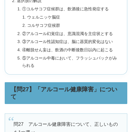
選択肢の解説
①コルサコフ症候群は、飲酒後に急性発症する
ウェルニッケ脳症
コルサコフ症候群
②アルコール幻覚症は、意識混濁を主症状とする
③アルコール性認知症は、脳に器質的変化はない
④離脱せん妄は、飲酒の中断後数日以内に起こる
⑤アルコール中毒において、フラッシュバックがみ
られる
【問27】「アルコール健康障害」につい
て
問27 アルコール健康障害について、正しいもの