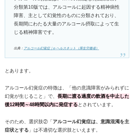
分類第10版では、アルコールに起因する精神病性
障害、主として幻覚性のものに分類されており、
長期間にわたる大量のアルコール摂取によって生
じる精神障害です。
出典：
アルコール幻覚症｜e-ヘルスネット（厚生労働省）
とあります。
アルコール幻覚症の特徴は、「他の意識障害がみられずに
幻覚が生じること」で、
長期に渡る過度の飲酒を中止した
後12時間～48時間以内に発症する
とされています。
そのため、選択肢②「
アルコール幻覚症は、意識混濁を主
症状とする
」は不適切な選択肢といえます。