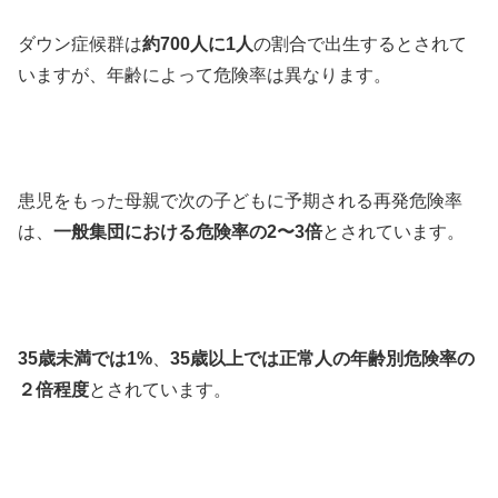
ダウン症候群は
約700人に1人
の割合で出生するとされて
いますが、年齢によって危険率は異なります。
患児をもった母親で次の子どもに予期される再発危険率
は、
一般集団における危険率の2〜3倍
とされています。
35歳未満では1%
、
35歳以上では正常人の年齢別危険率の
２倍程度
とされています。