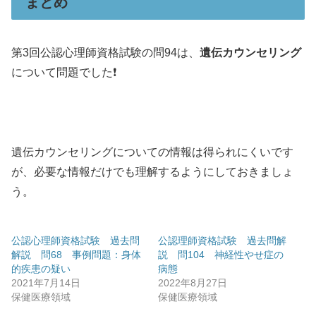
まとめ
第3回公認心理師資格試験の問94は、
遺伝カウンセリング
について問題でした❗️
遺伝カウンセリングについての情報は得られにくいです
が、必要な情報だけでも理解するようにしておきましょ
う。
公認心理師資格試験 過去問
公認理師資格試験 過去問解
解説 問68 事例問題：身体
説 問104 神経性やせ症の
的疾患の疑い
病態
2021年7月14日
2022年8月27日
保健医療領域
保健医療領域