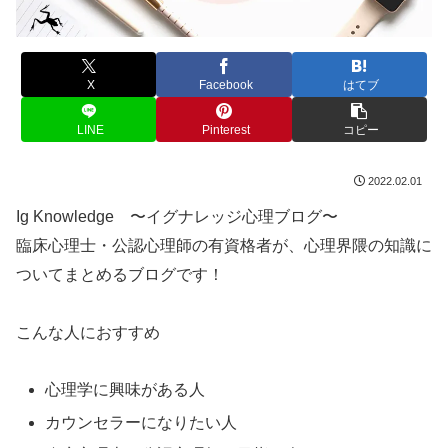
X
Facebook
はてブ
LINE
Pinterest
コピー
2022.02.01
Ig Knowledge 〜イグナレッジ心理ブログ〜
臨床心理士・公認心理師の有資格者が、心理界隈の知識に
ついてまとめるブログです！
こんな人におすすめ
心理学に興味がある人
カウンセラーになりたい人