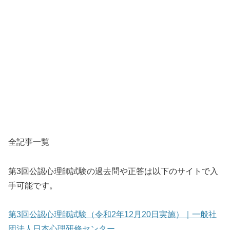
全記事一覧
第3回公認心理師試験の過去問や正答は以下のサイトで入
手可能です。
第3回公認心理師試験（令和2年12月20日実施）｜一般社
団法人日本心理研修センター