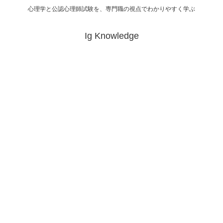
心理学と公認心理師試験を、専門職の視点でわかりやすく学ぶ
Ig Knowledge