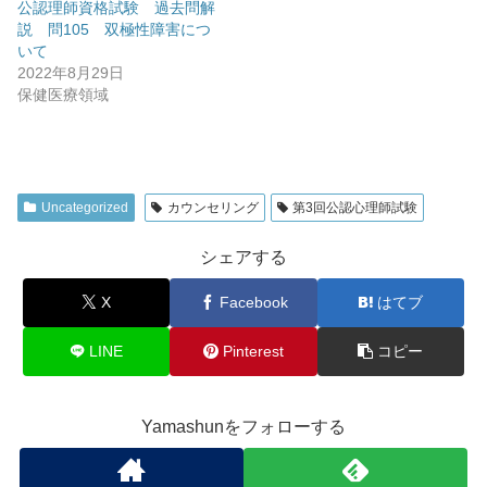
公認理師資格試験 過去問解
説 問105 双極性障害につ
いて
2022年8月29日
保健医療領域
Uncategorized
カウンセリング
第3回公認心理師試験
シェアする
X
Facebook
はてブ
LINE
Pinterest
コピー
Yamashunをフォローする