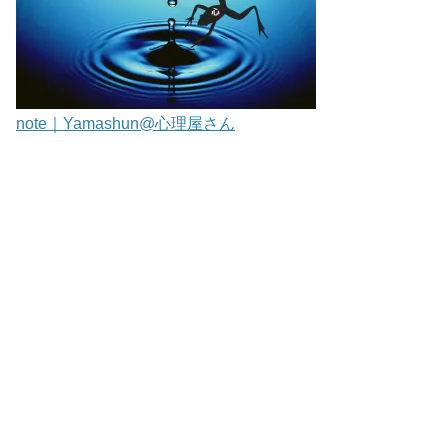
note｜Yamashun@心理屋さん