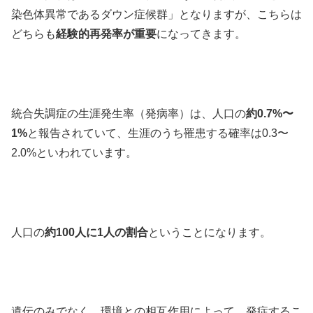
染色体異常であるダウン症候群」となりますが、こちらは
どちらも
経験的再発率が重要
になってきます。
統合失調症の生涯発生率（発病率）は、人口の
約0.7%〜
1%
と報告されていて、生涯のうち罹患する確率は0.3〜
2.0%といわれています。
人口の
約100人に1人の割合
ということになります。
遺伝のみでなく、環境との相互作用によって、発症するこ