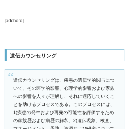
[adchord]
遺伝カウンセリング
遺伝カウンセリングは、疾患の遺伝学的関与につ
いて、その医学的影響、心理学的影響および家族
への影響を人々が理解し、それに適応していくこ
とを助けるプロセスである。このプロセスには、
1)疾患の発生および再発の可能性を評価するため
の家族歴および病歴の解釈、2)遺伝現象、検査、
マネージメント、予防、資源および研究について