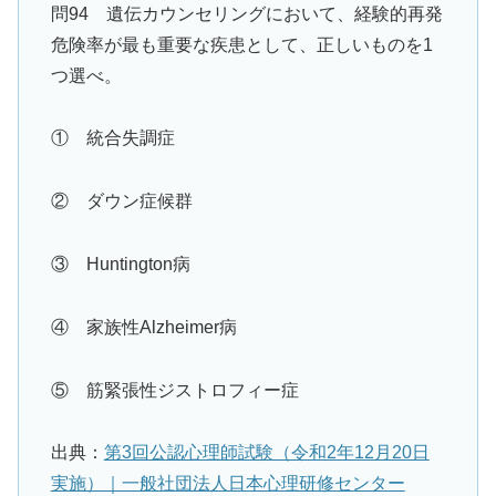
問94 遺伝カウンセリングにおいて、経験的再発
危険率が最も重要な疾患として、正しいものを1
つ選べ。
① 統合失調症
② ダウン症候群
③ Huntington病
④ 家族性Alzheimer病
⑤ 筋緊張性ジストロフィー症
出典：
第3回公認心理師試験（令和2年12月20日
実施）｜一般社団法人日本心理研修センター