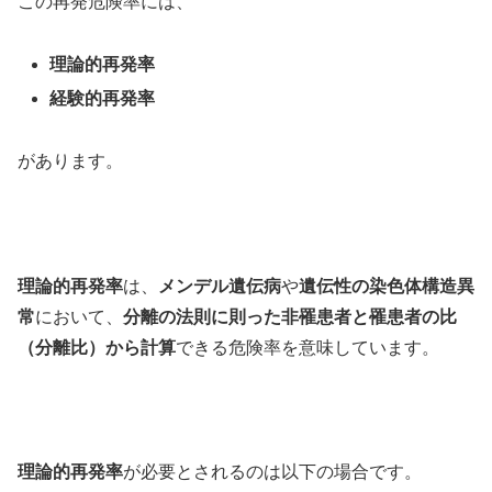
この再発危険率には、
理論的再発率
経験的再発率
があります。
理論的再発率
は、
メンデル遺伝病
や
遺伝性の染色体構造異
常
において、
分離の法則に則った非罹患者と罹患者の比
（分離比）から計算
できる危険率を意味しています。
理論的再発率
が必要とされるのは以下の場合です。