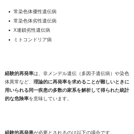
常染色体優性遺伝病
常染色体劣性遺伝病
X連鎖劣性遺伝病
ミトコンドリア病
経験的再発率
は、非メンデル遺伝（多因子遺伝病）や染色
体異常など、
理論的に再発率を求めることが難しいときに
用いられる同一疾患の多数の家系を解析して得られた統計
的な危険率
を意味しています。
経験的再発率
が必要とされるのは以下の場合です。