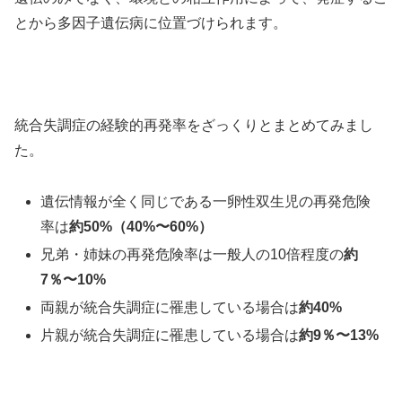
とから多因子遺伝病に位置づけられます。
統合失調症の経験的再発率をざっくりとまとめてみまし
た。
遺伝情報が全く同じである一卵性双生児の再発危険
率は
約50%（40%〜60%）
兄弟・姉妹の再発危険率は一般人の10倍程度の
約
7％〜10%
両親が統合失調症に罹患している場合は
約40%
片親が統合失調症に罹患している場合は
約9％〜13%