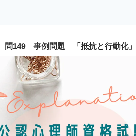
 問149 事例問題 「抵抗と行動化