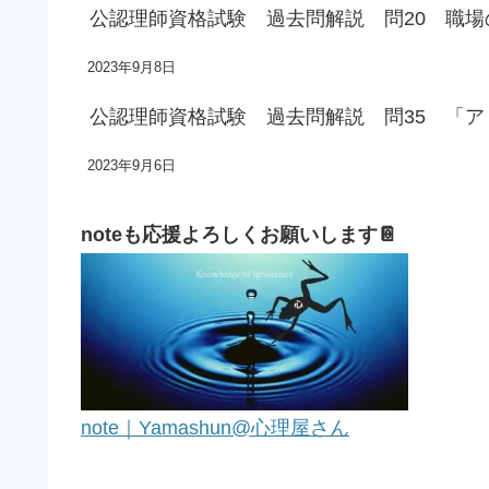
公認理師資格試験 過去問解説 問20 職
2023年9月8日
公認理師資格試験 過去問解説 問35 「
2023年9月6日
noteも応援よろしくお願いします📔
note｜Yamashun@心理屋さん