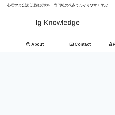
心理学と公認心理師試験を、専門職の視点でわかりやすく学ぶ
Ig Knowledge
About
Contact
P