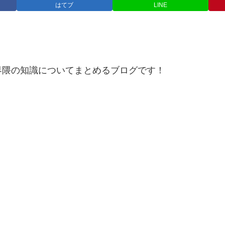
はてブ
LINE
界隈の知識についてまとめるブログです！