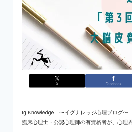
X
Facebook
Ig Knowledge 〜イグナレッジ心理ブログ〜
臨床心理士・公認心理師の有資格者が、心理