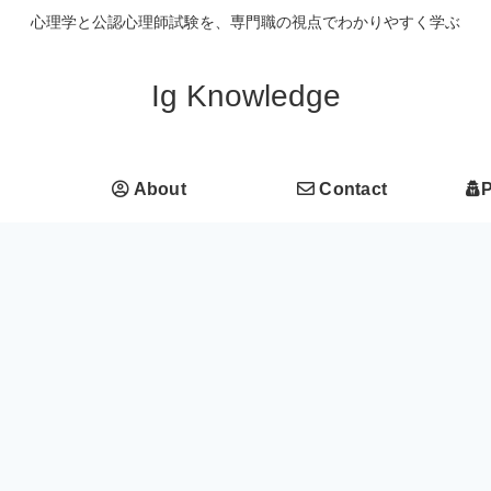
心理学と公認心理師試験を、専門職の視点でわかりやすく学ぶ
Ig Knowledge
About
Contact
P