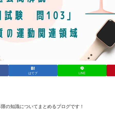
はてブ
LINE
界隈の知識についてまとめるブログです！