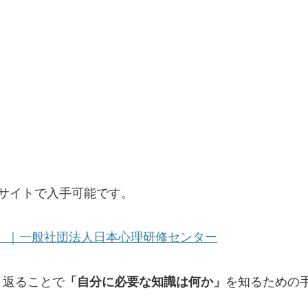
サイトで入手可能です。
施）｜一般社団法人日本心理研修センター
り返ることで
「自分に必要な知識は何か」
を知るための