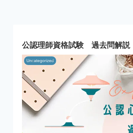
公認理師資格試験 過去問解説 
Uncategorized