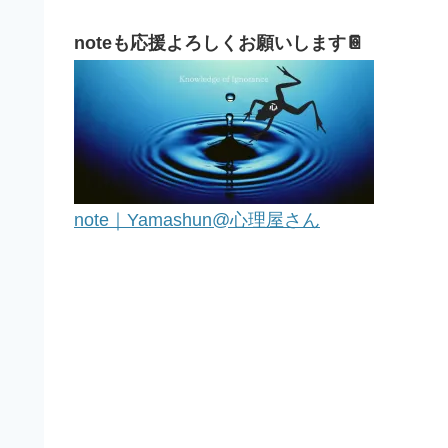
noteも応援よろしくお願いします📔
note｜Yamashun@心理屋さん