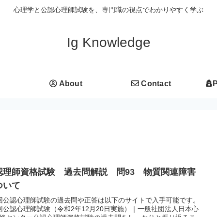
心理学と公認心理師試験を、専門職の視点でわかりやすく学ぶ
Ig Knowledge
About
Contact
P
認理師資格試験 過去問解説 問93 物質関連障害
ついて
回公認心理師試験の過去問や正答は以下のサイトで入手可能です。
回公認心理師試験（令和2年12月20日実施）｜一般社団法人日本心