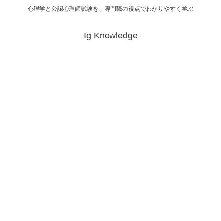
心理学と公認心理師試験を、専門職の視点でわかりやすく学ぶ
Ig Knowledge