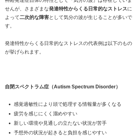
神経発達症自体の特性として『気分の波』は存在していま
せんが、さまざまな
発達特性からくる日常的なストレス
に
よって
二次的な障害
として気分の波が生じることが多いで
す。
発達特性からくる日常的なストレスの代表例は以下のもの
が挙げられます。
自閉スペクトラム症（Autism Spectrum Disorder）
感覚過敏性により頭で処理する情報量が多くなる
疲労を感じにくく溜めやすい
新しい環境や見通しの立たない状況が苦手
予想外の状況が起きると負担を感じやすい