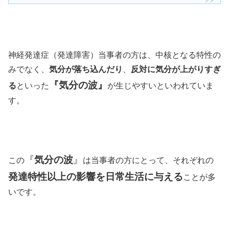
神経発達症（発達障害）当事者の方は、中核となる特性の
みでなく、
気分が落ち込んだり
、
反対に気分が上がりすぎ
『
気分の波
』
る
といった
が生じやすいといわれていま
す。
『
気分の波
』
この
は当事者の方にとって、それぞれの
発達特性以上の影響を日常生活に与える
ことが多
いです。