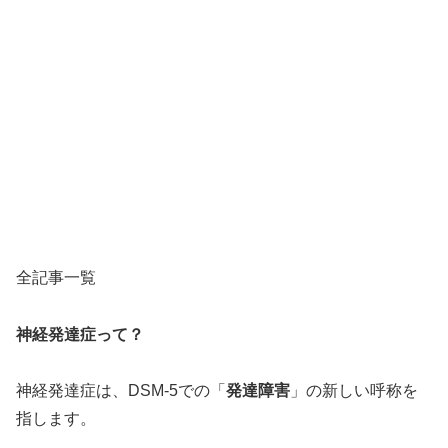
全記事一覧
神経発達症って？
神経発達症は、DSM-5での「
発達障害
」の新しい呼称を
指します。