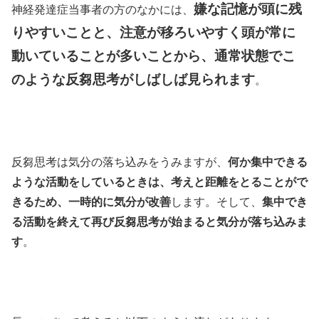
嫌な記憶が頭に残
神経発達症当事者の方のなかには、
りやすいことと、注意が移ろいやすく頭が常に
動いていることが多いことから、通常状態でこ
のような反芻思考がしばしば見られます
。
反芻思考は気分の落ち込みをうみますが、
何か集中できる
ような活動をしているときは、考えと距離をとることがで
きるため、一時的に気分が改善
します。そして、
集中でき
る活動を終えて再び反芻思考が始まると気分が落ち込みま
す
。