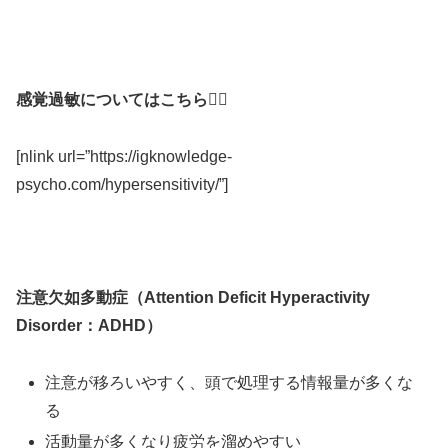
感覚過敏についてはこちら💁‍♂️
[nlink url=”https://igknowledge-
psycho.com/hypersensitivity/”]
注意欠如多動症（Attention Deficit Hyperactivity
Disorder：ADHD）
注意が移ろいやすく、頭で処理する情報量が多くな
る
活動量が多くなり疲労を溜めやすい