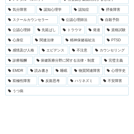
気分障害
認知心理学
認知症
摂食障害
スクールカウンセラー
公認心理師法
自殺予防
公認心理師
先延ばし
トラウマ
発達
資格試験
心身症
関連法律
精神保健福祉法
PTSD
感情及び人格
エビデンス
不注意
カウンセリング
診療報酬
保健医療分野に関する法律・制度
完璧主義
EMDR
読み書き
睡眠
物質関連障害
心理学史
双極性障害
反芻思考
ハリネズミ
不安障害
うつ病