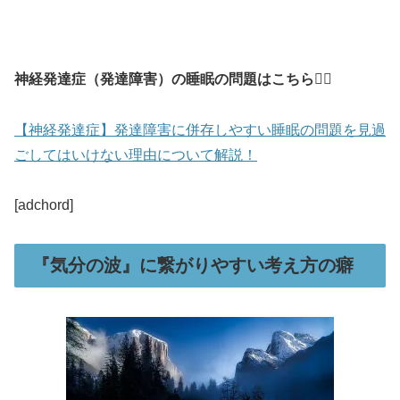
神経発達症（発達障害）の睡眠の問題はこちら💁‍♂️
【神経発達症】発達障害に併存しやすい睡眠の問題を見過
ごしてはいけない理由について解説！
[adchord]
『気分の波』に繋がりやすい考え方の癖