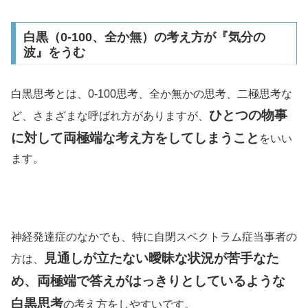
白黒（0-100、全か無）の考え方が『気分の
波』をうむ
白黒思考とは、0-100思考、全か無かの思考、二極思考な
ひとつの物事
ど、さまざまな呼ばれ方がありますが、
に対して両極端な考え方をしてしまうこと
をいい
ます。
神経発達症のなかでも、特に自閉スペクトラム症当事者の
見通しが立たない曖昧な状況が苦手なた
方は、
め、両極端で答えがはっきりとしているような
白黒思考
の考え方をしやすいです。