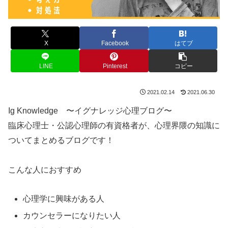
X
Facebook
はてブ
LINE
Pinterest
コピー
2021.02.14
2021.06.30
Ig Knowledge 〜イグナレッジ心理ブログ〜
臨床心理士・公認心理師の有資格者が、心理界隈の知識に
ついてまとめるブログです！
こんな人におすすめ
心理学に興味がある人
カウンセラーになりたい人