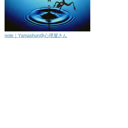
note｜Yamashun@心理屋さん