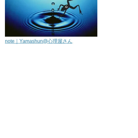
note｜Yamashun@心理屋さん