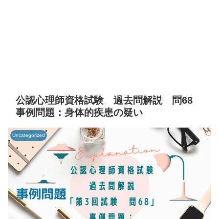
公認心理師資格試験 過去問解説 問68
事例問題：身体的疾患の疑い
Uncategorized