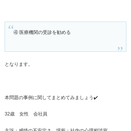
④ 医療機関の受診を勧める
となります。
本問題の事例に関してまとめてみましょう✔️
32歳 女性 会社員
主訴：感情の不安定さ 場所：社内の心理相談室