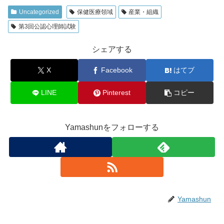
Uncategorized
保健医療領域
産業・組織
第3回公認心理師試験
シェアする
X
Facebook
はてブ
LINE
Pinterest
コピー
Yamashunをフォローする
Yamashun