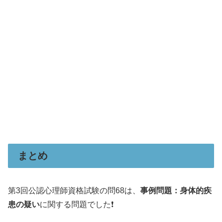
まとめ
第3回公認心理師資格試験の問68は、
事例問題：身体的疾
患の疑い
に関する問題でした❗️