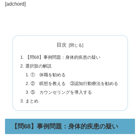
[adchord]
目次
【問68】事例問題：身体的疾患の疑い
選択肢の解説
① 休職を勧める
② 瞑想を教える ③認知行動療法を勧める
⑤ カウンセリングを導入する
まとめ
【問68】事例問題：身体的疾患の疑い