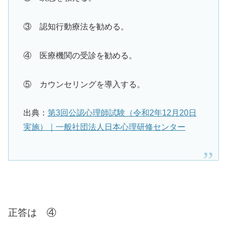
③ 認知行動療法を勧める。
④ 医療機関の受診を勧める。
⑤ カウンセリングを導入する。
出典：
第3回公認心理師試験（令和2年12月20日
実施）｜一般社団法人日本心理研修センター
正答は ④