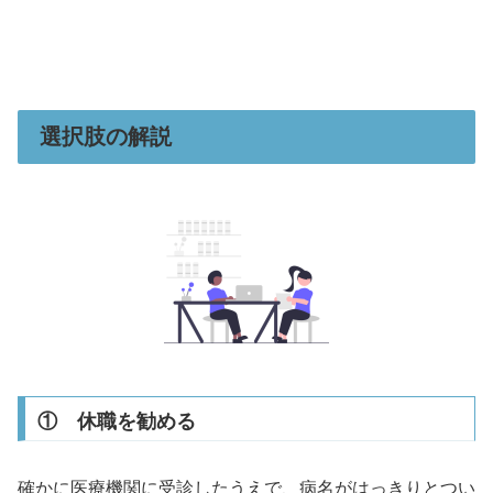
選択肢の解説
① 休職を勧める
確かに医療機関に受診したうえで、病名がはっきりとつい