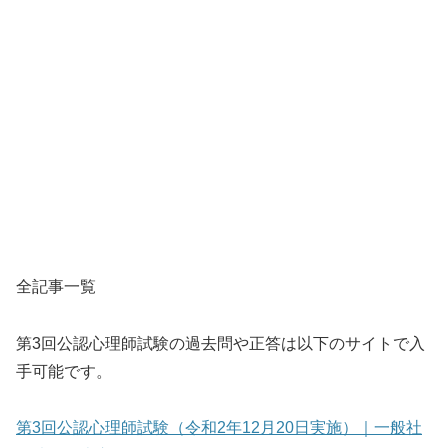
全記事一覧
第3回公認心理師試験の過去問や正答は以下のサイトで入
手可能です。
第3回公認心理師試験（令和2年12月20日実施）｜一般社