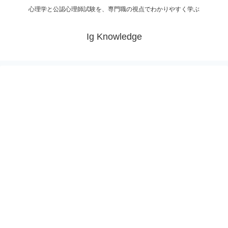
心理学と公認心理師試験を、専門職の視点でわかりやすく学ぶ
Ig Knowledge