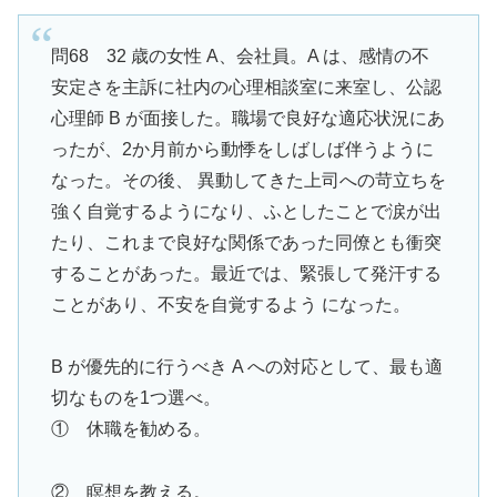
問68 32 歳の女性 A、会社員。A は、感情の不
安定さを主訴に社内の心理相談室に来室し、公認
心理師 B が面接した。職場で良好な適応状況にあ
ったが、2か月前から動悸をしばしば伴うように
なった。その後、 異動してきた上司への苛立ちを
強く自覚するようになり、ふとしたことで涙が出
たり、これまで良好な関係であった同僚とも衝突
することがあった。最近では、緊張して発汗する
ことがあり、不安を自覚するよう になった。
B が優先的に行うべき A への対応として、最も適
切なものを1つ選べ。
① 休職を勧める。
② 瞑想を教える。