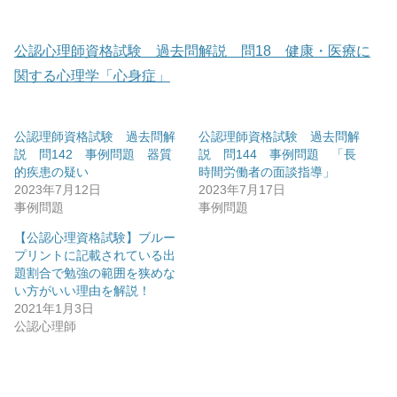
公認心理師資格試験 過去問解説 問18 健康・医療に
関する心理学「心身症」
公認理師資格試験 過去問解
公認理師資格試験 過去問解
説 問142 事例問題 器質
説 問144 事例問題 「長
的疾患の疑い
時間労働者の面談指導」
2023年7月12日
2023年7月17日
事例問題
事例問題
【公認心理資格試験】ブルー
プリントに記載されている出
題割合で勉強の範囲を狭めな
い方がいい理由を解説！
2021年1月3日
公認心理師