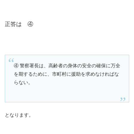
正答は ④
④ 警察署長は、高齢者の身体の安全の確保に万全
を期するために、市町村に援助を求めなければな
らない。
となります。