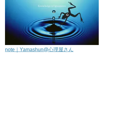
note｜Yamashun@心理屋さん