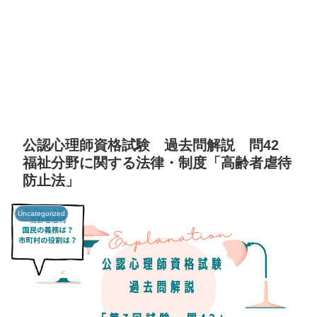
公認心理師資格試験 過去問解説 問42
福祉分野に関する法律・制度「高齢者虐待
防止法」
Uncategorized