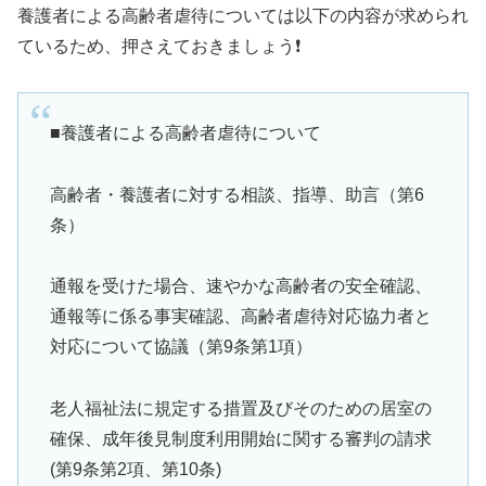
養護者による高齢者虐待については以下の内容が求められ
ているため、押さえておきましょう❗️
■養護者による高齢者虐待について
高齢者・養護者に対する相談、指導、助言（第6
条）
通報を受けた場合、速やかな高齢者の安全確認、
通報等に係る事実確認、高齢者虐待対応協力者と
対応について協議（第9条第1項）
老人福祉法に規定する措置及びそのための居室の
確保、成年後見制度利用開始に関する審判の請求
(第9条第2項、第10条)