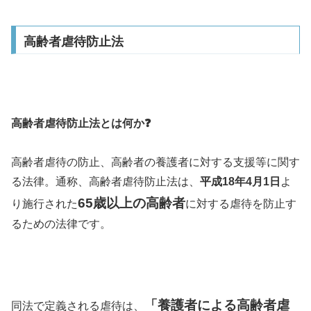
高齢者虐待防止法
高齢者虐待防止法とは何か❓
高齢者虐待の防止、高齢者の養護者に対する支援等に関す
る法律。通称、高齢者虐待防止法は、
平成18年4月1日
よ
65歳以上
の高齢者
り施行された
に対する虐待を防止す
るための法律です。
「
養護者による高齢者虐
同法で定義される虐待は、