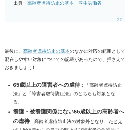
出典：
高齢者虐待防止の基本｜厚生労働省
最後に、
高齢者虐待防止の基本
のなかに対応の範囲として
混在しやすい対象についての記載があったので、押さえて
おきましょう❗️
65歳以上の障害者への虐待
：
「高齢者虐待防止
法」と「障害者虐待防止法」のどちらも対象とな
る。
養護・被養護関係にない65歳以上の高齢者へ
の虐待
：
高齢者虐待防止法の対象外となり、たとえ
ば「配偶者からの暴力の防止及び被害者の保護等に