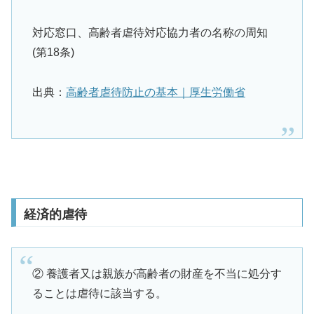
対応窓口、高齢者虐待対応協力者の名称の周知
(第18条)
出典：
高齢者虐待防止の基本｜厚生労働省
経済的虐待
② 養護者又は親族が高齢者の財産を不当に処分す
ることは虐待に該当する。