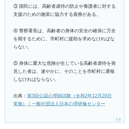
③ 国民には、高齢者虐待の防止や養護者に対する
支援のための施策に協力する責務がある。
④ 警察署長は、高齢者の身体の安全の確保に万全
を期するために、市町村に援助を求めなければな
らない。
⑤ 身体に重大な危険が生じている高齢者虐待を発
見した者は、速やかに、そのことを市町村に通報
しなければならない。
出典：
第3回公認心理師試験（令和2年12月20日
実施）｜一般社団法人日本心理研修センター