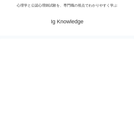
心理学と公認心理師試験を、専門職の視点でわかりやすく学ぶ
Ig Knowledge