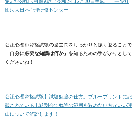
第3回公認心理師試験（令和2年12月20日実施）｜一般社
団法人日本心理研修センター
公認心理師資格試験の過去問をしっかりと振り返ることで
「自分に必要な知識は何か」
を知るための手がかりとして
くださいね！
公認心理資格試験】試験勉強の仕方。ブループリントに記
載されている出題割合で勉強の範囲を狭めない方がいい理
由について解説します！