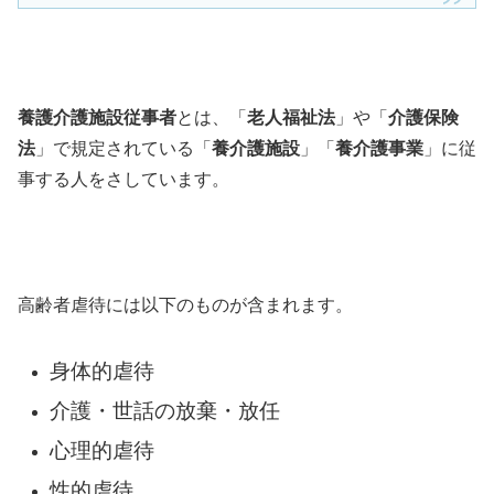
養護介護施設従事者
とは、「
老人福祉法
」や「
介護保険
法
」で規定されている「
養介護施設
」「
養介護事業
」に従
事する人をさしています。
高齢者虐待には以下のものが含まれます。
身体的虐待
介護・世話の放棄・放任
心理的虐待
性的虐待