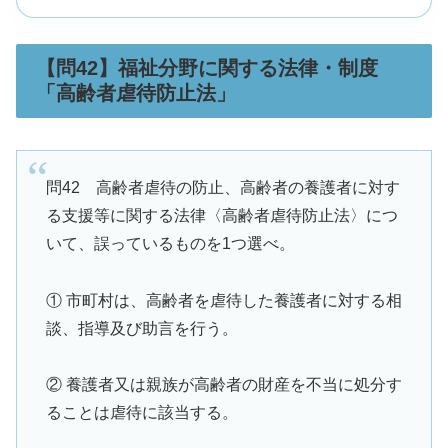
【問42】福祉分野に関する法律・制度
「高齢者虐待防止法」
問42 高齢者虐待の防止、高齢者の養護者に対す
る支援等に関する法律〈高齢者虐待防止法〉につ
いて、誤っているものを1つ選べ。
① 市町村は、高齢者を虐待した養護者に対する相
談、指導及び助言を行う。
② 養護者又は親族が高齢者の財産を不当に処分す
ることは虐待に該当する。