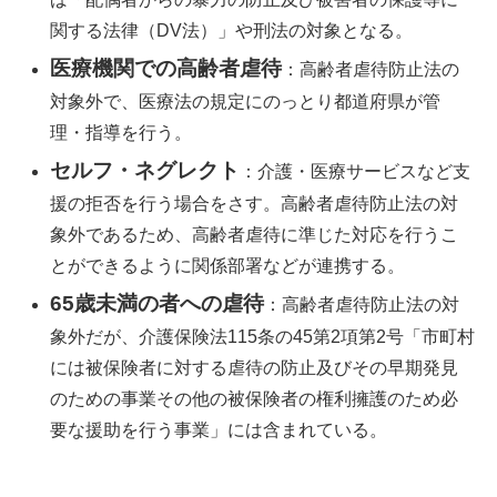
関する法律（DV法）」や刑法の対象となる。
医療機関での高齢者虐待
：
高齢者虐待防止法の
対象外で、医療法の規定にのっとり都道府県が管
理・指導を行う。
セルフ・ネグレクト
：
介護・医療サービスなど支
援の拒否を行う場合をさす。高齢者虐待防止法の対
象外であるため、高齢者虐待に準じた対応を行うこ
とができるように関係部署などが連携する。
65歳未満の者への虐待
：
高齢者虐待防止法の対
象外だが、介護保険法115条の45第2項第2号「市町村
には被保険者に対する虐待の防止及びその早期発見
のための事業その他の被保険者の権利擁護のため必
要な援助を行う事業」には含まれている。