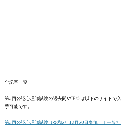
全記事一覧
第3回公認心理師試験の過去問や正答は以下のサイトで入
手可能です。
第3回公認心理師試験（令和2年12月20日実施）｜一般社