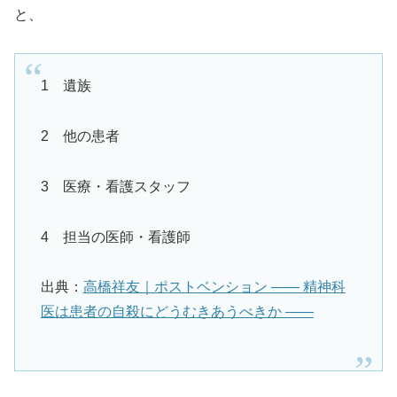
と、
1 遺族
2 他の患者
3 医療・看護スタッフ
4 担当の医師・看護師
出典：
高橋祥友｜ポストベンション ―― 精神科
医は患者の自殺にどうむきあうべきか ――