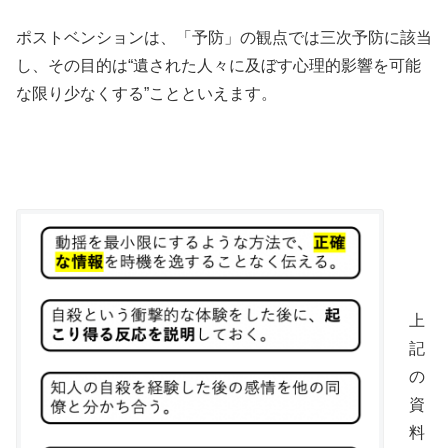
ポストベンションは、「予防」の観点では三次予防に該当
し、その目的は“遺された人々に及ぼす心理的影響を可能
な限り少なくする”ことといえます。
上
記
の
資
料