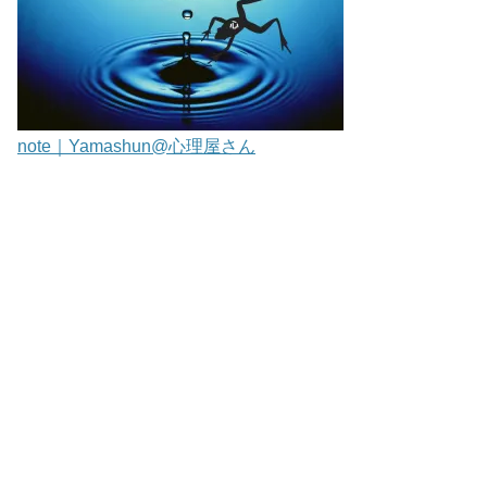
note｜Yamashun@心理屋さん