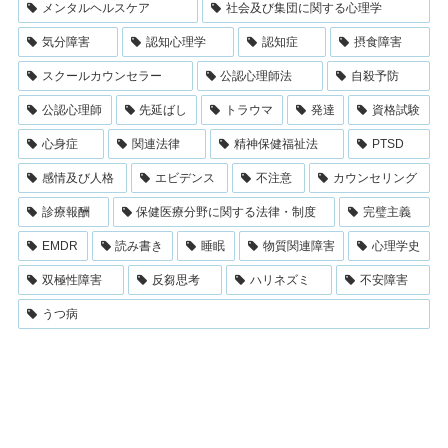
メンタルヘルスケア
社会及び集団に関する心理学
気分障害
認知心理学
認知症
摂食障害
スクールカウンセラー
公認心理師法
自殺予防
公認心理師
先延ばし
トラウマ
発達
資格試験
心身症
関連法律
精神保健福祉法
PTSD
感情及び人格
エビデンス
不注意
カウンセリング
診療報酬
保健医療分野に関する法律・制度
完璧主義
EMDR
読み書き
睡眠
物質関連障害
心理学史
双極性障害
反芻思考
ハリネズミ
不安障害
うつ病