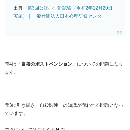
出典：
第3回公認心理師試験（令和2年12月20日
実施）｜一般社団法人日本心理研修センター
問4は「
自殺のポストベンション」
についての問題になり
ます。
問3に引き続き「自殺関連」の知識が問われる問題となっ
ています。
問３についてはこちらを💁🏻