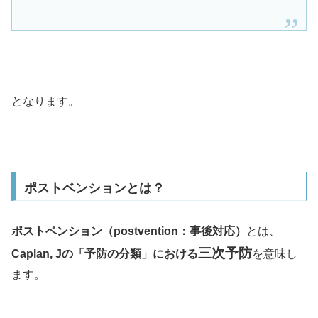
となります。
ポストベンションとは？
ポストベンション（postvention：事後対応）
とは、
三次予防
Caplan, Jの「予防の分類」における
を意味し
ます。