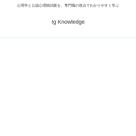
心理学と公認心理師試験を、専門職の視点でわかりやすく学ぶ
Ig Knowledge