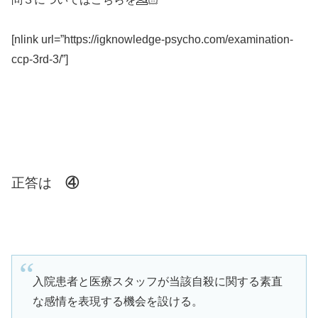
[nlink url=”https://igknowledge-psycho.com/examination-
ccp-3rd-3/”]
正答は
④
入院患者と医療スタッフが当該自殺に関する素直
な感情を表現する機会を設ける。