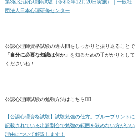
第3回公認心理師試験（令和2年12月20日実施）｜一般社
団法人日本心理研修センター
公認心理師資格試験の過去問をしっかりと振り返ることで
「自分に必要な知識は何か」
を知るための手がかりとして
くださいね！
公認心理師試験の勉強方法はこちら💁‍♀️
【公認心理資格試験】試験勉強の仕方。ブループリントに
記載されている出題割合で勉強の範囲を狭めない方がいい
理由について解説します！