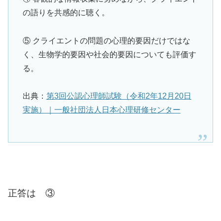
の語りを共感的に聴く。
⑤ クライエントの問題の心理的要因だけではな
く、生物学的要因や社会的要因についても評価す
る。
出典：
第3回公認心理師試験（令和2年12月20日
実施）｜一般社団法人日本心理研修センター
正答は ③