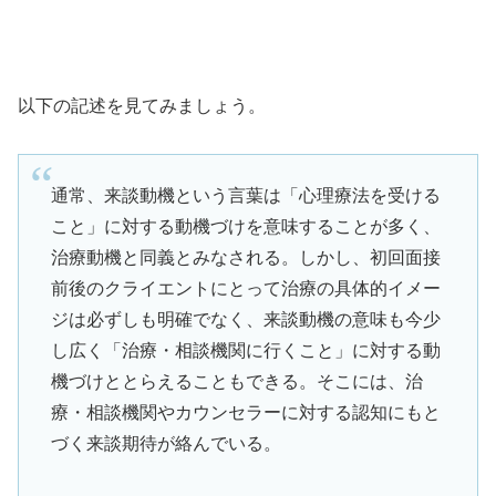
以下の記述を見てみましょう。
通常、来談動機という言葉は「心理療法を受ける
こと」に対する動機づけを意味することが多く、
治療動機と同義とみなされる。しかし、初回面接
前後のクライエントにとって治療の具体的イメー
ジは必ずしも明確でなく、来談動機の意味も今少
し広く「治療・相談機関に行くこと」に対する動
機づけととらえることもできる。そこには、治
療・相談機関やカウンセラーに対する認知にもと
づく来談期待が絡んでいる。