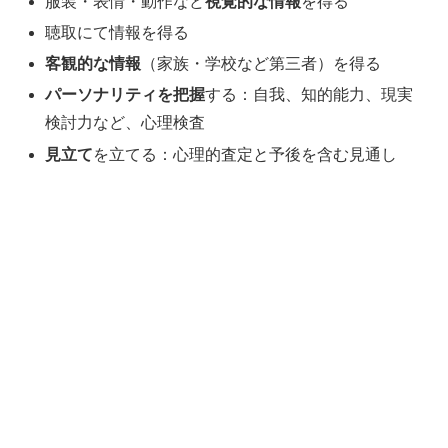
服装・表情・動作など
視覚的な情報
を得る
聴取にて情報を得る
客観的な情報
（家族・学校など第三者）を得る
パーソナリティを把握
する：自我、知的能力、現実
検討力など、心理検査
見立て
を立てる：心理的査定と予後を含む見通し