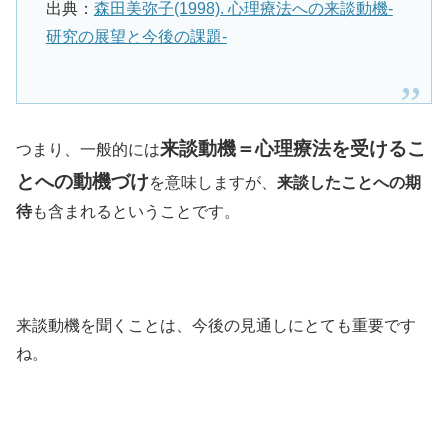
出典：
森田美弥子(1998). 心理療法への来談動機-
研究の展望と今後の課題-
来談動機＝心理療法を受けるこ
つまり、一般的には
とへの動機づけ
を意味しますが、
来談したことへの期
待
も含まれるということです。
来談動機を聞くことは、今後の見通しにとても重要です
ね。