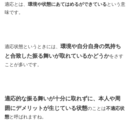
適応とは、
環境や状態にあてはめるができている
という意
味です。
環境や自分自身の気持ち
適応状態というときには、
と合致した振る舞いが取れているかどうか
をさす
ことが多いです。
適応的な振る舞いが十分に取れずに、本人や周
囲にデメリットが生じている状態
のことは
不適応状
態
と呼ばれますね。