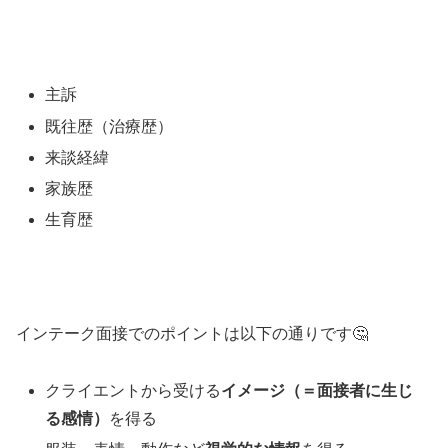
主訴
既往歴（治療歴）
来談経緯
家族歴
生育歴
インテーク面接でのポイントは以下の通りです🤔
クライエントから受ける
イメージ（＝面接者に生じ
る感情）
を得る