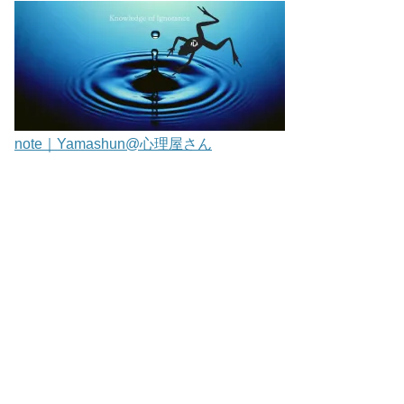
note｜Yamashun@心理屋さん