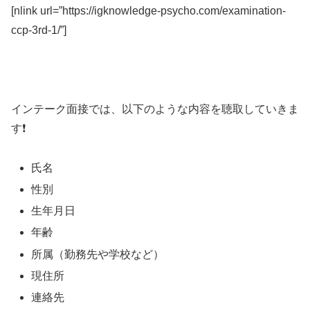
[nlink url=”https://igknowledge-psycho.com/examination-
ccp-3rd-1/”]
インテーク面接では、以下のような内容を聴取していきま
す❗️
氏名
性別
生年月日
年齢
所属（勤務先や学校など）
現住所
連絡先