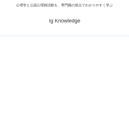
心理学と公認心理師試験を、専門職の視点でわかりやすく学ぶ
Ig Knowledge