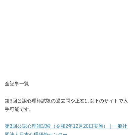
全記事一覧
第3回公認心理師試験の過去問や正答は以下のサイトで入
手可能です。
第3回公認心理師試験（令和2年12月20日実施）｜一般社
団法人日本心理研修センター