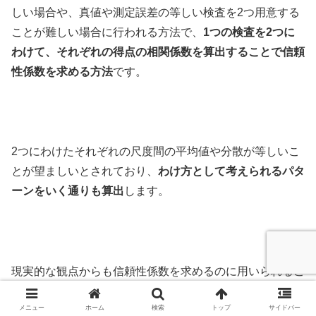
しい場合や、真値や測定誤差の等しい検査を2つ用意する
ことが難しい場合に行われる方法で、
1つの検査を2つに
わけて、それぞれの得点の相関係数を算出することで信頼
性係数を求める方法
です。
2つにわけたそれぞれの尺度間の平均値や分散が等しいこ
とが望ましいとされており、
わけ方として考えられるパタ
ーンをいく通りも算出
します。
現実的な観点からも信頼性係数を求めるのに用いられるこ
とが多い方法といえます。
メニュー
ホーム
検索
トップ
サイドバー