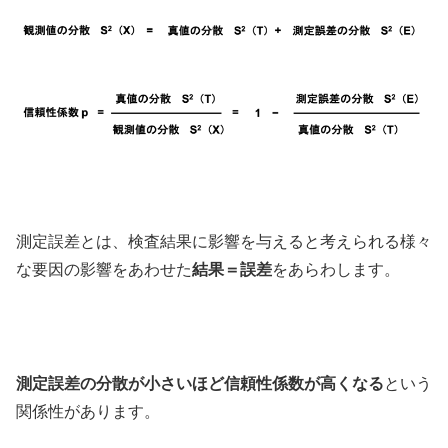
測定誤差とは、検査結果に影響を与えると考えられる様々
な要因の影響をあわせた
結果＝誤差
をあらわします。
測定誤差の分散が小さいほど信頼性係数が高くなる
という
関係性があります。