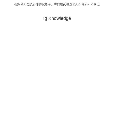
心理学と公認心理師試験を、専門職の視点でわかりやすく学ぶ
Ig Knowledge