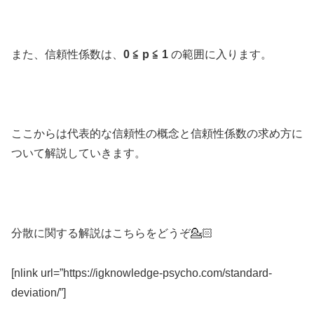
また、信頼性係数は、
0 ≦ p ≦ 1
の範囲に入ります。
ここからは代表的な信頼性の概念と信頼性係数の求め方に
ついて解説していきます。
分散に関する解説はこちらをどうぞ💁🏻
[nlink url=”https://igknowledge-psycho.com/standard-
deviation/”]