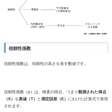
信頼性係数
信頼性係数は、信頼性の高さを表す数値です。
信頼性係数（p）は、検査の得点、つまり
観測された得点
（X）
を
真値（T）
と
測定誤差（E）
にわけた計算式で表現
されます。