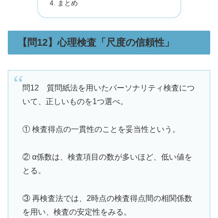
まとめ
【問12】心理検査「尺度の信頼性」
問12 質問紙法を用いたパーソナリティ検査につ
いて、正しいものを1つ選べ。
① 検査得点の一貫性のことを妥当性という。
② α係数は、検査項目の数が多いほど、低い値を
とる。
③ 再検査法では、2時点の検査得点間の相関係数
を用い、検査の安定性をみる。