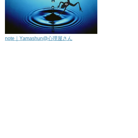
note｜Yamashun@心理屋さん