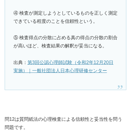
④ 検査が測定しようとしているものを正しく測定
できている程度のことを信頼性という。
⑤ 検査得点の分散に占める真の得点の分散の割合
が高いほど、検査結果の解釈が妥当になる。
出典：
第3回公認心理師試験（令和2年12月20日
実施）｜一般社団法人日本心理研修センター
問12は質問紙法の心理検査による信頼性と妥当性を問う
問題です。