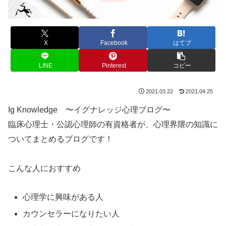
X
Facebook
はてブ
LINE
Pinterest
コピー
2021.03.22
2021.04.25
Ig Knowledge 〜イグナレッジ心理ブログ〜
臨床心理士・公認心理師の有資格者が、心理界隈の知識に
ついてまとめるブログです！
こんな人におすすめ
心理学に興味がある人
カウンセラーになりたい人