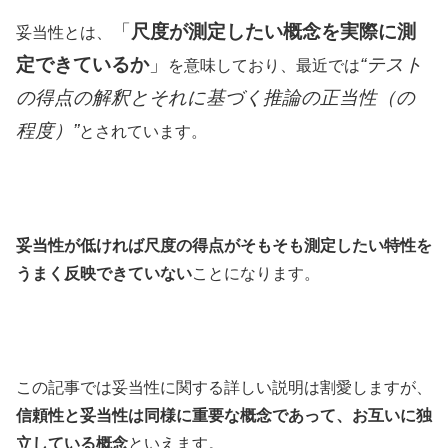
「
尺度が測定したい概念を実際に測
妥当性とは、
定できているか
」
“テスト
を意味しており、最近では
の得点の解釈とそれに基づく推論の正当性（の
程度）”
とされています。
妥当性が低ければ尺度の得点がそもそも測定したい特性を
うまく反映できていない
ことになります。
この記事では妥当性に関する詳しい説明は割愛しますが、
信頼性と妥当性は同様に重要な概念であって、お互いに独
立している概念
といえます。