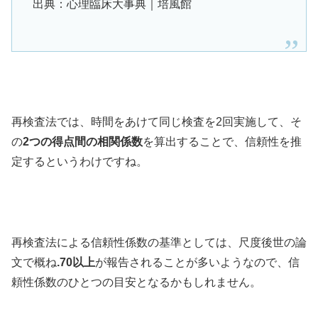
出典：心理臨床大事典｜培風館
再検査法では、時間をあけて同じ検査を2回実施して、そ
の
2つの得点間の相関係数
を算出することで、信頼性を推
定するというわけですね。
再検査法による信頼性係数の基準としては、尺度後世の論
文で概ね
.70以上
が報告されることが多いようなので、信
頼性係数のひとつの目安となるかもしれません。