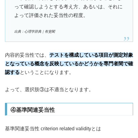
って確認しようとする考え方、あるいは、それに
よって評価された妥当性の程度。
出典：心理学辞典｜有斐閣
内容的妥当性では、
テストを構成している項目が測定対象
となっている概念を反映しているかどうかを専門者間で確
認する
ということになります。
よって、選択肢③は不適当となります。
④基準関連妥当性
基準関連妥当性 criterion related validityとは