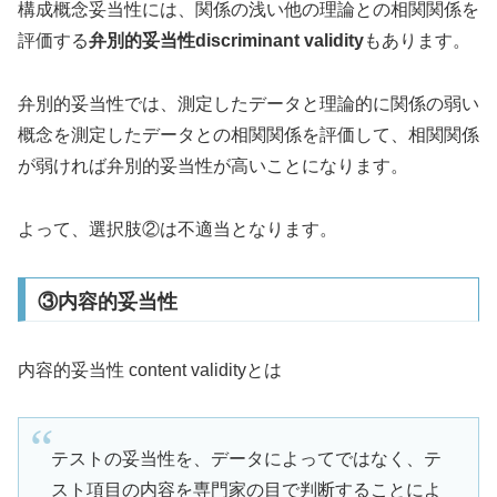
構成概念妥当性には、関係の浅い他の理論との相関関係を
評価する
弁別的妥当性discriminant validity
もあります。
弁別的妥当性では、測定したデータと理論的に関係の弱い
概念を測定したデータとの相関関係を評価して、相関関係
が弱ければ弁別的妥当性が高いことになります。
よって、選択肢②は不適当となります。
③内容的妥当性
内容的妥当性 content validityとは
テストの妥当性を、データによってではなく、テ
スト項目の内容を専門家の目で判断することによ