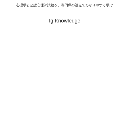
心理学と公認心理師試験を、専門職の視点でわかりやすく学ぶ
Ig Knowledge