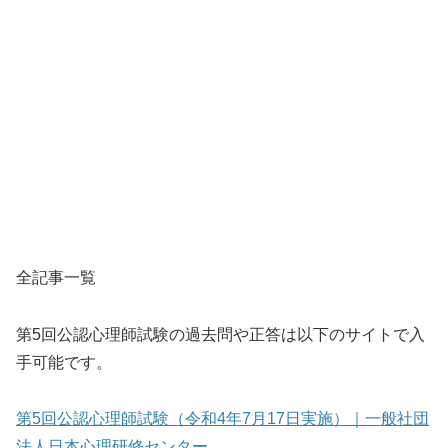
全記事一覧
第5回公認心理師試験の過去問や正答は以下のサイトで入
手可能です。
第5回公認心理師試験（令和4年7月17日実施）｜一般社団
法人日本心理研修センター