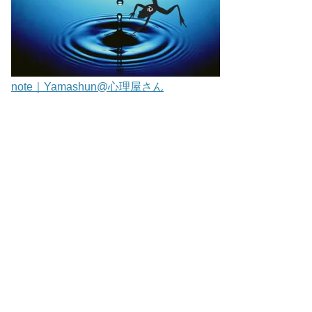
note｜Yamashun@心理屋さん