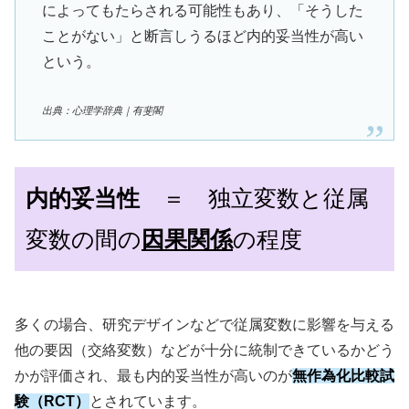
によってもたらされる可能性もあり、「そうした
ことがない」と断言しうるほど内的妥当性が高い
という。
出典：心理学辞典｜有斐閣
内的妥当性
＝ 独立変数と従属
変数の間の
因果関係
の程度
多くの場合、研究デザインなどで従属変数に影響を与える
他の要因（交絡変数）などが十分に統制できているかどう
かが評価され、最も内的妥当性が高いのが
無作為化比較試
験（RCT）
とされています。