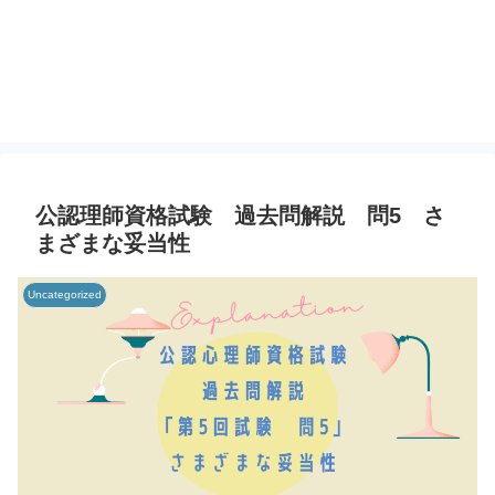
公認理師資格試験 過去問解説 問5 さ
まざまな妥当性
Uncategorized