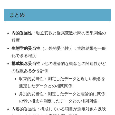
まとめ
内的妥当性
：独立変数と従属変数の間の因果関係の
程度
生態学的妥当性
（←外的妥当性）：実験結果を一般
化できる程度
構成概念妥当性
：他の理論的な概念との関連性がど
の程度あるかを評価
収束的妥当性：測定したデータと近しい概念を
測定したデータとの相関関係
弁別的妥当性：測定したデータと理論的に関係
の弱い概念を測定したデータとの相関関係
内容的妥当性：構成している項目が測定対象を反映