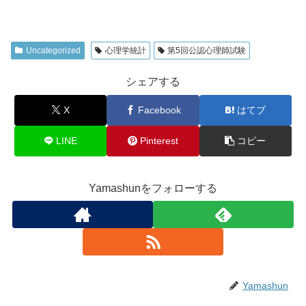
Uncategorized
心理学統計
第5回公認心理師試験
シェアする
X
Facebook
はてブ
LINE
Pinterest
コピー
Yamashunをフォローする
Yamashun