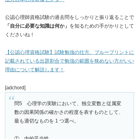
公認心理師資格試験の過去問をしっかりと振り返ることで
「自分に必要な知識は何か」
を知るための手がかりとして
くださいね！
【公認心理資格試験】試験勉強の仕方。ブループリントに
記載されている出題割合で勉強の範囲を狭めない方がいい
理由について解説します！
[adchord]
問5 心理学の実験において、独立変数と従属変
数の因果関係の確かさの程度を表すものとして、
最も適切なものを 1 つ選べ。
① 内的妥当性