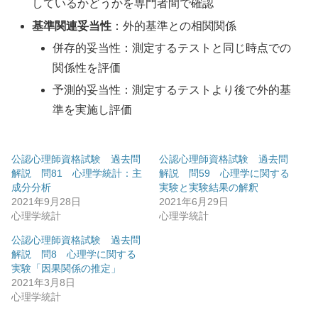
しているかどうかを専門者間で確認
基準関連妥当性
：外的基準との相関関係
併存的妥当性：測定するテストと同じ時点での
関係性を評価
予測的妥当性：測定するテストより後で外的基
準を実施し評価
公認心理師資格試験 過去問
公認心理師資格試験 過去問
解説 問81 心理学統計：主
解説 問59 心理学に関する
成分分析
実験と実験結果の解釈
2021年9月28日
2021年6月29日
心理学統計
心理学統計
公認心理師資格試験 過去問
解説 問8 心理学に関する
実験「因果関係の推定」
2021年3月8日
心理学統計