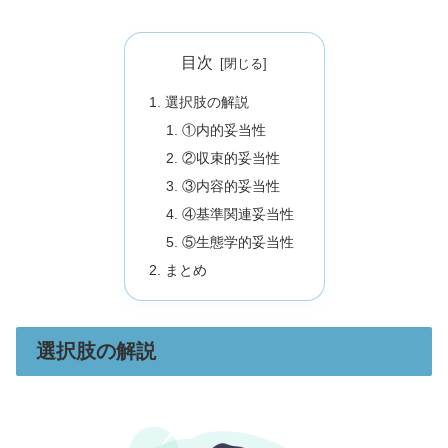
目次
選択肢の解説
①内的妥当性
②収束的妥当性
③内容的妥当性
④基準関連妥当性
⑤生態学的妥当性
まとめ
選択肢の解説