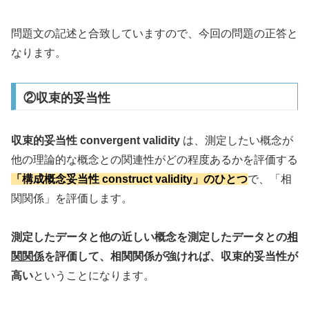
問題文の記述と合致していますので、今回の問題の正答と
なります。
②収束的妥当性
収束的妥当性 convergent validity
は、測定したい概念が
他の理論的な概念との関連性がどの程度あるかを評価する
「構成概念妥当性 construct validity」のひとつ
で、「相
関関係」を評価します。
測定したデータと他の近しい概念を測定したデータとの
相
関関係
を評価して、相関関係が強ければ、収束的妥当性が
高い
ということになります。