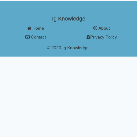
Ig Knowledge
Home
About
Contact
Privacy Policy
© 2020 Ig Knowledge.