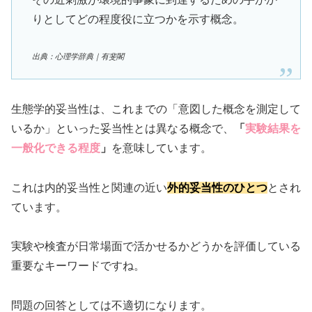
りとしてどの程度役に立つかを示す概念。
出典：心理学辞典｜有斐閣
生態学的妥当性は、これまでの「意図した概念を測定して
いるか」といった妥当性とは異なる概念で、
「
実験結果を
一般化できる程度
」
を意味しています。
これは内的妥当性と関連の近い
外的妥当性のひとつ
とされ
ています。
実験や検査が日常場面で活かせるかどうかを評価している
重要なキーワードですね。
問題の回答としては不適切になります。