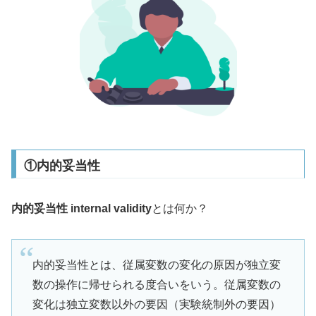
①内的妥当性
内的妥当性 internal validity
とは何か？
内的妥当性とは、従属変数の変化の原因が独立変
数の操作に帰せられる度合いをいう。従属変数の
変化は独立変数以外の要因（実験統制外の要因）