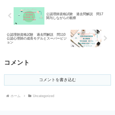
の過去...
公認理師資格試験 過去問解説 問17
関与しながらの観察
公認理師資格試験 過去問解説 問110
公認心理師の成長モデルとスーパービジ
ョン
コメント
コメントを書き込む
ホーム
Uncategorized