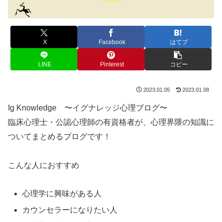
X
Facebook
はてブ
LINE
Pinterest
コピー
2023.01.05
2023.01.08
Ig Knowledge 〜イグナレッジ心理ブログ〜
臨床心理士・公認心理師の有資格者が、心理界隈の知識に
ついてまとめるブログです！
こんな人におすすめ
心理学に興味がある人
カウンセラーになりたい人