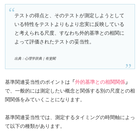
テストの得点と、そのテストが測定しようとして
いる特性をテストよりもより忠実に反映している
と考えられる尺度、すなわち外的基準との相関に
よって評価されたテストの妥当性。
出典：心理学辞典｜有斐閣
基準関連妥当性のポイントは
「
外的基準との相関関係
」
で、一般的には測定したい概念と関係する別の尺度との相
関関係をみていくことになります。
基準関連妥当性では、測定するタイミングの時間軸によっ
て以下の種類があります。